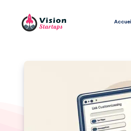
Accuei