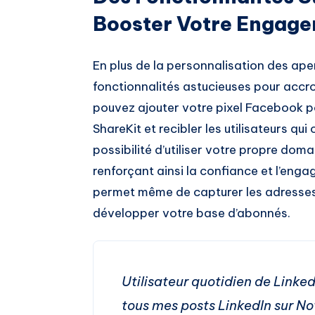
Booster Votre Engage
En plus de la personnalisation des aper
fonctionnalités astucieuses pour accro
pouvez ajouter votre pixel Facebook pou
ShareKit et recibler les utilisateurs qu
possibilité d’utiliser votre propre dom
renforçant ainsi la confiance et l’enga
permet même de capturer les adresses e
développer votre base d’abonnés.
Utilisateur quotidien de Linked
tous mes posts LinkedIn sur Noti