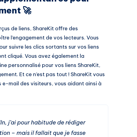
ment 🚀
çus de liens, ShareKit offre des
ître l’engagement de vos lecteurs. Vous
r suivre les clics sortants sur vos liens
i ont cliqué. Vous avez également la
aine personnalisé pour vos liens ShareKit,
gement. Et ce n’est pas tout ! ShareKit vous
-mail des visiteurs, vous aidant ainsi à
In, j’ai pour habitude de rédiger
on – mais il fallait que je fasse