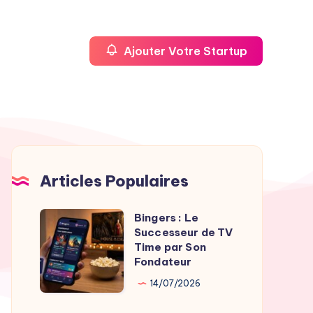
Ajouter Votre Startup
Articles Populaires
Bingers : Le
Bingers
Successeur de TV
:
Time par Son
Le
Fondateur
Successeur
14/07/2026
de