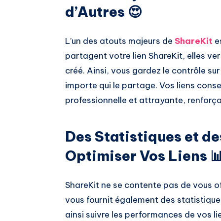
d’Autres 😍
L’un des atouts majeurs de
ShareKit
e
partagent votre lien ShareKit, elles ve
créé. Ainsi, vous gardez le contrôle su
importe qui le partage. Vos liens con
professionnelle et attrayante, renforç
Des Statistiques et de
Optimiser Vos Liens 
ShareKit ne se contente pas de vous off
vous fournit également des statistique
ainsi suivre les performances de vos lie