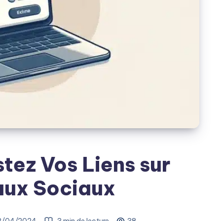
tez Vos Liens sur
aux Sociaux
3/04/2024
3 min de lecture
38