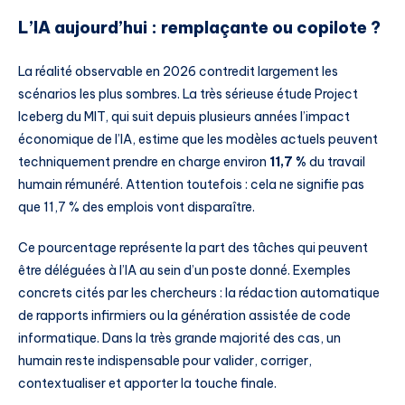
L’IA aujourd’hui : remplaçante ou copilote ?
La réalité observable en 2026 contredit largement les
scénarios les plus sombres. La très sérieuse étude Project
Iceberg du MIT, qui suit depuis plusieurs années l’impact
économique de l’IA, estime que les modèles actuels peuvent
techniquement prendre en charge environ
11,7 %
du travail
humain rémunéré. Attention toutefois : cela ne signifie pas
que 11,7 % des emplois vont disparaître.
Ce pourcentage représente la part des tâches qui peuvent
être déléguées à l’IA au sein d’un poste donné. Exemples
concrets cités par les chercheurs : la rédaction automatique
de rapports infirmiers ou la génération assistée de code
informatique. Dans la très grande majorité des cas, un
humain reste indispensable pour valider, corriger,
contextualiser et apporter la touche finale.