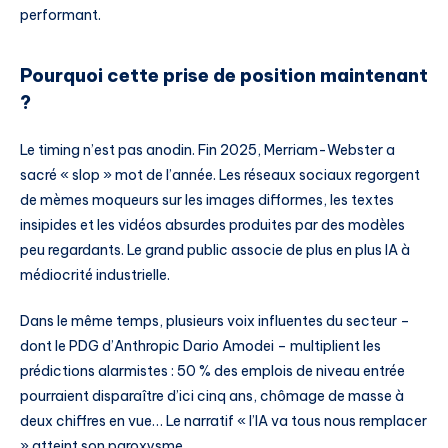
performant.
Pourquoi cette prise de position maintenant
?
Le timing n’est pas anodin. Fin 2025, Merriam-Webster a
sacré « slop » mot de l’année. Les réseaux sociaux regorgent
de mèmes moqueurs sur les images difformes, les textes
insipides et les vidéos absurdes produites par des modèles
peu regardants. Le grand public associe de plus en plus IA à
médiocrité industrielle.
Dans le même temps, plusieurs voix influentes du secteur –
dont le PDG d’Anthropic Dario Amodei – multiplient les
prédictions alarmistes : 50 % des emplois de niveau entrée
pourraient disparaître d’ici cinq ans, chômage de masse à
deux chiffres en vue… Le narratif « l’IA va tous nous remplacer
» atteint son paroxysme.