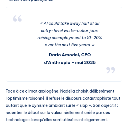
« AI could take away half of all
entry-level white-collar jobs,
raising unemployment to 10-20%
over the next five years. »
Dario Amodei, CEO
d’Anthropic – mai 2025
Face à ce climat anxiogène, Nadella choisit délibérément
l’optimisme raisonné. Il refuse le discours catastrophiste tout
autant que le cynisme ambiant sur le « slop ». Son objectif :
recentrer le débat sur la valeur réellement créée par ces
technologies lorsqu’elles sont utilisées intelligemment.