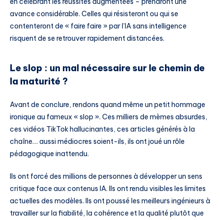
en célébrant les réussites augmentées – prendront une
avance considérable. Celles qui résisteront ou qui se
contenteront de « faire faire » par l’IA sans intelligence
risquent de se retrouver rapidement distancées.
Le slop : un mal nécessaire sur le chemin de
la maturité ?
Avant de conclure, rendons quand même un petit hommage
ironique au fameux « slop ». Ces milliers de mèmes absurdes,
ces vidéos TikTok hallucinantes, ces articles générés à la
chaîne… aussi médiocres soient-ils, ils ont joué un rôle
pédagogique inattendu.
Ils ont forcé des millions de personnes à développer un sens
critique face aux contenus IA. Ils ont rendu visibles les limites
actuelles des modèles. Ils ont poussé les meilleurs ingénieurs à
travailler sur la fiabilité, la cohérence et la qualité plutôt que