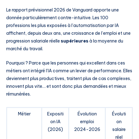
Le rapport prévisionnel 2026 de Vanguard apporte une
donnée particulièrement contre-intuitive. Les 100
professions les plus exposées à l’automatisation par IA
affichent, depuis deux ans, une croissance de l’emploi et une
progression salariale réelle
supérieures
à la moyenne du
marché du travail.
Pourquoi ? Parce que les personnes qui excellent dans ces
métiers ont intégré l’IA comme un levier de performance. Elles
deviennent plus productives, traitent plus de cas complexes,
innovent plus vite… et sont donc plus demandées et mieux
rémunérées.
Métier
Expositi
Évolution
Évoluti
on IA
emploi
on
(2026)
2024-2026
salaire
réel