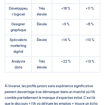
Développeu
Très
+18 %
+11 %
r logiciel
élevée
Designer
Élevée
+9 %
+8 %
graphique
Spécialiste
Élevée
+14 %
+10 %
marketing
digital
Analyste
Très
+22 %
+13 %
data
élevée
À l’inverse, les profils juniors sans expérience significative
peinent davantage à se démarquer dans un marché où l’IA
comble partiellement le manque d’expertise initial. C’est là
que le discours « l’IA va détruire les emplois » trouve un écho