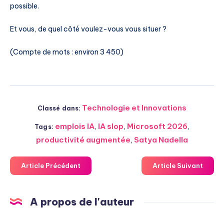
possible.
Et vous, de quel côté voulez-vous vous situer ?
(Compte de mots : environ 3 450)
Technologie et Innovations
Classé dans:
emplois IA
,
IA slop
,
Microsoft 2026
,
Tags:
productivité augmentée
,
Satya Nadella
Article Précédent
Article Suivant
A propos de l'auteur