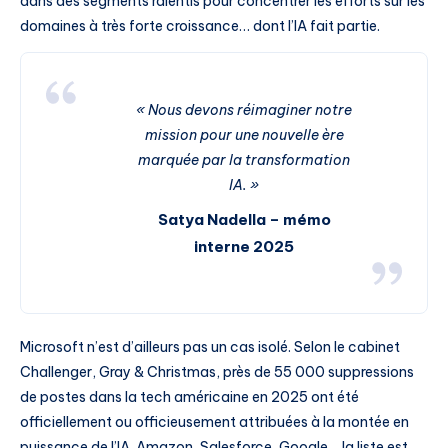
dans des segments ralentis pour concentrer les efforts sur les
domaines à très forte croissance… dont l’IA fait partie.
« Nous devons réimaginer notre
mission pour une nouvelle ère
marquée par la transformation
IA. »
Satya Nadella – mémo
interne 2025
Microsoft n’est d’ailleurs pas un cas isolé. Selon le cabinet
Challenger, Gray & Christmas, près de 55 000 suppressions
de postes dans la tech américaine en 2025 ont été
officiellement ou officieusement attribuées à la montée en
puissance de l’IA. Amazon, Salesforce, Google… la liste est