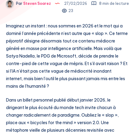
Par
Steven Soarez
27/02/2026
8 min de lecture
23
Imaginez un instant : nous sommes en 2026 et le mot qui a
dominé l’année précédente n’est autre que « slop ». Ce terme
péjoratif désigne désormais tout ce contenu médiocre
généré en masse par intelligence artificielle. Mais voilà que
Satya Nadella, le PDG de Microsoft, décide de prendre le
contre-pied de cette vague de mépris. Et s’il avait raison ? Et
si l’IA n’était pas cette vague de médiocrité inondant
internet, mais bien l’outil le plus puissant jamais mis entre les
mains de l’humanité ?
Dans un billet personnel publié début janvier 2026, le
dirigeant le plus écouté du monde tech invite chacun à
changer radicalement de paradigme. Oubliez le « slop »,
place aux « bicycles for the mind » version 2.0. Une
métaphore vieille de plusieurs décennies revisitée avec