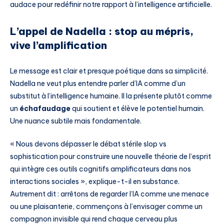
audace pour redéfinir notre rapport à l’intelligence artificielle.
L’appel de Nadella : stop au mépris,
vive l’amplification
Le message est clair et presque poétique dans sa simplicité.
Nadella ne veut plus entendre parler d’IA comme d’un
substitut à l’intelligence humaine. Il la présente plutôt comme
un
échafaudage
qui soutient et élève le potentiel humain.
Une nuance subtile mais fondamentale.
« Nous devons dépasser le débat stérile slop vs
sophistication pour construire une nouvelle théorie de l’esprit
qui intègre ces outils cognitifs amplificateurs dans nos
interactions sociales », explique-t-il en substance.
Autrement dit : arrêtons de regarder l’IA comme une menace
ou une plaisanterie, commençons à l’envisager comme un
compagnon invisible qui rend chaque cerveau plus