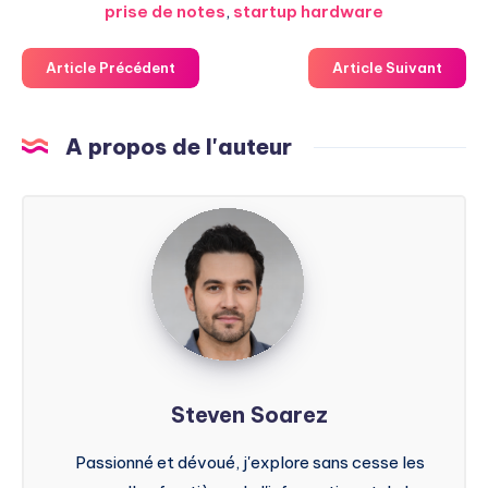
prise de notes
,
startup hardware
Article Précédent
Article Suivant
A propos de l'auteur
Steven
Soarez
Steven Soarez
Passionné et dévoué, j'explore sans cesse les