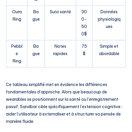
Oura
Ba
Suivi santé
30
Données
Ring
gue
0-
physiologiq
50
ues
0$
Pebbl
Ba
Notes
75
Simple et
e
gue
rapides
$
abordable
Ring
Ce tableau simplifié met en évidence les différences
fondamentales d’approche. Alors que beaucoup de
wearables se positionnent sur la santé ou l’enregistrement
passif, Sandbar cible spécifiquement l’extension cognitive :
aider l’utilisateur à externaliser et à structurer sa pensée de
manière fluide.