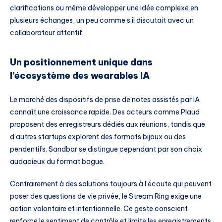
clarifications ou même développer une idée complexe en
plusieurs échanges, un peu comme s’il discutait avec un
collaborateur attentif.
Un positionnement unique dans
l’écosystème des wearables IA
Le marché des dispositifs de prise de notes assistés par IA
connaît une croissance rapide. Des acteurs comme Plaud
proposent des enregistreurs dédiés aux réunions, tandis que
d’autres startups explorent des formats bijoux ou des
pendentifs. Sandbar se distingue cependant par son choix
audacieux du format bague.
Contrairement à des solutions toujours à l’écoute qui peuvent
poser des questions de vie privée, le Stream Ring exige une
action volontaire et intentionnelle. Ce geste conscient
renforce le sentiment de contrôle et limite les enregistrements