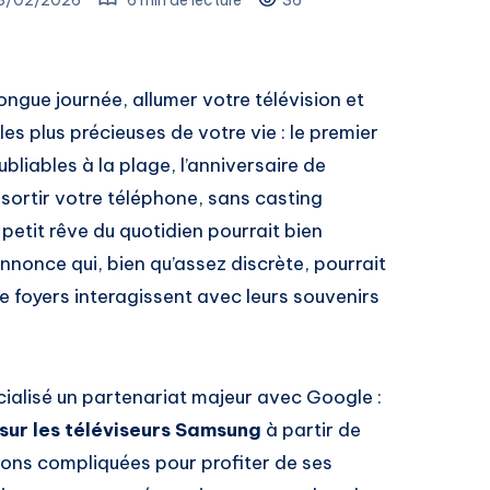
ongue journée, allumer votre télévision et
es plus précieuses de votre vie : le premier
liables à la plage, l’anniversaire de
sortir votre téléphone, sans casting
 petit rêve du quotidien pourrait bien
nnonce qui, bien qu’assez discrète, pourrait
e foyers interagissent avec leurs souvenirs
alisé un partenariat majeur avec Google :
sur les téléviseurs Samsung
à partir de
tions compliquées pour profiter de ses