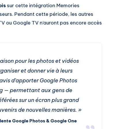
ois
sur cette intégration Memories
seurs. Pendant cette période, les autres
TV ou Google TV n’auront pas encore accès
aison pour les photos et vidéos
rganiser et donner vie à leurs
avis d’apporter Google Photos
g — permettant aux gens de
référées sur un écran plus grand
uvenirs de nouvelles manières. »
idente Google Photos & Google One