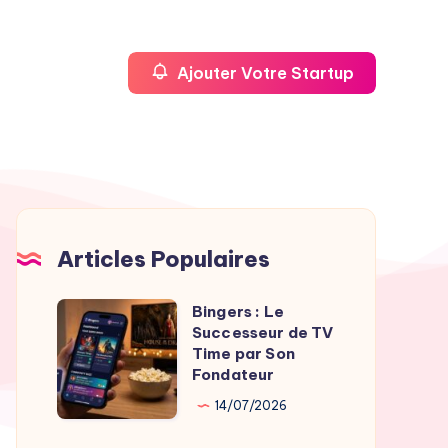
Ajouter Votre Startup
Articles Populaires
Bingers : Le
Bingers
Successeur de TV
:
Time par Son
Le
Fondateur
Successeur
14/07/2026
de