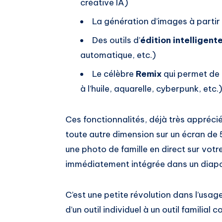
créative IA)
La génération d’images à partir
Des outils d’
édition intelligent
automatique, etc.)
Le célèbre
Remix
qui permet de 
à l’huile, aquarelle, cyberpunk, etc.
Ces fonctionnalités, déjà très appréc
toute autre dimension sur un écran de
une photo de famille en direct sur vot
immédiatement intégrée dans un diap
C’est une petite révolution dans l’usag
d’un outil individuel à un outil familial