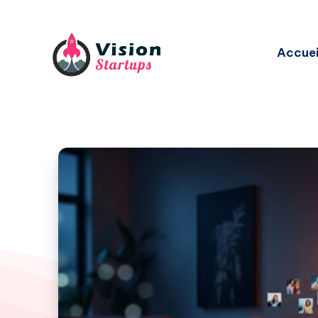
Accuei