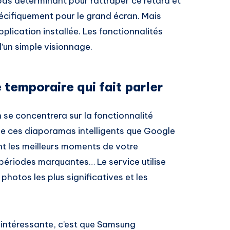
as déterminant pour rattraper ce retard et
pécifiquement pour le grand écran. Mais
application installée. Les fonctionnalités
’un simple visionnage.
 temporaire qui fait parler
 se concentrera sur la fonctionnalité
 de ces diaporamas intelligents que Google
t les meilleurs moments de votre
 périodes marquantes… Le service utilise
es photos les plus significatives et les
 intéressante, c’est que Samsung