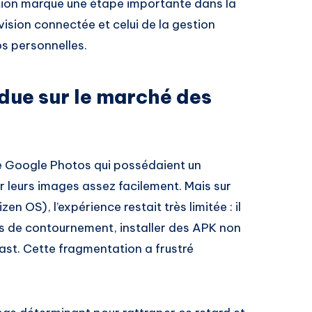
tion marque une étape importante dans la
ision connectée et celui de la gestion
os personnelles.
ndue sur le marché des
de Google Photos qui possédaient un
 leurs images assez facilement. Mais sur
en OS), l’expérience restait très limitée : il
ns de contournement, installer des APK non
ast. Cette fragmentation a frustré