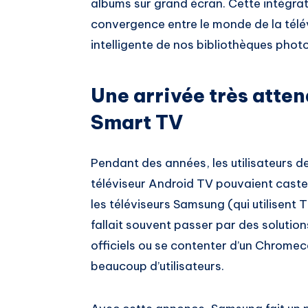
albums sur grand écran. Cette intégra
convergence entre le monde de la télév
intelligente de nos bibliothèques phot
Une arrivée très atte
Smart TV
Pendant des années, les utilisateurs 
téléviseur Android TV pouvaient caster
les téléviseurs Samsung (qui utilisent Tiz
fallait souvent passer par des solutio
officiels ou se contenter d’un Chromec
beaucoup d’utilisateurs.