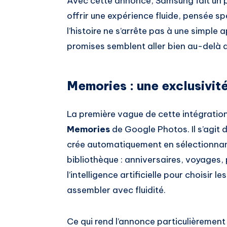
Avec cette annonce, Samsung fait un p
offrir une expérience fluide, pensée s
l’histoire ne s’arrête pas à une simple 
promises semblent aller bien au-delà d
Memories : une exclusivité
La première vague de cette intégration
Memories
de Google Photos. Il s’agit
crée automatiquement en sélectionnan
bibliothèque : anniversaires, voyages,
l’intelligence artificielle pour choisir l
assembler avec fluidité.
Ce qui rend l’annonce particulièrement