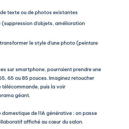
 de texte ou de photos existantes
e
(suppression d’objets, amélioration
transformer le style d’une photo (peinture
)
iées sur smartphone, pourraient prendre une
 55, 65 ou 85 pouces. Imaginez retoucher
re télécommande, puis la voir
orama géant.
e domestique de l’IA générative : on passe
 collaboratif affiché au cœur du salon.