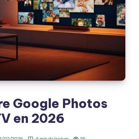
re Google Photos
TV en 2026
3/02/2026
6 min de lecture
36