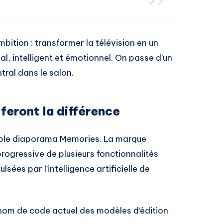
ambition : transformer la télévision en un
l, intelligent et émotionnel. On passe d’un
ntral dans le salon.
 feront la différence
mple diaporama Memories. La marque
rogressive de plusieurs fonctionnalités
sées par l’intelligence artificielle de
om de code actuel des modèles d’édition