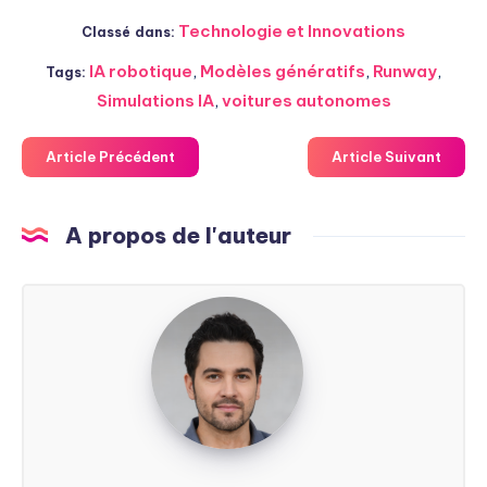
Technologie et Innovations
Classé dans:
IA robotique
,
Modèles génératifs
,
Runway
,
Tags:
Simulations IA
,
voitures autonomes
Article Précédent
Article Suivant
A propos de l'auteur
Steven
Soarez