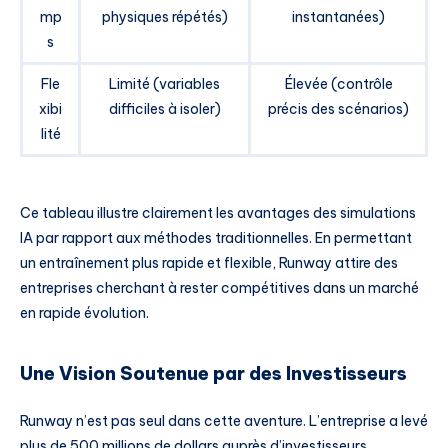
mp
physiques répétés)
instantanées)
s
Fle
Limité (variables
Élevée (contrôle
xibi
difficiles à isoler)
précis des scénarios)
lité
Ce tableau illustre clairement les avantages des simulations
IA par rapport aux méthodes traditionnelles. En permettant
un entraînement plus rapide et flexible, Runway attire des
entreprises cherchant à rester compétitives dans un marché
en rapide évolution.
Une Vision Soutenue par des Investisseurs
Runway n’est pas seul dans cette aventure. L’entreprise a levé
plus de 500 millions de dollars auprès d’investisseurs