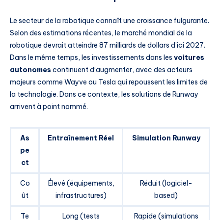
Le secteur de la robotique connaît une croissance fulgurante.
Selon des estimations récentes, le marché mondial de la
robotique devrait atteindre 87 milliards de dollars d’ici 2027.
Dans le même temps, les investissements dans les
voitures
autonomes
continuent d’augmenter, avec des acteurs
majeurs comme Wayve ou Tesla qui repoussent les limites de
la technologie. Dans ce contexte, les solutions de Runway
arrivent à point nommé.
As
Entraînement Réel
Simulation Runway
pe
ct
Co
Élevé (équipements,
Réduit (logiciel-
ût
infrastructures)
based)
Te
Long (tests
Rapide (simulations