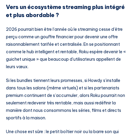
Vers un écosystème streaming plus intégré
et plus abordable ?
2026 pourrait bien être l’année où le streaming cesse d’être
perçu comme un gouffre financier pour devenir une offre
raisonnablement tarifée et centralisée. En se positionnant
comme le hub intelligent et rentable, Roku espère devenir le «
guichet unique » que beaucoup d’utilisateurs appellent de
leurs vœux.
Si les bundles tiennent leurs promesses, si Howdy s’installe
dans tous les salons (même virtuels) et si les partenariats
premium continuent de s’accumuler, alors Roku pourrait non
seulement redevenir très rentable, mais aussi redéfinir la
manière dont nous consommons les séries, films et directs
sportifs à la maison.
Une chose est sûre : le petit boîtier noir ou la barre son qui