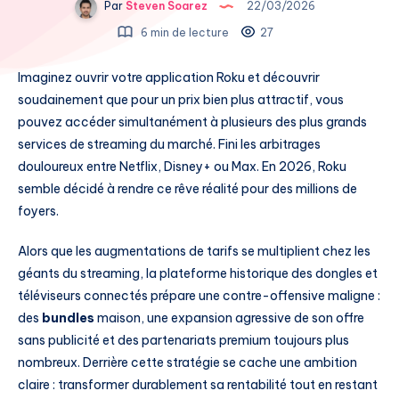
Par
Steven Soarez
22/03/2026
6 min de lecture
27
Imaginez ouvrir votre application Roku et découvrir
soudainement que pour un prix bien plus attractif, vous
pouvez accéder simultanément à plusieurs des plus grands
services de streaming du marché. Fini les arbitrages
douloureux entre Netflix, Disney+ ou Max. En 2026, Roku
semble décidé à rendre ce rêve réalité pour des millions de
foyers.
Alors que les augmentations de tarifs se multiplient chez les
géants du streaming, la plateforme historique des dongles et
téléviseurs connectés prépare une contre-offensive maligne :
des
bundles
maison, une expansion agressive de son offre
sans publicité et des partenariats premium toujours plus
nombreux. Derrière cette stratégie se cache une ambition
claire : transformer durablement sa rentabilité tout en restant