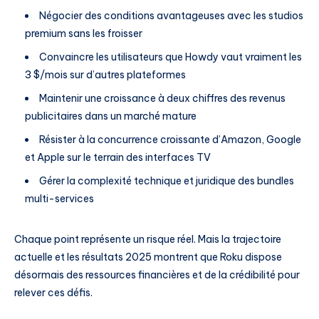
Négocier des conditions avantageuses avec les studios
premium sans les froisser
Convaincre les utilisateurs que Howdy vaut vraiment les
3 $/mois sur d’autres plateformes
Maintenir une croissance à deux chiffres des revenus
publicitaires dans un marché mature
Résister à la concurrence croissante d’Amazon, Google
et Apple sur le terrain des interfaces TV
Gérer la complexité technique et juridique des bundles
multi-services
Chaque point représente un risque réel. Mais la trajectoire
actuelle et les résultats 2025 montrent que Roku dispose
désormais des ressources financières et de la crédibilité pour
relever ces défis.