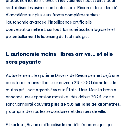
production restent élevés et les volumes nécessaires pour
rentabiliser les usines sont colossaux. Rivian a donc décidé
d’accélérer sur plusieurs fronts complémentaires :
l’autonomie avancée, l’intelligence artificielle
conversationnelle et, surtout, la monétisation logicielle et
potentiellement le licensing de technologies.
L’autonomie mains-libres arrive… et elle
sera payante
Actuellement, le système Driver+ de Rivian permet déjà une
assistance mains-libres sur environ 215 000 kilomètres de
routes pré-cartographiées aux États-Unis. Mais la firme a
annoncé une expansion massive : dès début 2026, cette
fonctionnalité couvrira
plus de 5,6 millions de kilomètres
,
y compris des routes secondaires et des rues de ville.
Et surtout, Rivian a officialisé le modèle économique qui