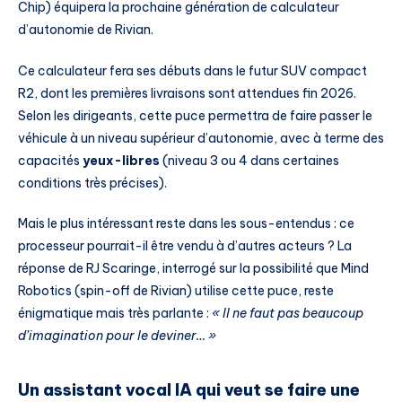
Chip) équipera la prochaine génération de calculateur
d’autonomie de Rivian.
Ce calculateur fera ses débuts dans le futur SUV compact
R2, dont les premières livraisons sont attendues fin 2026.
Selon les dirigeants, cette puce permettra de faire passer le
véhicule à un niveau supérieur d’autonomie, avec à terme des
capacités
yeux-libres
(niveau 3 ou 4 dans certaines
conditions très précises).
Mais le plus intéressant reste dans les sous-entendus : ce
processeur pourrait-il être vendu à d’autres acteurs ? La
réponse de RJ Scaringe, interrogé sur la possibilité que Mind
Robotics (spin-off de Rivian) utilise cette puce, reste
énigmatique mais très parlante :
« Il ne faut pas beaucoup
d’imagination pour le deviner… »
Un assistant vocal IA qui veut se faire une