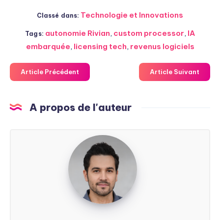
Technologie et Innovations
Classé dans:
autonomie Rivian
,
custom processor
,
IA
Tags:
embarquée
,
licensing tech
,
revenus logiciels
Article Précédent
Article Suivant
A propos de l'auteur
Steven
Soarez