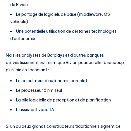
de Rivian
Le partage de logiciels de base (middleware, OS
véhicule)
Une potentielle utilisation de certaines technologies
d’autonomie
Mais les analystes de Barclays et d’autres banques
d’investissement estiment que Rivian pourrait aller beaucoup
plus loin en licenciant :
Le calculateur d’autonomie complet
Le processeur 5 nm seul
La pile logicielle de perception et de planification
L’assistant vocal IA
Si un ou deux grands constructeurs traditionnels signent ce