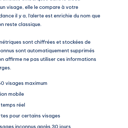
n visage, elle le compare à votre
ance il y a, l’alerte est enrichie du nom que
on reste classique.
métriques sont chiffrées et stockées de
econnus sont automatiquement supprimés
n affirme ne pas utiliser ces informations
rges.
e 50 visages maximum
tion mobile
 temps réel
ertes pour certains visages
sages inconnus après 30 jours