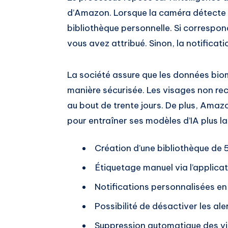
d’Amazon. Lorsque la caméra détecte u
bibliothèque personnelle. Si correspond
vous avez attribué. Sinon, la notificati
La société assure que les données bio
manière sécurisée. Les visages non r
au bout de trente jours. De plus, Amazo
pour entraîner ses modèles d’IA plus la
Création d’une bibliothèque d
Étiquetage manuel via l’applica
Notifications personnalisées en
Possibilité de désactiver les al
Suppression automatique des vi