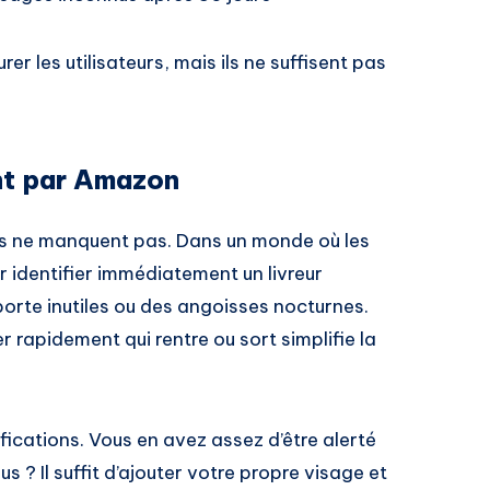
r les utilisateurs, mais ils ne suffisent pas
nt par Amazon
ts ne manquent pas. Dans un monde où les
r identifier immédiatement un livreur
porte inutiles ou des angoisses nocturnes.
r rapidement qui rentre ou sort simplifie la
tifications. Vous en avez assez d’être alerté
 ? Il suffit d’ajouter votre propre visage et