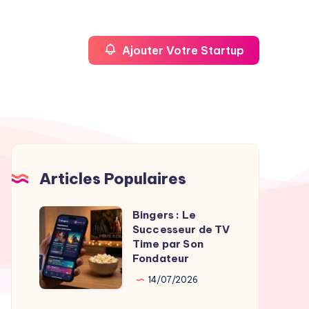
Ajouter Votre Startup
Articles Populaires
Bingers : Le
Bingers
Successeur de TV
:
Time par Son
Le
Fondateur
Successeur
14/07/2026
de