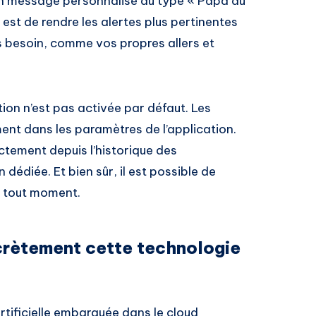
un message personnalisé du type « Papa au
e est de rendre les alertes plus pertinentes
as besoin, comme vos propres allers et
tion n’est pas activée par défaut. Les
ment dans les paramètres de l’application.
tement depuis l’historique des
dédiée. Et bien sûr, il est possible de
à tout moment.
rètement cette technologie
artificielle embarquée dans le cloud