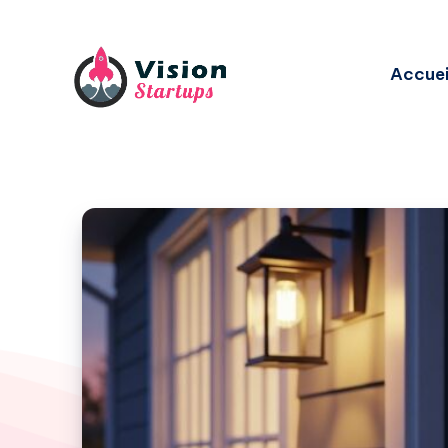
Accuei