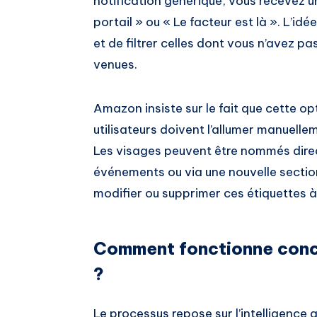
notification générique, vous recevez 
portail » ou « Le facteur est là ». L’idé
et de filtrer celles dont vous n’avez p
venues.
Amazon insiste sur le fait que cette op
utilisateurs doivent l’allumer manuelle
Les visages peuvent être nommés direc
événements ou via une nouvelle section 
modifier ou supprimer ces étiquettes 
Comment fonctionne conc
?
Le processus repose sur l’intelligence 