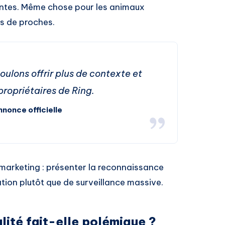
antes. Même chose pour les animaux
s de proches.
oulons offrir plus de contexte et
propriétaires de Ring.
nonce officielle
ie marketing : présenter la reconnaissance
tion plutôt que de surveillance massive.
lité fait-elle polémique ?