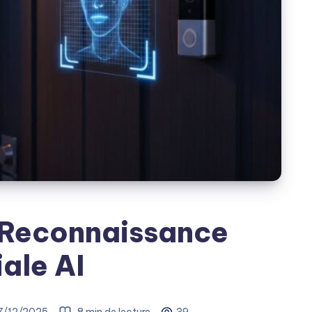
 Reconnaissance
ale AI
7/12/2025
8 min de lecture
39