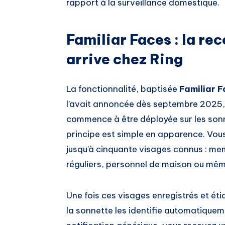
rapport à la surveillance domestique.
Familiar Faces : la re
arrive chez Ring
La fonctionnalité, baptisée
Familiar 
l’avait annoncée dès septembre 2025, m
commence à être déployée sur les sonn
principe est simple en apparence. Vou
jusqu’à cinquante visages connus : mem
réguliers, personnel de maison ou mêm
Une fois ces visages enregistrés et éti
la sonnette les identifie automatiqueme