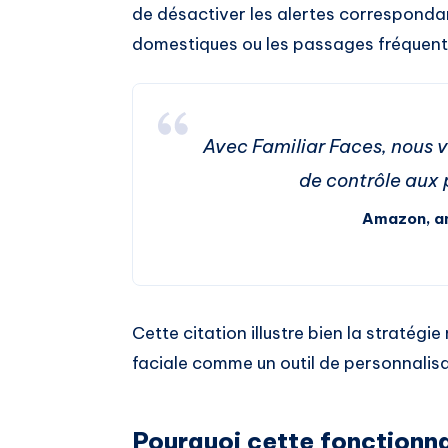
de désactiver les alertes correspond
domestiques ou les passages fréquent
Avec Familiar Faces, nous v
de contrôle aux 
Amazon, an
Cette citation illustre bien la stratég
faciale comme un outil de personnalisa
Pourquoi cette fonctionna