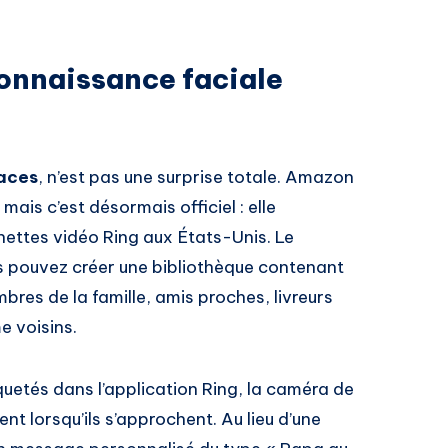
connaissance faciale
Faces
, n’est pas une surprise totale. Amazon
ais c’est désormais officiel : elle
ettes vidéo Ring aux États-Unis. Le
s pouvez créer une bibliothèque contenant
bres de la famille, amis proches, livreurs
e voisins.
quetés dans l’application Ring, la caméra de
nt lorsqu’ils s’approchent. Au lieu d’une