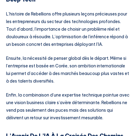
L’histoire de Rebellions offre plusieurs leçons précieuses pour
les entrepreneurs du secteur des technologies profondes.
Tout d’abord, l’importance de choisir un problème réel et
douloureux à résoudre. L’optimisation de l’inférence répond à
un besoin concret des entreprises déployant l’IA.
Ensuite, la nécessité de penser global dès le départ. Même si
l’entreprise est basée en Corée, son ambition internationale
lui permet d’accéder à des marchés beaucoup plus vastes et
à des talents diversifiés.
Enfin, la combinaison d’une expertise technique pointue avec
une vision business claire s’avère déterminante. Rebellions ne
vend pas seulement des puces mais des solutions qui
délivrent un retour sur investissement mesurable.
L’Avenir De L’IA À La Croisée Des Chemins