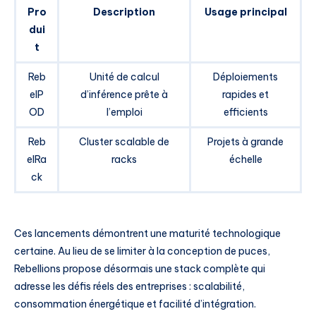
Pro
Description
Usage principal
dui
t
Reb
Unité de calcul
Déploiements
elP
d’inférence prête à
rapides et
OD
l’emploi
efficients
Reb
Cluster scalable de
Projets à grande
elRa
racks
échelle
ck
Ces lancements démontrent une maturité technologique
certaine. Au lieu de se limiter à la conception de puces,
Rebellions propose désormais une stack complète qui
adresse les défis réels des entreprises : scalabilité,
consommation énergétique et facilité d’intégration.