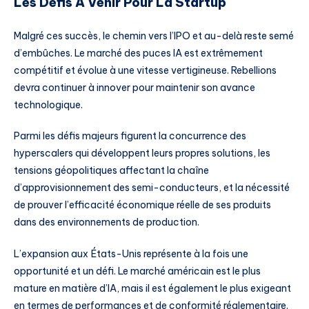
Les Défis À Venir Pour La Startup
Malgré ces succès, le chemin vers l’IPO et au-delà reste semé
d’embûches. Le marché des puces IA est extrêmement
compétitif et évolue à une vitesse vertigineuse. Rebellions
devra continuer à innover pour maintenir son avance
technologique.
Parmi les défis majeurs figurent la concurrence des
hyperscalers qui développent leurs propres solutions, les
tensions géopolitiques affectant la chaîne
d’approvisionnement des semi-conducteurs, et la nécessité
de prouver l’efficacité économique réelle de ses produits
dans des environnements de production.
L’expansion aux États-Unis représente à la fois une
opportunité et un défi. Le marché américain est le plus
mature en matière d’IA, mais il est également le plus exigeant
en termes de performances et de conformité réglementaire.