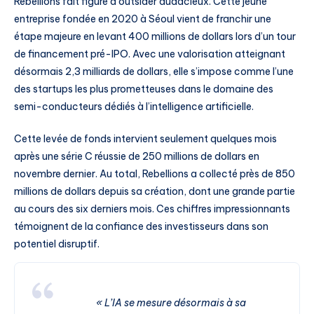
Rebellions fait figure d’outsider audacieux. Cette jeune
entreprise fondée en 2020 à Séoul vient de franchir une
étape majeure en levant 400 millions de dollars lors d’un tour
de financement pré-IPO. Avec une valorisation atteignant
désormais 2,3 milliards de dollars, elle s’impose comme l’une
des startups les plus prometteuses dans le domaine des
semi-conducteurs dédiés à l’intelligence artificielle.
Cette levée de fonds intervient seulement quelques mois
après une série C réussie de 250 millions de dollars en
novembre dernier. Au total, Rebellions a collecté près de 850
millions de dollars depuis sa création, dont une grande partie
au cours des six derniers mois. Ces chiffres impressionnants
témoignent de la confiance des investisseurs dans son
potentiel disruptif.
« L’IA se mesure désormais à sa