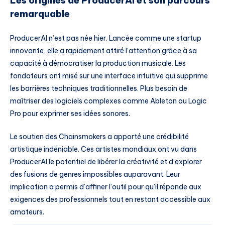
Les origines de ProducerAI et son parcours
remarquable
ProducerAI n’est pas née hier. Lancée comme une startup
innovante, elle a rapidement attiré l’attention grâce à sa
capacité à démocratiser la production musicale. Les
fondateurs ont misé sur une interface intuitive qui supprime
les barrières techniques traditionnelles. Plus besoin de
maîtriser des logiciels complexes comme Ableton ou Logic
Pro pour exprimer ses idées sonores.
Le soutien des Chainsmokers a apporté une crédibilité
artistique indéniable. Ces artistes mondiaux ont vu dans
ProducerAI le potentiel de libérer la créativité et d’explorer
des fusions de genres impossibles auparavant. Leur
implication a permis d’affiner l’outil pour qu’il réponde aux
exigences des professionnels tout en restant accessible aux
amateurs.