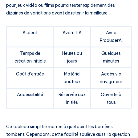
pour jeux vidéo ou films pourra tester rapidement des
dizaines de variations avant de retenir la meilleure.
Aspect
Avant l’IA
Avec
ProducerAI
Temps de
Heures ou
Quelques
création initiale
jours
minutes
Coût d’entrée
Matériel
Accès via
coûteux
navigateur
Accessibilité
Réservée aux
Ouverte à
initiés
tous
Ce tableau simplifié montre à quel point les barrières
tombent. Cependant, cette facilité soulève aussi la question