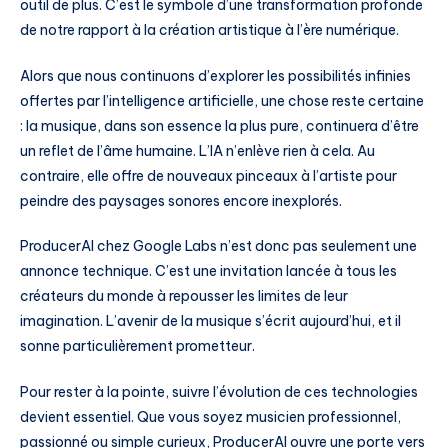
outil de plus. C’est le symbole d’une transformation profonde
de notre rapport à la création artistique à l’ère numérique.
Alors que nous continuons d’explorer les possibilités infinies
offertes par l’intelligence artificielle, une chose reste certaine
: la musique, dans son essence la plus pure, continuera d’être
un reflet de l’âme humaine. L’IA n’enlève rien à cela. Au
contraire, elle offre de nouveaux pinceaux à l’artiste pour
peindre des paysages sonores encore inexplorés.
ProducerAI chez Google Labs n’est donc pas seulement une
annonce technique. C’est une invitation lancée à tous les
créateurs du monde à repousser les limites de leur
imagination. L’avenir de la musique s’écrit aujourd’hui, et il
sonne particulièrement prometteur.
Pour rester à la pointe, suivre l’évolution de ces technologies
devient essentiel. Que vous soyez musicien professionnel,
passionné ou simple curieux, ProducerAI ouvre une porte vers