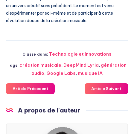
un univers créatif sans précédent. Le moment est venu
d’expérimenter par soi-même et de participer à cette
révolution douce de la création musicale.
Technologie et Innovations
Classé dans:
création musicale
,
DeepMind Lyria
,
génération
Tags:
audio
,
Google Labs
,
musique IA
Article Précédent
Article Suivant
A propos de l'auteur
Steven