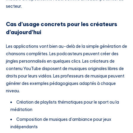
secteur.
Cas d’usage concrets pour les créateurs
d’aujourd’hui
Les applications vont bien au-delà de la simple génération de
chansons complètes. Les podcasteurs peuvent créer des
jingles personnalisés en quelques clics. Les créateurs de
contenu YouTube disposent de musiques originales libres de
droits pour leurs vidéos. Les professeurs de musique peuvent
générer des exemples pédagogiques adaptés à chaque
niveau.
Création de playlists thématiques pour le sport ou la
méditation
Composition de musiques d’ambiance pour jeux
indépendants