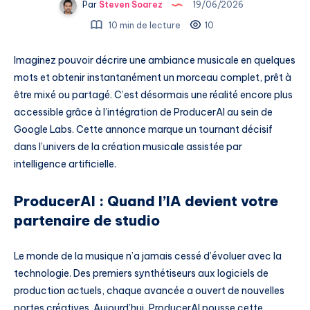
Par
Steven Soarez
19/06/2026
10 min de lecture
10
Imaginez pouvoir décrire une ambiance musicale en quelques
mots et obtenir instantanément un morceau complet, prêt à
être mixé ou partagé. C’est désormais une réalité encore plus
accessible grâce à l’intégration de ProducerAI au sein de
Google Labs. Cette annonce marque un tournant décisif
dans l’univers de la création musicale assistée par
intelligence artificielle.
ProducerAI : Quand l’IA devient votre
partenaire de studio
Le monde de la musique n’a jamais cessé d’évoluer avec la
technologie. Des premiers synthétiseurs aux logiciels de
production actuels, chaque avancée a ouvert de nouvelles
portes créatives. Aujourd’hui, ProducerAI pousse cette