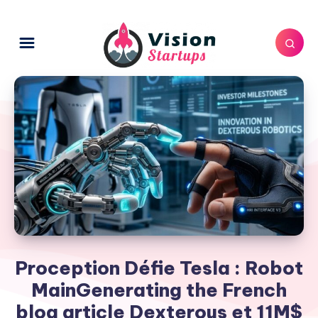
Proception Défie Tesla : Robot
MainGenerating the French
blog article Dexterous et 11M$