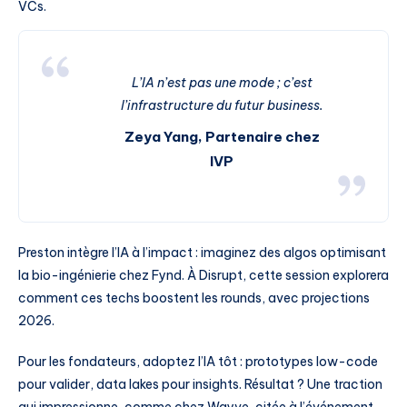
VCs.
L’IA n’est pas une mode ; c’est
l’infrastructure du futur business.
Zeya Yang, Partenaire chez
IVP
Preston intègre l’IA à l’impact : imaginez des algos optimisant
la bio-ingénierie chez Fynd. À Disrupt, cette session explorera
comment ces techs boostent les rounds, avec projections
2026.
Pour les fondateurs, adoptez l’IA tôt : prototypes low-code
pour valider, data lakes pour insights. Résultat ? Une traction