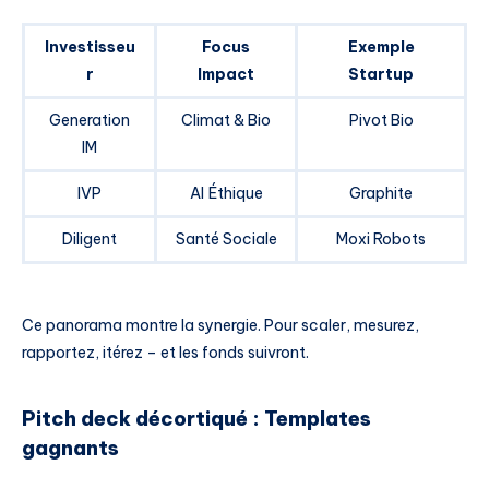
Investisseu
Focus
Exemple
r
Impact
Startup
Generation
Climat & Bio
Pivot Bio
IM
IVP
AI Éthique
Graphite
Diligent
Santé Sociale
Moxi Robots
Ce panorama montre la synergie. Pour scaler, mesurez,
rapportez, itérez – et les fonds suivront.
Pitch deck décortiqué : Templates
gagnants