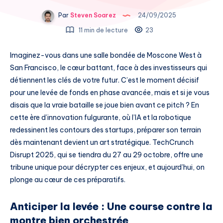
Par
Steven Soarez
24/09/2025
11 min de lecture
23
Imaginez-vous dans une salle bondée de Moscone West à
San Francisco, le cœur battant, face à des investisseurs qui
détiennent les clés de votre futur. C’est le moment décisif
pour une levée de fonds en phase avancée, mais et si je vous
disais que la vraie bataille se joue bien avant ce pitch ? En
cette ère d’innovation fulgurante, où l’IA et la robotique
redessinent les contours des startups, préparer son terrain
dès maintenant devient un art stratégique. TechCrunch
Disrupt 2025, qui se tiendra du 27 au 29 octobre, offre une
tribune unique pour décrypter ces enjeux, et aujourd’hui, on
plonge au cœur de ces préparatifs.
Anticiper la levée : Une course contre la
montre bien orchestrée