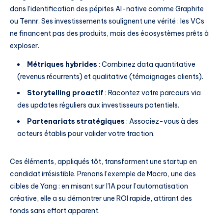
dans l’identification des pépites AI-native comme Graphite
ou Tennr. Ses investissements soulignent une vérité : les VCs
ne financent pas des produits, mais des écosystèmes prêts à
exploser.
Métriques hybrides
: Combinez data quantitative
(revenus récurrents) et qualitative (témoignages clients).
Storytelling proactif
: Racontez votre parcours via
des updates réguliers aux investisseurs potentiels.
Partenariats stratégiques
: Associez-vous à des
acteurs établis pour valider votre traction.
Ces éléments, appliqués tôt, transforment une startup en
candidat irrésistible. Prenons l’exemple de Macro, une des
cibles de Yang : en misant sur l’IA pour l’automatisation
créative, elle a su démontrer une ROI rapide, attirant des
fonds sans effort apparent.