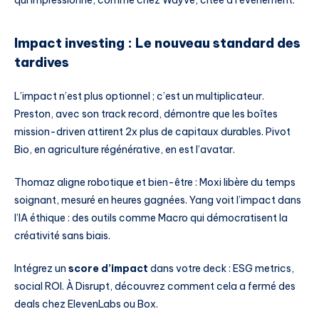
qui impressionne, comme chez Wayve, citée à l’événement.
Impact investing : Le nouveau standard des
tardives
L’impact n’est plus optionnel ; c’est un multiplicateur.
Preston, avec son track record, démontre que les boîtes
mission-driven attirent 2x plus de capitaux durables. Pivot
Bio, en agriculture régénérative, en est l’avatar.
Thomaz aligne robotique et bien-être : Moxi libère du temps
soignant, mesuré en heures gagnées. Yang voit l’impact dans
l’IA éthique : des outils comme Macro qui démocratisent la
créativité sans biais.
Intégrez un
score d’impact
dans votre deck : ESG metrics,
social ROI. À Disrupt, découvrez comment cela a fermé des
deals chez ElevenLabs ou Box.