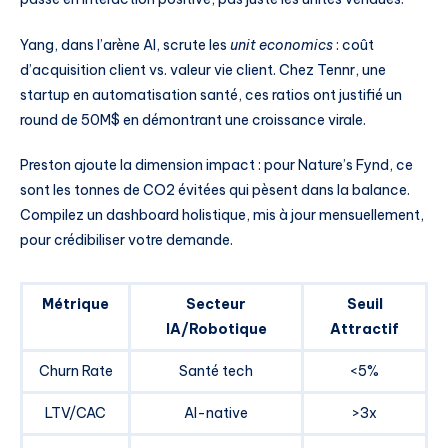
Yang, dans l’arène AI, scrute les
unit economics
: coût
d’acquisition client vs. valeur vie client. Chez Tennr, une
startup en automatisation santé, ces ratios ont justifié un
round de 50M$ en démontrant une croissance virale.
Preston ajoute la dimension impact : pour Nature’s Fynd, ce
sont les tonnes de CO2 évitées qui pèsent dans la balance.
Compilez un dashboard holistique, mis à jour mensuellement,
pour crédibiliser votre demande.
Métrique
Secteur
Seuil
IA/Robotique
Attractif
Churn Rate
Santé tech
<5%
LTV/CAC
AI-native
>3x