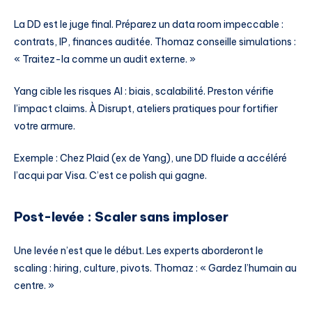
La DD est le juge final. Préparez un data room impeccable :
contrats, IP, finances auditée. Thomaz conseille simulations :
« Traitez-la comme un audit externe. »
Yang cible les risques AI : biais, scalabilité. Preston vérifie
l’impact claims. À Disrupt, ateliers pratiques pour fortifier
votre armure.
Exemple : Chez Plaid (ex de Yang), une DD fluide a accéléré
l’acqui par Visa. C’est ce polish qui gagne.
Post-levée : Scaler sans imploser
Une levée n’est que le début. Les experts aborderont le
scaling : hiring, culture, pivots. Thomaz : « Gardez l’humain au
centre. »