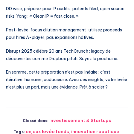
DD wise, préparez pour IP audits : patents filed, open source
risks. Yang : « Clean IP = fast close. »
Post-levée, focus dilution management : utilisez proceeds
pour hires A-player, pas expansions hâtives.
Disrupt 2025 célèbre 20 ans TechCrunch : legacy de
découvertes comme Dropbox pitch. Soyez la prochaine.
En somme, cette préparation n’est pas linéaire ; c’est
itérative, humaine, audacieuse. Avec ces insights, votre levée
n’est plus un pari, mais une évidence. Prêt à scaler ?
Investissement & Startups
Classé dans:
enjeux levée fonds
,
innovation robotique
,
Tags: