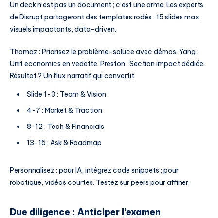
Un deck n’est pas un document ; c’est une arme. Les experts
de Disrupt partageront des templates rodés : 15 slides max,
visuels impactants, data-driven.
Thomaz : Priorisez le problème-soluce avec démos. Yang :
Unit economics en vedette. Preston : Section impact dédiée.
Résultat ? Un flux narratif qui convertit.
Slide 1-3 : Team & Vision
4-7 : Market & Traction
8-12 : Tech & Financials
13-15 : Ask & Roadmap
Personnalisez : pour IA, intégrez code snippets ; pour
robotique, vidéos courtes. Testez sur peers pour affiner.
Due diligence : Anticiper l’examen