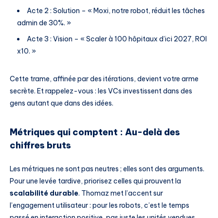
Acte 2 : Solution – « Moxi, notre robot, réduit les tâches
admin de 30%. »
Acte 3 : Vision – « Scaler à 100 hôpitaux d’ici 2027, ROI
x10. »
Cette trame, affinée par des itérations, devient votre arme
secrète. Et rappelez-vous : les VCs investissent dans des
gens autant que dans des idées.
Métriques qui comptent : Au-delà des
chiffres bruts
Les métriques ne sont pas neutres ; elles sont des arguments.
Pour une levée tardive, priorisez celles qui prouvent la
scalabilité durable
. Thomaz met l’accent sur
l’engagement utilisateur : pour les robots, c’est le temps
passé en interaction positive, pas juste les unités vendues.