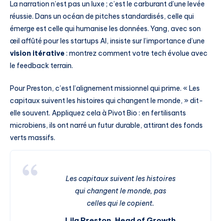
La narration n’est pas un luxe ; c’est le carburant d’une levée
réussie. Dans un océan de pitches standardisés, celle qui
émerge est celle qui humanise les données. Yang, avec son
œil affûté pour les startups AI, insiste sur l’importance d’une
vision itérative
: montrez comment votre tech évolue avec
le feedback terrain.
Pour Preston, c’est l’alignement missionnel qui prime. « Les
capitaux suivent les histoires qui changent le monde, » dit-
elle souvent. Appliquez cela à Pivot Bio : en fertilisants
microbiens, ils ont narré un futur durable, attirant des fonds
verts massifs.
Les capitaux suivent les histoires
qui changent le monde, pas
celles qui le copient.
Lila Preston, Head of Growth