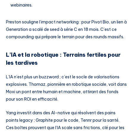
webinaires.
Preston souligne l’impact networking : pour Pivot Bio, un lien à
Generation a scalé de seed à série C en 18 mois. C’est ce
compounding qui prépare le terrain pour des rounds massifs.
L’IA et la robotique : Terrains fertiles pour
les tardives
L’IA n’est plus un buzzword ; c’est le socle de valorisations
explosives. Thomaz, pionnière en robotique sociale, voit dans
Moxi un pont entre humain et machine, attirant des fonds
pour son ROI en efficacité.
Yang investit dans des AI-native qui résolvent des pains
points legacy : Graphite pour le code, Tennr pour la santé.
Ces boîtes prouvent que l’IA scale sans frictions, clé pour les