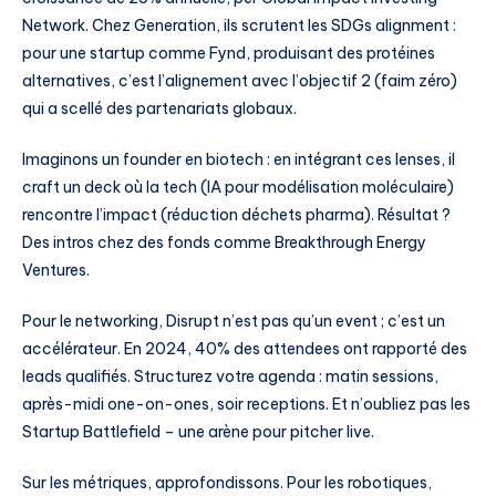
Network. Chez Generation, ils scrutent les SDGs alignment :
pour une startup comme Fynd, produisant des protéines
alternatives, c’est l’alignement avec l’objectif 2 (faim zéro)
qui a scellé des partenariats globaux.
Imaginons un founder en biotech : en intégrant ces lenses, il
craft un deck où la tech (IA pour modélisation moléculaire)
rencontre l’impact (réduction déchets pharma). Résultat ?
Des intros chez des fonds comme Breakthrough Energy
Ventures.
Pour le networking, Disrupt n’est pas qu’un event ; c’est un
accélérateur. En 2024, 40% des attendees ont rapporté des
leads qualifiés. Structurez votre agenda : matin sessions,
après-midi one-on-ones, soir receptions. Et n’oubliez pas les
Startup Battlefield – une arène pour pitcher live.
Sur les métriques, approfondissons. Pour les robotiques,