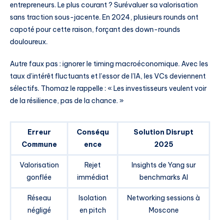
entrepreneurs. Le plus courant ? Surévaluer sa valorisation
sans traction sous-jacente. En 2024, plusieurs rounds ont
capoté pour cette raison, forçant des down-rounds
douloureux.
Autre faux pas : ignorer le timing macroéconomique. Avec les
taux d’intérêt fluctuants et l’essor de l’IA, les VCs deviennent
sélectifs. Thomaz le rappelle : « Les investisseurs veulent voir
de la résilience, pas de la chance. »
Erreur
Conséqu
Solution Disrupt
Commune
ence
2025
Valorisation
Rejet
Insights de Yang sur
gonflée
immédiat
benchmarks AI
Réseau
Isolation
Networking sessions à
négligé
en pitch
Moscone