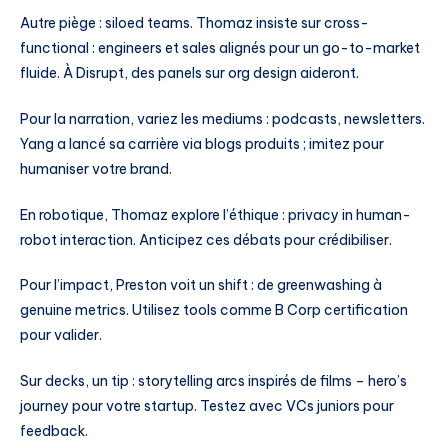
Autre piège : siloed teams. Thomaz insiste sur cross-
functional : engineers et sales alignés pour un go-to-market
fluide. À Disrupt, des panels sur org design aideront.
Pour la narration, variez les mediums : podcasts, newsletters.
Yang a lancé sa carrière via blogs produits ; imitez pour
humaniser votre brand.
En robotique, Thomaz explore l’éthique : privacy in human-
robot interaction. Anticipez ces débats pour crédibiliser.
Pour l’impact, Preston voit un shift : de greenwashing à
genuine metrics. Utilisez tools comme B Corp certification
pour valider.
Sur decks, un tip : storytelling arcs inspirés de films – hero’s
journey pour votre startup. Testez avec VCs juniors pour
feedback.