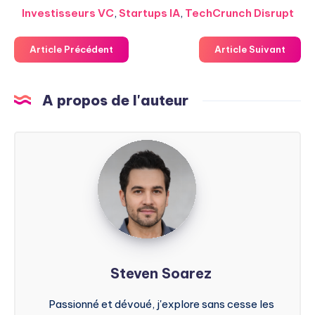
Investisseurs VC
,
Startups IA
,
TechCrunch Disrupt
Article Précédent
Article Suivant
A propos de l'auteur
Steven
Soarez
Steven Soarez
Passionné et dévoué, j'explore sans cesse les