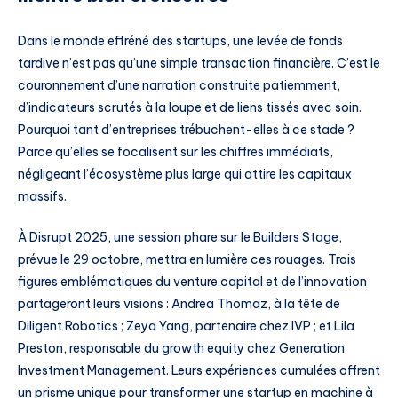
Dans le monde effréné des startups, une levée de fonds
tardive n’est pas qu’une simple transaction financière. C’est le
couronnement d’une narration construite patiemment,
d’indicateurs scrutés à la loupe et de liens tissés avec soin.
Pourquoi tant d’entreprises trébuchent-elles à ce stade ?
Parce qu’elles se focalisent sur les chiffres immédiats,
négligeant l’écosystème plus large qui attire les capitaux
massifs.
À Disrupt 2025, une session phare sur le Builders Stage,
prévue le 29 octobre, mettra en lumière ces rouages. Trois
figures emblématiques du venture capital et de l’innovation
partageront leurs visions : Andrea Thomaz, à la tête de
Diligent Robotics ; Zeya Yang, partenaire chez IVP ; et Lila
Preston, responsable du growth equity chez Generation
Investment Management. Leurs expériences cumulées offrent
un prisme unique pour transformer une startup en machine à