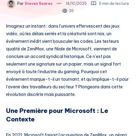
Par
Steven Soarez
14/10/2025
5 min de lecture
35
Imaginez un instant : dans l’univers effervescent des jeux
vidéo, où les délais serrés et la créativité sont rois, un
événement inédit vient bousculer les codes. Les testeurs
qualité de ZeniMax, une filiale de Microsoft, viennent de
conclure un accord syndical historique. Ce n’est pas
seulement une signature sur un papier, mais un signal fort
envoyé à toute l’industrie du gaming. Pourquoi cet
événement marque-t-il un tournant, et qu’implique-t-il pour
l’avenir des travailleurs du secteur ? Plongeons dans cette
révolution discrète mais puissante.
Une Première pour Microsoft : Le
Contexte
En 2021, Microsoft faisait l’acquisition de ZeniMax, un géant