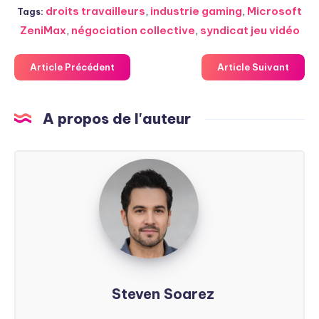
droits travailleurs
,
industrie gaming
,
Microsoft
Tags:
ZeniMax
,
négociation collective
,
syndicat jeu vidéo
Article Précédent
Article Suivant
A propos de l'auteur
Steven
Soarez
Steven Soarez