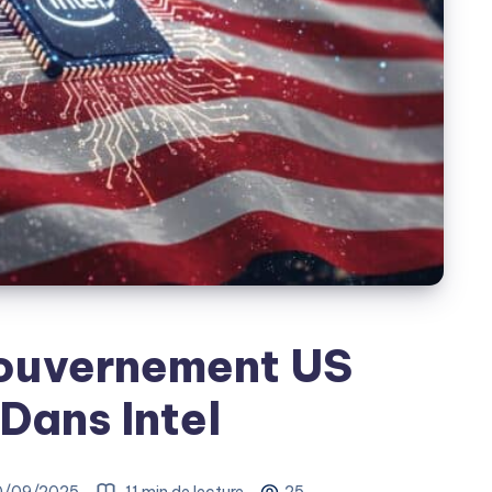
Gouvernement US
 Dans Intel
/09/2025
11 min de lecture
25