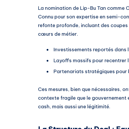
La nomination de Lip-Bu Tan comme C
Connu pour son expertise en semi-cond
refonte profonde, incluant des coupes 
cœurs de métier.
Investissements reportés dans l’
Layoffs massifs pour recentrer l
Partenariats stratégiques pour 
Ces mesures, bien que nécessaires, ont a
contexte fragile que le gouvernement 
cash, mais aussi une légitimité.
La Structure du Deal : Equ