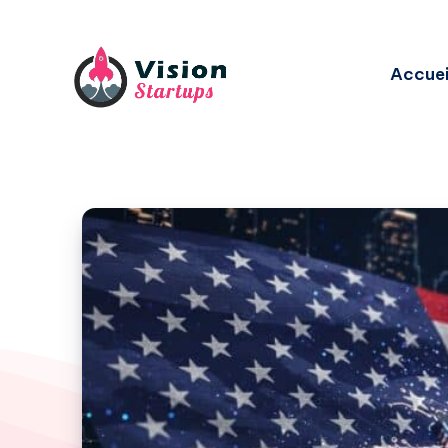
Accuei