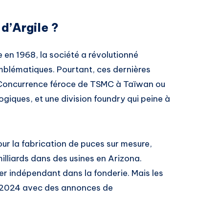
 d’Argile ?
 en 1968, la société a révolutionné
mblématiques. Pourtant, ces dernières
. Concurrence féroce de TSMC à Taïwan ou
iques, et une division foundry qui peine à
our la fabrication de puces sur mesure,
lliards dans des usines en Arizona.
ader indépendant dans la fonderie. Mais les
n 2024 avec des annonces de