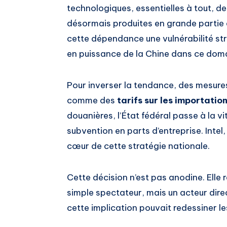
technologiques, essentielles à tout, 
désormais produites en grande partie e
cette dépendance une vulnérabilité st
en puissance de la Chine dans ce dom
Pour inverser la tendance, des mesure
comme des
tarifs sur les importatio
douanières, l’État fédéral passe à la v
subvention en parts d’entreprise. Intel
cœur de cette stratégie nationale.
Cette décision n’est pas anodine. Elle re
simple spectateur, mais un acteur direct
cette implication pouvait redessiner l