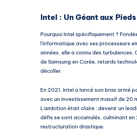
Intel : Un Géant aux Pieds
Pourquoi Intel spécifiquement ? Fondée
l’informatique avec ses processeurs e
années, elle a connu des turbulences
de Samsung en Corée, retards technolog
décoller.
En 2021, Intel a lancé son bras armé p
avec un investissement massif de 20 mi
L’ambition était claire : devenir un le
défis se sont accumulés, culminant e
restructuration drastique.