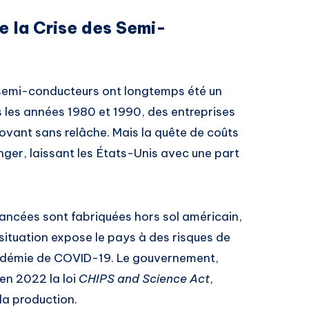
e la Crise des Semi-
semi-conducteurs ont longtemps été un
s les années 1980 et 1990, des entreprises
ovant sans relâche. Mais la quête de coûts
anger, laissant les États-Unis avec une part
vancées sont fabriquées hors sol américain,
situation expose le pays à des risques de
pandémie de COVID-19. Le gouvernement,
en 2022 la loi
CHIPS and Science Act
,
 la production.