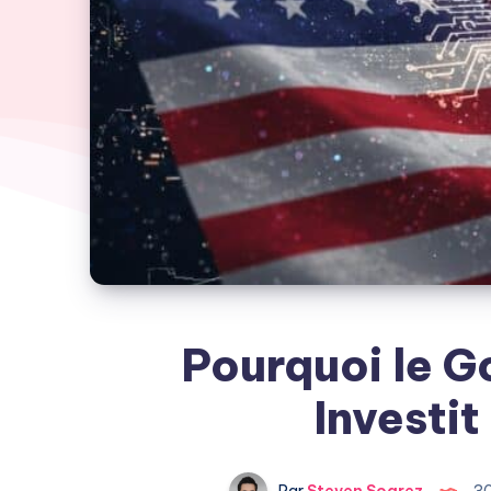
Pourquoi le 
Investit
Par
Steven Soarez
30