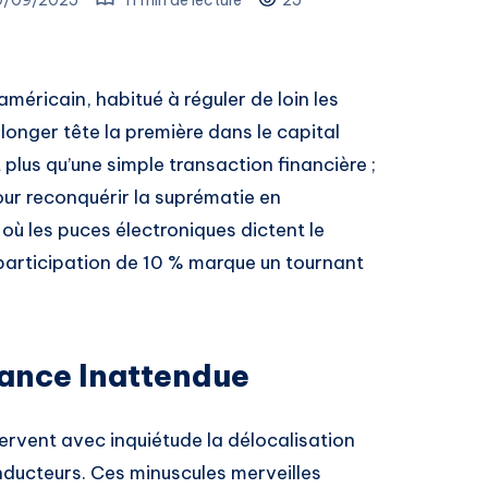
méricain, habitué à réguler de loin les
longer tête la première dans le capital
 plus qu’une simple transaction financière ;
our reconquérir la suprématie en
 où les puces électroniques dictent le
 participation de 10 % marque un tournant
iance Inattendue
ervent avec inquiétude la délocalisation
nducteurs. Ces minuscules merveilles