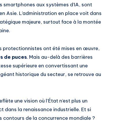
des smartphones aux systèmes d’IA, sont
n Asie. L’administration en place voit dans
ratégique majeure, surtout face à la montée
aine.
s protectionnistes ont été mises en œuvre,
ns de puces
. Mais au-delà des barrières
itesse supérieure en convertissant une
, géant historique du secteur, se retrouve au
flète une vision où l’État n’est plus un
 dans la renaissance industrielle. Et si
es contours de la concurrence mondiale ?