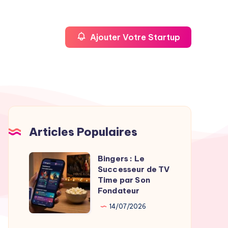
Ajouter Votre Startup
Articles Populaires
Bingers : Le
Bingers
Successeur de TV
:
Time par Son
Le
Fondateur
Successeur
14/07/2026
de