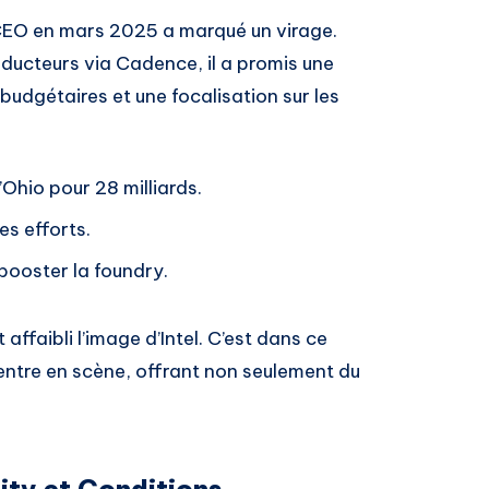
EO en mars 2025 a marqué un virage.
ucteurs via Cadence, il a promis une
budgétaires et une focalisation sur les
Ohio pour 28 milliards.
es efforts.
booster la foundry.
ffaibli l’image d’Intel. C’est dans ce
entre en scène, offrant non seulement du
ity et Conditions