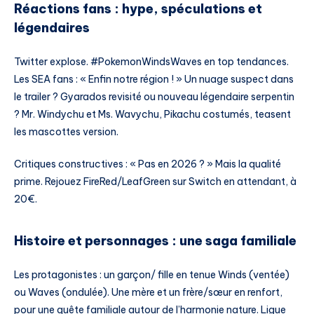
Réactions fans : hype, spéculations et
légendaires
Twitter explose. #PokemonWindsWaves en top tendances.
Les SEA fans : « Enfin notre région ! » Un nuage suspect dans
le trailer ? Gyarados revisité ou nouveau légendaire serpentin
? Mr. Windychu et Ms. Wavychu, Pikachu costumés, teasent
les mascottes version.
Critiques constructives : « Pas en 2026 ? » Mais la qualité
prime. Rejouez FireRed/LeafGreen sur Switch en attendant, à
20€.
Histoire et personnages : une saga familiale
Les protagonistes : un garçon/ fille en tenue Winds (ventée)
ou Waves (ondulée). Une mère et un frère/sœur en renfort,
pour une quête familiale autour de l’harmonie nature. Ligue