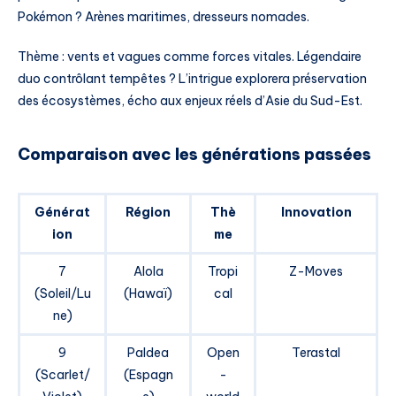
Pokémon ? Arènes maritimes, dresseurs nomades.
Thème : vents et vagues comme forces vitales. Légendaire
duo contrôlant tempêtes ? L’intrigue explorera préservation
des écosystèmes, écho aux enjeux réels d’Asie du Sud-Est.
Comparaison avec les générations passées
Générat
Région
Thè
Innovation
ion
me
7
Alola
Tropi
Z-Moves
(Soleil/Lu
(Hawaï)
cal
ne)
9
Paldea
Open
Terastal
(Scarlet/
(Espagn
-