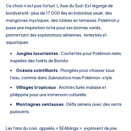
Ce choix n’est pas fortuit. L’Asie du Sud-Est regorge de
biodiversité : plus de 17 000 îles en Indonésie seule, des
mangroves mystiques, des rizières en terrasses. Pokémon y
puise une inspiration riche pour ses biomes variés,
promettant des explorations aériennes, terrestres et
aquatiques.
Jungles luxuriantes
: Cachettes pour Pokémon rares,
inspirées des forêts de Bornéo.
Océans scintillants
: Plongées pour chasser sous
l’eau, comme dans
Subnautica
mais Pokémon-style.
Villages tropicaux
: Architectures malaise et
philippine pour une immersion culturelle.
Montagnes venteuses
: Défis aériens avec des vents
puissants.
Les fans du coin, appelés « SEAblings », explosent de joie.