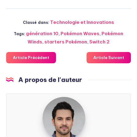
Technologie et Innovations
Classé dans:
génération 10
,
Pokémon Waves
,
Pokémon
Tags:
Winds
,
starters Pokémon
,
Switch 2
Article Précédent
Article Suivant
A propos de l'auteur
Steven
Soarez