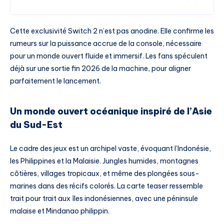
Cette exclusivité Switch 2 n’est pas anodine. Elle confirme les
rumeurs sur la puissance accrue de la console, nécessaire
pour un monde ouvert fluide et immersif. Les fans spéculent
déjà sur une sortie fin 2026 de la machine, pour aligner
parfaitement le lancement.
Un monde ouvert océanique inspiré de l’Asie
du Sud-Est
Le cadre des jeux est un archipel vaste, évoquant l’Indonésie,
les Philippines et la Malaisie. Jungles humides, montagnes
côtières, villages tropicaux, et même des plongées sous-
marines dans des récifs colorés. La carte teaser ressemble
trait pour trait aux îles indonésiennes, avec une péninsule
malaise et Mindanao philippin.