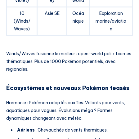
Violet)
e)
world
10
Asie SE
Océa
Exploration
(Winds/
nique
marine/aviatio
Waves)
n
Winds/Waves fusionne le meilleur : open-world poli + biomes
thématiques. Plus de 1000 Pokémon potentiels, avec
régionales.
Écosystèmes et nouveaux Pokémon teasés
Harmonie : Pokémon adaptés aux îles. Volants pour vents,
aquatiques pour vagues. Évolutions méga ? Formes
dynamiques changeant avec météo.
Aériens
: Chevauchée de vents thermiques.