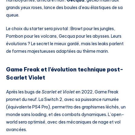
grands yeux roses, lance des boules d’eau élastiques de sa
queue.
Le choix du starter sera pivotal : Browt pour les jungles,
Pombon pour les volcans, Gecqua pour les abysses. Leurs
évolutions ? Le secret le mieux gardé, mais les leaks parlent
de formes majestueuses adaptées au thème marin.
Game Freak et l’évolution technique post-
Scarlet Violet
Après les bugs de
Scarlet et Violet
en 2022, Game Freak
promet du neuf. La Switch 2, avec sa puissance rumurée
(équivalente PS4 Pro), permettra des graphismes léchés, un
monde sans loading, et des combats dynamiques. L’open-
world sera optimisé, avec des mécaniques de nage et vol
avancées.