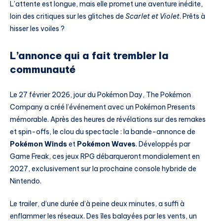
L’attente est longue, mais elle promet une aventure inédite,
loin des critiques sur les glitches de
Scarlet et Violet
. Prêts à
hisser les voiles ?
L’annonce qui a fait trembler la
communauté
Le 27 février 2026, jour du Pokémon Day, The Pokémon
Company a créé l’événement avec un Pokémon Presents
mémorable. Après des heures de révélations sur des remakes
et spin-offs, le clou du spectacle : la bande-annonce de
Pokémon Winds
et
Pokémon Waves
. Développés par
Game Freak, ces jeux RPG débarqueront mondialement en
2027, exclusivement sur la prochaine console hybride de
Nintendo.
Le trailer, d’une durée d’à peine deux minutes, a suffi à
enflammer les réseaux. Des îles balayées par les vents, un