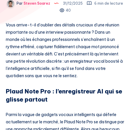
Par
Steven Soarez
31/12/2025
6 min de lecture
40
Vous arrive-t-il d’oublier des détails cruciaux d’une réunion
importante ou d’une interview passionnante ? Dans un
monde où les échanges professionnels s’enchaînent à un
rythme effréné, capturer fidèlement chaque mot prononcé
devient un véritable défi. C’est précisément là qu’intervient
une petite révolution discrète : un enregistreur vocal boosté à
l’intelligence artificielle, si fin qu’il se fond dans votre
quotidien sans que vous ne le sentiez.
Plaud Note Pro : l’enregistreur AI qui se
glisse partout
Parmi la vague de gadgets vocaux intelligents qui déferle
actuellement sur le marché, le Plaud Note Pro se distingue par
une approche radicalement différente. Alors que beaucoup