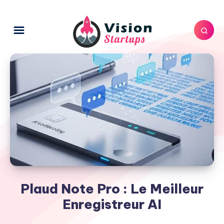
Plaud Note Pro : Le Meilleur
Enregistreur AI