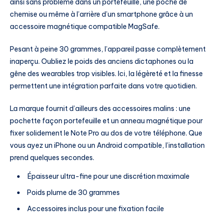
ainsi sans problème dans un portefeuille, une poche de
chemise ou même à l’arrière d’un smartphone grâce à un
accessoire magnétique compatible MagSafe.
Pesant à peine 30 grammes, l’appareil passe complètement
inaperçu. Oubliez le poids des anciens dictaphones ou la
gêne des wearables trop visibles. Ici, la légèreté et la finesse
permettent une intégration parfaite dans votre quotidien.
La marque fournit d’ailleurs des accessoires malins : une
pochette façon portefeuille et un anneau magnétique pour
fixer solidement le Note Pro au dos de votre téléphone. Que
vous ayez un iPhone ou un Android compatible, l’installation
prend quelques secondes.
Épaisseur ultra-fine pour une discrétion maximale
Poids plume de 30 grammes
Accessoires inclus pour une fixation facile