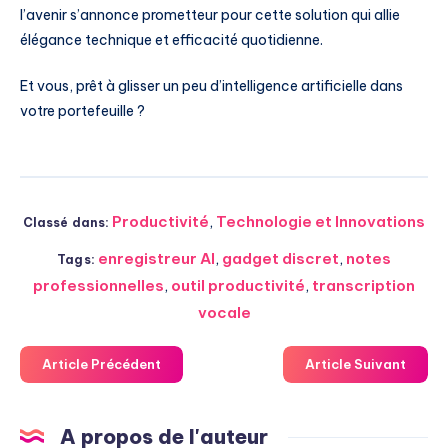
l’avenir s’annonce prometteur pour cette solution qui allie
élégance technique et efficacité quotidienne.
Et vous, prêt à glisser un peu d’intelligence artificielle dans
votre portefeuille ?
Productivité
,
Technologie et Innovations
Classé dans:
enregistreur AI
,
gadget discret
,
notes
Tags:
professionnelles
,
outil productivité
,
transcription
vocale
Article Précédent
Article Suivant
A propos de l'auteur