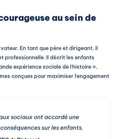
 courageuse au sein de
ateur. En tant que père et dirigeant, il
professionnelle. Il décrit les enfants
ande expérience sociale de l’histoire »,
formes conçues pour maximiser l’engagement
eaux sociaux ont accordé une
x conséquences sur les enfants.