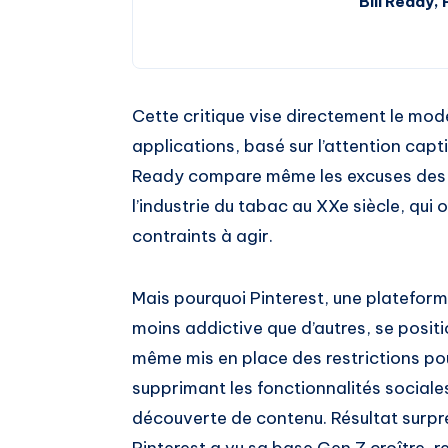
Bill Ready,
Cette critique vise directement le m
applications, basé sur l’attention cap
Ready compare même les excuses des d
l’industrie du tabac au XXe siècle, qui
contraints à agir.
Mais pourquoi Pinterest, une platefor
moins addictive que d’autres, se positio
même mis en place des restrictions pour
supprimant les fonctionnalités sociale
découverte de contenu. Résultat surpren