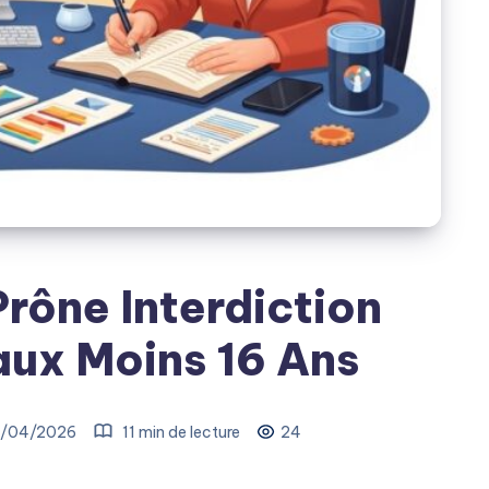
rône Interdiction
ux Moins 16 Ans
3/04/2026
11 min de lecture
24