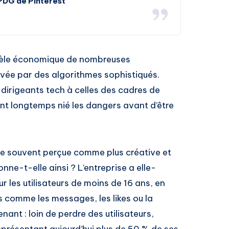
 PDG de Pinterest
odèle économique de nombreuses
tivée par des algorithmes sophistiqués.
irigeants tech à celles des cadres de
 ont longtemps nié les dangers avant d’être
me souvent perçue comme plus créative et
nne-t-elle ainsi ? L’entreprise a elle-
 les utilisateurs de moins de 16 ans, en
s comme les messages, les likes ou la
ant : loin de perdre des utilisateurs,