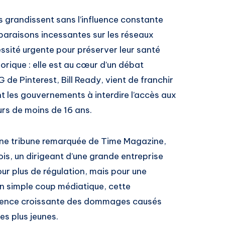
 grandissent sans l’influence constante
mparaisons incessantes sur les réseaux
ssité urgente pour préserver leur santé
orique : elle est au cœur d’un débat
 de Pinterest, Bill Ready, vient de franchir
t les gouvernements à interdire l’accès aux
urs de moins de 16 ans.
 une tribune remarquée de Time Magazine,
ois, un dirigeant d’une grande entreprise
ur plus de régulation, mais pour une
’un simple coup médiatique, cette
science croissante des dommages causés
es plus jeunes.