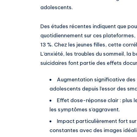
adolescents.
Des études récentes indiquent que po
quotidiennement sur ces plateformes, 
13 %. Chez les jeunes filles, cette cor
L’anxiété, les troubles du sommeil, la
suicidaires font partie des effets doc
Augmentation significative des 
adolescents depuis l’essor des sm
Effet dose-réponse clair : plus 
les symptômes s’aggravent.
Impact particulièrement fort sur
constantes avec des images idéali