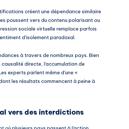
tifications créent une dépendance similaire
hmes poussent vers du contenu polarisant ou
pression sociale virtuelle remplace parfois
 sentiment d’isolement paradoxal.
ndances à travers de nombreux pays. Bien
s causalité directe, l’accumulation de
n. Les experts parlent même d’une «
 dont les résultats commencent à peine à
l vers des interdictions
t où plusieurs pays passent à l’action.