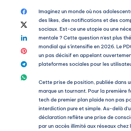
Share
Imaginez un monde où nos adolescents
des likes, des notifications et des co
on
Share
sociaux. Est-ce une utopie ou une néce
Facebook
on
Share
mentale ? Cette question n’est plus thé
mondial qui s’intensifie en 2026. Le PDG
Twitter
on
Share
un pas décisif en appelant ouvertemen
Linkedin
on
Share
plateformes sociales pour les utilisate
Pinterest
on
Share
Cette prise de position, publiée dans
Telegram
on
marque un tournant. Pour la première f
tech de premier plan plaide non pas po
Whatsapp
interdiction pure et simple. Au-delà d
déclaration reflète une prise de con
par un accès illimité aux réseaux chez l