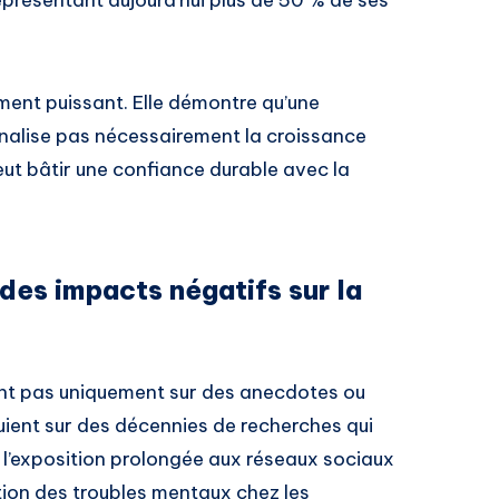
représentant aujourd’hui plus de 50 % de ses
ment puissant. Elle démontre qu’une
énalise pas nécessairement la croissance
peut bâtir une confiance durable avec la
des impacts négatifs sur la
ent pas uniquement sur des anecdotes ou
puient sur des décennies de recherches qui
 l’exposition prolongée aux réseaux sociaux
ion des troubles mentaux chez les