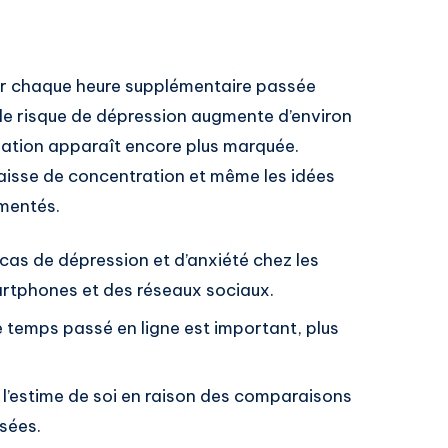
ur chaque heure supplémentaire passée
le risque de dépression augmente d’environ
rélation apparaît encore plus marquée.
 baisse de concentration et même les idées
umentés.
cas de dépression et d’anxiété chez les
artphones et des réseaux sociaux.
le temps passé en ligne est important, plus
 l’estime de soi en raison des comparaisons
sées.