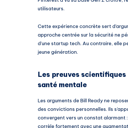
Pinterest a vu sa base Gen Z croître, 
utilisateurs.
Cette expérience concrète sert d’argu
approche centrée sur la sécurité ne p
d’une startup tech. Au contraire, elle 
jeune génération.
Les preuves scientifiques 
santé mentale
Les arguments de Bill Ready ne repos
des convictions personnelles. Ils s’ap
convergent vers un constat alarmant :
corrèle fortement avec une augmentat