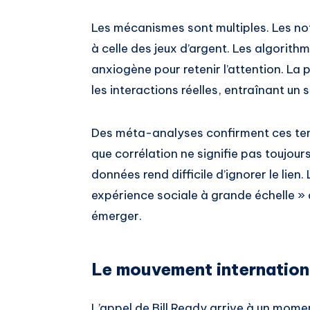
Les mécanismes sont multiples. Les no
à celle des jeux d’argent. Les algorit
anxiogène pour retenir l’attention. La 
les interactions réelles, entraînant un
Des méta-analyses confirment ces te
que corrélation ne signifie pas toujour
données rend difficile d’ignorer le lie
expérience sociale à grande échelle »
émerger.
Le mouvement internationa
L’appel de Bill Ready arrive à un momen