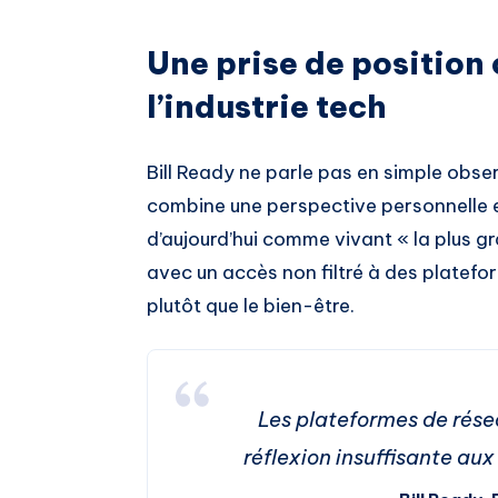
Une prise de position
l’industrie tech
Bill Ready ne parle pas en simple observ
combine une perspective personnelle et 
d’aujourd’hui comme vivant « la plus gr
avec un accès non filtré à des plate
plutôt que le bien-être.
Les plateformes de rés
réflexion insuffisante au