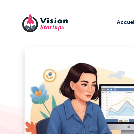
Accuei