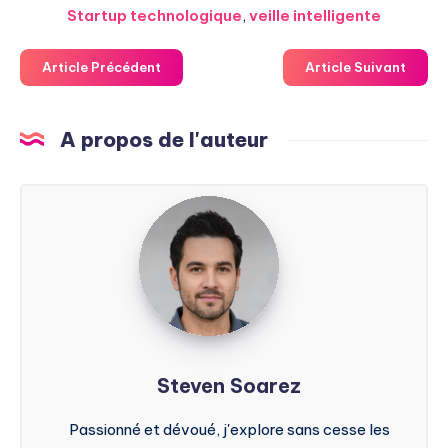
Startup technologique
,
veille intelligente
Article Précédent
Article Suivant
A propos de l'auteur
Steven
Soarez
Steven Soarez
Passionné et dévoué, j'explore sans cesse les