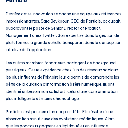
Particle
Derrière cette innovation se cache une équipe aux références
impressionnantes. Sara Beykpour, CEO de Particle, occupait
auparavant le poste de Senior Director of Product
Management chez Twitter. Son expertise dans la gestion de
plateformes à grande échelle transparaît dans la conception
intuitive de l’application.
Les autres membres fondateurs partagent ce background
prestigieux. Cette expérience chez l’un des réseaux sociaux
les plus influents de l’histoire leur a permis de comprendre les
défis de la curation d’information à l’ère numérique. Ils ont
identifié un besoin non satisfait : celui d’une consommation
plus intelligente et moins chronophage.
Particle n’est pas née d’un coup de tête. Elle résulte d’une
observation minutieuse des évolutions médiatiques. Alors
que les podcasts gagnent en légitimité et en influence,