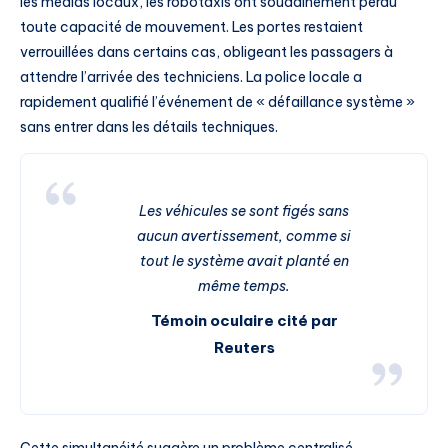
les médias locaux, les robotaxis ont soudainement perdu
toute capacité de mouvement. Les portes restaient
verrouillées dans certains cas, obligeant les passagers à
attendre l’arrivée des techniciens. La police locale a
rapidement qualifié l’événement de « défaillance système »
sans entrer dans les détails techniques.
Les véhicules se sont figés sans
aucun avertissement, comme si
tout le système avait planté en
même temps.
Témoin oculaire cité par
Reuters
Cette simultanéité suggère un problème centralisé,