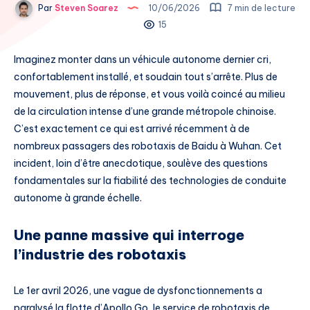
Par
Steven Soarez
10/06/2026
7 min de lecture
15
Imaginez monter dans un véhicule autonome dernier cri,
confortablement installé, et soudain tout s’arrête. Plus de
mouvement, plus de réponse, et vous voilà coincé au milieu
de la circulation intense d’une grande métropole chinoise.
C’est exactement ce qui est arrivé récemment à de
nombreux passagers des robotaxis de Baidu à Wuhan. Cet
incident, loin d’être anecdotique, soulève des questions
fondamentales sur la fiabilité des technologies de conduite
autonome à grande échelle.
Une panne massive qui interroge
l’industrie des robotaxis
Le 1er avril 2026, une vague de dysfonctionnements a
paralysé la flotte d’Apollo Go, le service de robotaxis de