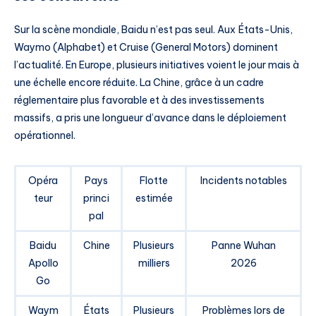
Sur la scène mondiale, Baidu n’est pas seul. Aux États-Unis,
Waymo (Alphabet) et Cruise (General Motors) dominent
l’actualité. En Europe, plusieurs initiatives voient le jour mais à
une échelle encore réduite. La Chine, grâce à un cadre
réglementaire plus favorable et à des investissements
massifs, a pris une longueur d’avance dans le déploiement
opérationnel.
Opéra
Pays
Flotte
Incidents notables
teur
princi
estimée
pal
Baidu
Chine
Plusieurs
Panne Wuhan
Apollo
milliers
2026
Go
Waym
États
Plusieurs
Problèmes lors de