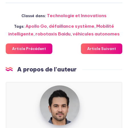
Technologie et Innovations
Classé dans:
Apollo Go
,
défaillance système
,
Mobilité
Tags:
intelligente
,
robotaxis Baidu
,
véhicules autonomes
Article Précédent
Article Suivant
A propos de l'auteur
Steven
Soarez