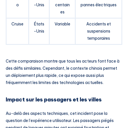
o
-Unis
centain
pannes électriques
es
Cruise
États
Variable
Accidents et
-Unis
suspensions
temporaires
Cette comparaison montre que tous les acteurs font face à
des défis similaires. Cependant, le contexte chinois permet
un déploiement plus rapide, ce qui expose aussi plus
fréquemment les limites des technologies actuelles.
Impact sur les passagers et les villes
Au-delà des aspects techniques, cet incident pose la
question de l’expérience utilisateur. Les passagers piégés
pendant de longues minutes ont exprimé frustration et