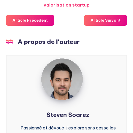
valorisation startup
Article Précédent
Article Suivant
A propos de l'auteur
Steven
Soarez
Steven Soarez
Passionné et dévoué, j'explore sans cesse les