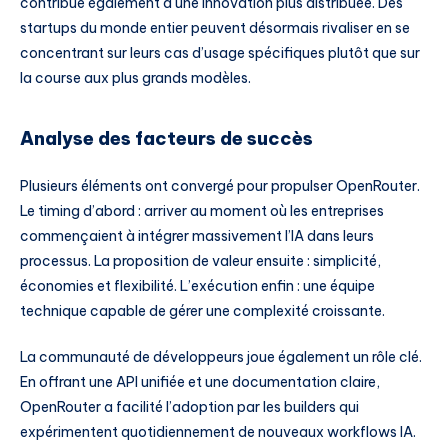
contribue également à une innovation plus distribuée. Des
startups du monde entier peuvent désormais rivaliser en se
concentrant sur leurs cas d’usage spécifiques plutôt que sur
la course aux plus grands modèles.
Analyse des facteurs de succès
Plusieurs éléments ont convergé pour propulser OpenRouter.
Le timing d’abord : arriver au moment où les entreprises
commençaient à intégrer massivement l’IA dans leurs
processus. La proposition de valeur ensuite : simplicité,
économies et flexibilité. L’exécution enfin : une équipe
technique capable de gérer une complexité croissante.
La communauté de développeurs joue également un rôle clé.
En offrant une API unifiée et une documentation claire,
OpenRouter a facilité l’adoption par les builders qui
expérimentent quotidiennement de nouveaux workflows IA.