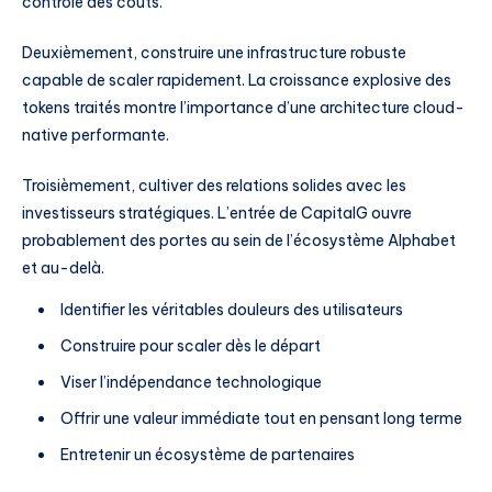
contrôle des coûts.
Deuxièmement, construire une infrastructure robuste
capable de scaler rapidement. La croissance explosive des
tokens traités montre l’importance d’une architecture cloud-
native performante.
Troisièmement, cultiver des relations solides avec les
investisseurs stratégiques. L’entrée de CapitalG ouvre
probablement des portes au sein de l’écosystème Alphabet
et au-delà.
Identifier les véritables douleurs des utilisateurs
Construire pour scaler dès le départ
Viser l’indépendance technologique
Offrir une valeur immédiate tout en pensant long terme
Entretenir un écosystème de partenaires