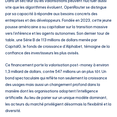
Dans un secteur où les valorisations peuvent fluctuer aussi
vite que les algorithmes évoluent, OpenRouter se distingue
par sa capacité à répondre aux besoins concrets des
entreprises et des développeurs. Fondée en 2023, cette jeune
pousse américaine a su capitaliser sur la transition massive
vers l’inférence et les agents autonomes. Son dernier tour de
table, une Série B de 113 millions de dollars menée par
CapitalG, le fonds de croissance d’Alphabet, témoigne de la
confiance des investisseurs les plus avisés.
Ce financement porte la valorisation post-money à environ
1,3 milliard de dollars, contre 547 millions un an plus tôt. Un
bond spectaculaire qui reflète non seulement la croissance
des usages mais aussi un changement profond dans la
manière dont les organisations adoptent l’intelligence
artificielle. Au lieu de parier sur un unique modèle dominant,
les acteurs du marché privilégient désormais la flexibilité et la
diversité.