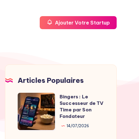
Ajouter Votre Startup
Articles Populaires
Bingers : Le
Bingers
Successeur de TV
:
Time par Son
Le
Fondateur
Successeur
14/07/2026
de