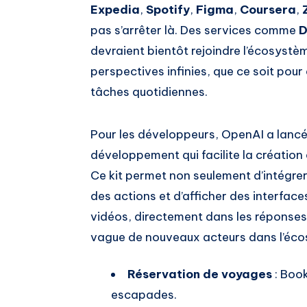
Expedia
,
Spotify
,
Figma
,
Coursera
,
pas s’arrêter là. Des services comme
D
devraient bientôt rejoindre l’écosystè
perspectives infinies, que ce soit pour 
tâches quotidiennes.
Pour les développeurs, OpenAI a lanc
développement qui facilite la créatio
Ce kit permet non seulement d’intégre
des actions et d’afficher des interfac
vidéos, directement dans les réponses de
vague de nouveaux acteurs dans l’éc
Réservation de voyages
: Book
escapades.