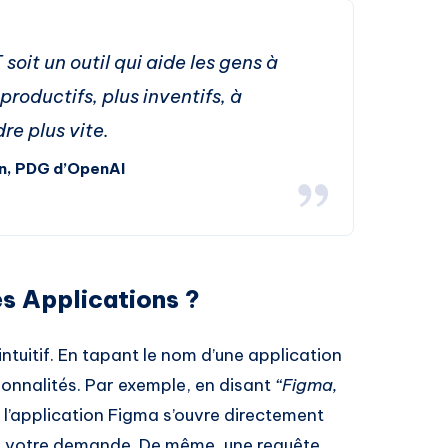
oit un outil qui aide les gens à
productifs, plus inventifs, à
re plus vite.
n, PDG d’OpenAI
s Applications ?
ntuitif. En tapant le nom d’une application
onnalités. Par exemple, en disant
“Figma,
, l’application Figma s’ouvre directement
er votre demande. De même, une requête