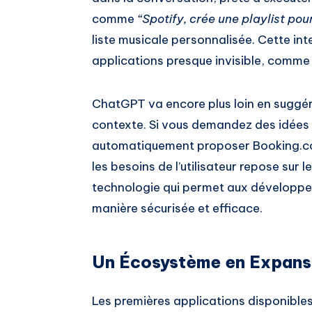
comme
“Spotify, crée une playlist pou
liste musicale personnalisée. Cette inte
applications presque invisible, comme 
ChatGPT va encore plus loin en suggér
contexte. Si vous demandez des idées p
automatiquement proposer Booking.co
les besoins de l’utilisateur repose sur l
technologie qui permet aux développeu
manière sécurisée et efficace.
Un Écosystème en Expans
Les premières applications disponibl