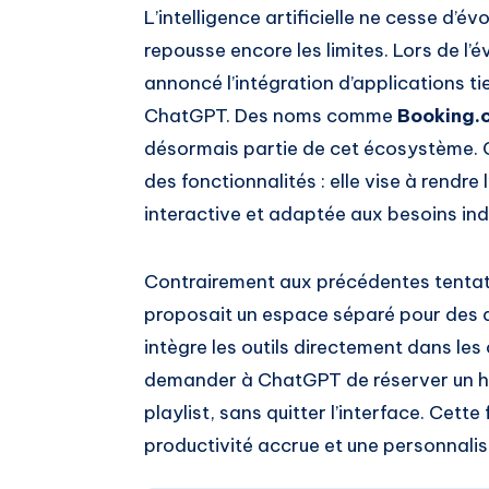
L’intelligence artificielle ne cesse d’é
repousse encore les limites. Lors de l
annoncé l’intégration d’applications ti
ChatGPT. Des noms comme
Booking.
désormais partie de cet écosystème. Cet
des fonctionnalités : elle vise à rendre l
interactive et adaptée aux besoins ind
Contrairement aux précédentes tenta
proposait un espace séparé pour des a
intègre les outils directement dans l
demander à ChatGPT de réserver un hô
playlist, sans quitter l’interface. Cett
productivité accrue et une personnali