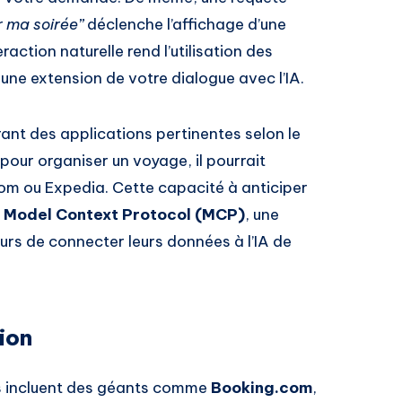
r ma soirée”
déclenche l’affichage d’une
raction naturelle rend l’utilisation des
une extension de votre dialogue avec l’IA.
ant des applications pertinentes selon le
our organiser un voyage, il pourrait
m ou Expedia. Cette capacité à anticiper
e
Model Context Protocol (MCP)
, une
rs de connecter leurs données à l’IA de
ion
es incluent des géants comme
Booking.com
,