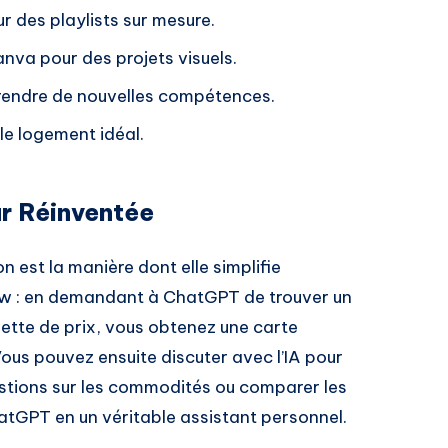
ur des playlists sur mesure.
nva pour des projets visuels.
rendre de nouvelles compétences.
 le logement idéal.
ur Réinventée
n est la manière dont elle simplifie
llow : en demandant à ChatGPT de trouver un
tte de prix, vous obtenez une carte
Vous pouvez ensuite discuter avec l’IA pour
estions sur les commodités ou comparer les
hatGPT en un véritable assistant personnel.