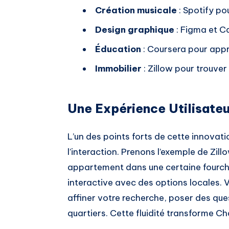
Création musicale
: Spotify po
Design graphique
: Figma et Ca
Éducation
: Coursera pour app
Immobilier
: Zillow pour trouver
Une Expérience Utilisate
L’un des points forts de cette innovatio
l’interaction. Prenons l’exemple de Zi
appartement dans une certaine fourche
interactive avec des options locales. 
affiner votre recherche, poser des qu
quartiers. Cette fluidité transforme C