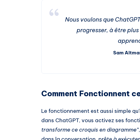
Nous voulons que ChatGPT s
progresser, à être plus 
apprend
Sam Altma
Comment Fonctionnent ce
Le fonctionnement est aussi simple qu’i
dans ChatGPT, vous activez ses foncti
transforme ce croquis en diagramme”
dans la conversation, prête à exécut