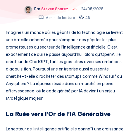
Par
Steven Soarez
24/05/2025
6 min de lecture
46
Imaginez un monde où les géants de la technologie se livrent
une bataille acharnée pour s’emparer des pépites les plus
prometteuses du secteur de l’intelligence artificielle. C’est
exactement ce qui se passe aujourd’hui, alors qu’OpenAI, le
créateur de ChatGPT, fait les gros titres avec ses ambitions
d’acquisition. Pourquoi une entreprise aussi puissante
cherche-t-elle à racheter des startups comme Windsurf ou
Anysphere ? La réponse réside dans un marché en pleine
effervescence, où le code généré par IA devient un enjeu
stratégique majeur.
La Ruée vers l’Or de l’IA Générative
Le secteur de l’intelligence artificielle connaît une croissance