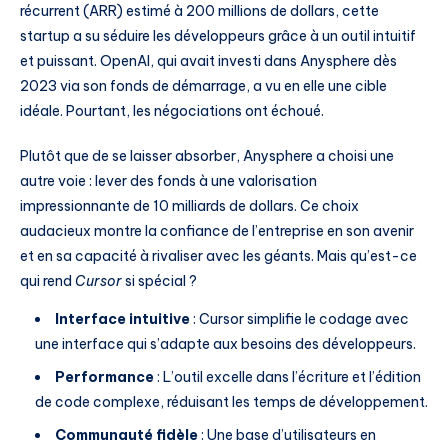
récurrent (ARR) estimé à 200 millions de dollars, cette
startup a su séduire les développeurs grâce à un outil intuitif
et puissant. OpenAI, qui avait investi dans Anysphere dès
2023 via son fonds de démarrage, a vu en elle une cible
idéale. Pourtant, les négociations ont échoué.
Plutôt que de se laisser absorber, Anysphere a choisi une
autre voie : lever des fonds à une valorisation
impressionnante de 10 milliards de dollars. Ce choix
audacieux montre la confiance de l’entreprise en son avenir
et en sa capacité à rivaliser avec les géants. Mais qu’est-ce
qui rend
Cursor
si spécial ?
Interface intuitive
: Cursor simplifie le codage avec
une interface qui s’adapte aux besoins des développeurs.
Performance
: L’outil excelle dans l’écriture et l’édition
de code complexe, réduisant les temps de développement.
Communauté fidèle
: Une base d’utilisateurs en