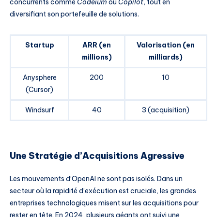
concurrents comme
Codeium
ou
Copilot
, tout en
diversifiant son portefeuille de solutions.
Startup
ARR (en
Valorisation (en
millions)
milliards)
Anysphere
200
10
(Cursor)
Windsurf
40
3 (acquisition)
Une Stratégie d’Acquisitions Agressive
Les mouvements d’OpenAI ne sont pas isolés. Dans un
secteur où la rapidité d’exécution est cruciale, les grandes
entreprises technologiques misent sur les acquisitions pour
rester en tête. En 2024, plusieurs géants ont suivi une