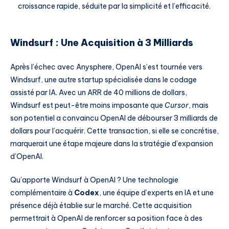
croissance rapide, séduite par la simplicité et l’efficacité.
Windsurf : Une Acquisition à 3 Milliards
Après l’échec avec Anysphere, OpenAI s’est tournée vers
Windsurf, une autre startup spécialisée dans le codage
assisté par IA. Avec un ARR de 40 millions de dollars,
Windsurf est peut-être moins imposante que
Cursor
, mais
son potentiel a convaincu OpenAI de débourser 3 milliards de
dollars pour l’acquérir. Cette transaction, si elle se concrétise,
marquerait une étape majeure dans la stratégie d’expansion
d’OpenAI.
Qu’apporte Windsurf à OpenAI ? Une technologie
complémentaire à
Codex
, une équipe d’experts en IA et une
présence déjà établie sur le marché. Cette acquisition
permettrait à OpenAI de renforcer sa position face à des