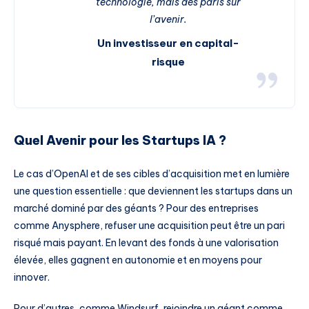
technologie, mais des paris sur
l’avenir.
Un investisseur en capital-
risque
Quel Avenir pour les Startups IA ?
Le cas d’OpenAI et de ses cibles d’acquisition met en lumière
une question essentielle : que deviennent les startups dans un
marché dominé par des géants ? Pour des entreprises
comme Anysphere, refuser une acquisition peut être un pari
risqué mais payant. En levant des fonds à une valorisation
élevée, elles gagnent en autonomie et en moyens pour
innover.
Pour d’autres, comme Windsurf, rejoindre un géant comme