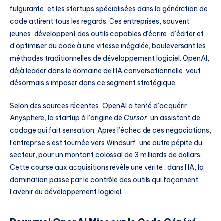
fulgurante, et les startups spécialisées dans la génération de
code attirent tous les regards. Ces entreprises, souvent
jeunes, développent des outils capables d’écrire, d’éditer et
d’optimiser du code à une vitesse inégalée, bouleversant les
méthodes traditionnelles de développement logiciel. OpenAI,
déjà leader dans le domaine de l’IA conversationnelle, veut
désormais s’imposer dans ce segment stratégique.
Selon des sources récentes, OpenAI a tenté d’acquérir
Anysphere, la startup à l’origine de
Cursor
, un assistant de
codage qui fait sensation. Après l’échec de ces négociations,
l’entreprise s’est tournée vers Windsurf, une autre pépite du
secteur, pour un montant colossal de 3 milliards de dollars.
Cette course aux acquisitions révèle une vérité : dans l’IA, la
domination passe par le contrôle des outils qui façonnent
l’avenir du développement logiciel.