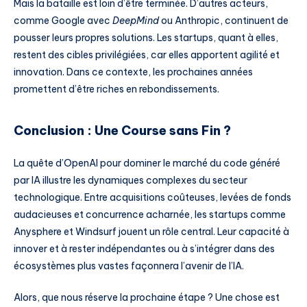
Mais la bataille est loin d’être terminée. D’autres acteurs,
comme Google avec
DeepMind
ou Anthropic, continuent de
pousser leurs propres solutions. Les startups, quant à elles,
restent des cibles privilégiées, car elles apportent agilité et
innovation. Dans ce contexte, les prochaines années
promettent d’être riches en rebondissements.
Conclusion : Une Course sans Fin ?
La quête d’OpenAI pour dominer le marché du code généré
par IA illustre les dynamiques complexes du secteur
technologique. Entre acquisitions coûteuses, levées de fonds
audacieuses et concurrence acharnée, les startups comme
Anysphere et Windsurf jouent un rôle central. Leur capacité à
innover et à rester indépendantes ou à s’intégrer dans des
écosystèmes plus vastes façonnera l’avenir de l’IA.
Alors, que nous réserve la prochaine étape ? Une chose est