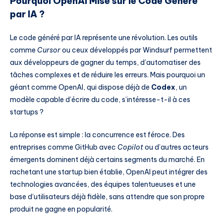
Pourquoi OpenAI Mise sur le Code Généré
par IA ?
Le code généré par IA représente une révolution. Les outils
comme
Cursor
ou ceux développés par Windsurf permettent
aux développeurs de gagner du temps, d’automatiser des
tâches complexes et de réduire les erreurs. Mais pourquoi un
géant comme OpenAI, qui dispose déjà de
Codex
, un
modèle capable d’écrire du code, s’intéresse-t-il à ces
startups ?
La réponse est simple : la concurrence est féroce. Des
entreprises comme GitHub avec
Copilot
ou d’autres acteurs
émergents dominent déjà certains segments du marché. En
rachetant une startup bien établie, OpenAI peut intégrer des
technologies avancées, des équipes talentueuses et une
base d’utilisateurs déjà fidèle, sans attendre que son propre
produit ne gagne en popularité.