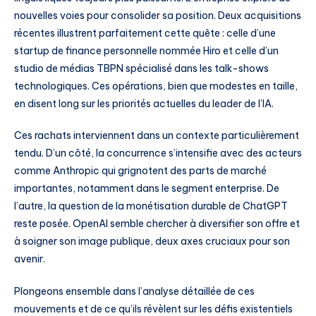
nouvelles voies pour consolider sa position. Deux acquisitions
récentes illustrent parfaitement cette quête : celle d’une
startup de finance personnelle nommée Hiro et celle d’un
studio de médias TBPN spécialisé dans les talk-shows
technologiques. Ces opérations, bien que modestes en taille,
en disent long sur les priorités actuelles du leader de l’IA.
Ces rachats interviennent dans un contexte particulièrement
tendu. D’un côté, la concurrence s’intensifie avec des acteurs
comme Anthropic qui grignotent des parts de marché
importantes, notamment dans le segment enterprise. De
l’autre, la question de la monétisation durable de ChatGPT
reste posée. OpenAI semble chercher à diversifier son offre et
à soigner son image publique, deux axes cruciaux pour son
avenir.
Plongeons ensemble dans l’analyse détaillée de ces
mouvements et de ce qu’ils révèlent sur les défis existentiels