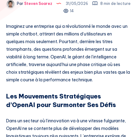
Par
Steven Soarez
31/05/2026
8 min de lecture
14
Imaginez une entreprise qui a révolutionné le monde avec un
simple chatbot, attirant des millions d’utilisateurs en
quelques mois seulement. Pourtant, derrière les titres
triomphants, des questions profondes émergent sur sa
viabilité à long terme. OpenAI, le géant de l’intelligence
artificielle, traverse aujourd’hui une phase critique où ses
choix stratégiques révèlent des enjeux bien plus vastes que la
simple course à la performance technique.
Les Mouvements Stratégiques
d’OpenAI pour Surmonter Ses Défis
Dans un secteur où l’innovation va à une vitesse fulgurante,
OpenAI ne se contente plus de développer des modèles
linguistiques toujours plus puissants. L’entreprise explore de