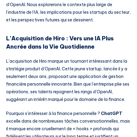
d’OpenAI. Nous explorerons le contexte plus large de
l’industrie de l’IA, les implications pour les startups du secteur,
et les perspectives futures qui se dessinent.
L’Acquisition de Hiro : Vers une IA Plus
Ancrée dans la Vie Quotidienne
L’acquisition de Hiro marque un tournant intéressant dans la
stratégie produit d’OpenAI. Cette jeune startup, lancée il y a
seulement deux ans, proposait une application de gestion
financière personnelle innovante. Bien que l’entreprise plie ses
opérations, ses talents rejoignent les rangs d’OpenAI,
suggérant un intérêt marqué pour le domaine de la finance.
Pourquoi s’intéresser à la finance personnelle ?
ChatGPT
excelle dans de nombreuses tâches conversationnelles, mais
il manque encore cruellement de « hooks » profonds qui
fidélisent les utilisateurs sur le long terme et justifient un