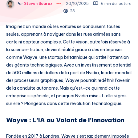
Par
Steven Soarez
20/10/2025
6 min de lecture
25
Imaginez un monde où les voitures se conduisent toutes
seules, apprenant à naviguer dans les rues animées sans
carte ni capteur complexe. Cette vision, autrefois réservée à
la science-fiction, devient réalité grâce à des entreprises
comme Wayve, une startup britannique qui attire l’attention
des géants technologiques. Avec un investissement potentiel
de 500 millions de dollars de la part de Nvidia, leader mondial
des processeurs graphiques, Wayve pourrait redéfinir l’avenir
de la conduite autonome. Mais qu’est-ce qui rend cette
entreprise si spéciale, et pourquoi Nvidia mise-t-elle si gros
sur elle ? Plongeons dans cette révolution technologique.
Wayve : L’IA au Volant de l’Innovation
Fondée en 2017 à Londres, Wayve s’est rapidement imposée