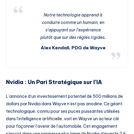
Notre technologie apprend à
conduire comme un humain, en
s’appuyant sur l’expérience
plutôt que sur des règles rigides.
Alex Kendall, PDG de Wayve
Nvidia : Un Pari Stratégique sur l’IA
L’annonce d’un investissement potentiel de 500 millions de
dollars par Nvidia dans Wayve n’est pas anodine. Ce géant
technologique, connu pour ses puces puissantes utilisées
dans l’intelligence artificielle, voit en Wayve un acteur clé
pour façonner l’avenir de l’automobile. Cet engagement
s’inscrit dans une promesse plus large de Nvidia d’investir 2,6