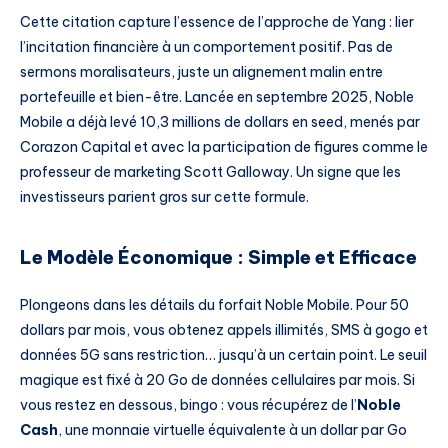
Cette citation capture l’essence de l’approche de Yang : lier
l’incitation financière à un comportement positif. Pas de
sermons moralisateurs, juste un alignement malin entre
portefeuille et bien-être. Lancée en septembre 2025, Noble
Mobile a déjà levé 10,3 millions de dollars en seed, menés par
Corazon Capital et avec la participation de figures comme le
professeur de marketing Scott Galloway. Un signe que les
investisseurs parient gros sur cette formule.
Le Modèle Économique : Simple et Efficace
Plongeons dans les détails du forfait Noble Mobile. Pour 50
dollars par mois, vous obtenez appels illimités, SMS à gogo et
données 5G sans restriction… jusqu’à un certain point. Le seuil
magique est fixé à 20 Go de données cellulaires par mois. Si
vous restez en dessous, bingo : vous récupérez de l’
Noble
Cash
, une monnaie virtuelle équivalente à un dollar par Go