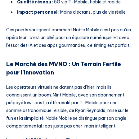
Qualité réseau
: 5G via T-Mobile, fiable et rapide.
Impact personnel
: Moins d’écrans, plus de vie réelle.
Ces points soulignent comment Noble Mobile n’est pas qu’un
opérateur : c’est un allié pour un équilibre numérique. Et avec
l’essor des IA et des apps gourmandes, ce timing est parfait.
Le Marché des MVNO : Un Terrain Fertile
pour l’Innovation
Les opérateurs virtuels ne datent pas d’hier, mais ils
connaissent un boom. Mint Mobile, avec son abonnement
prépayé low-cost, a été ravalé par T-Mobile pour une
somme astronomique. Visible, de Ryan Reynolds, mise sur le
fun et la simplicité. Noble Mobile se distingue par son angle
comportemental : pas juste pas cher, mais intelligent.