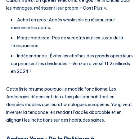
Cuban, il s’est dit que les télécoms, ce gouffre financier pour
les ménages, méritaient leur propre « Cost Plus ».
Achat en gros : Accès wholesale au réseau pour
minimiser les coûts.
Marge modeste : Pas de surcoûts inutiles, juste de la
transparence.
Indépendance : Éviter les chaînes des grands opérateurs
qui priorisent les dividendes – Verizon a versé 11,2 milliards
en 2024 !
Cette liste résume pourquoi le modèle fonctionne. Les
Américains dépensent deux fois plus par habitant en
données mobiles que leurs homologues européens. Yang veut
inverser la tendance, en rendant l’accès abordable et en
alignant les incitations sur des habitudes saines.
Andrew Yang : De la Politique à