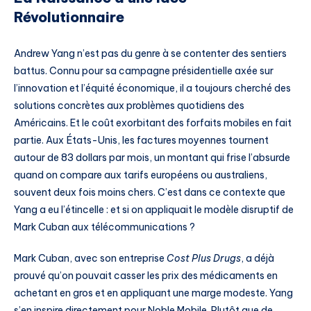
Révolutionnaire
Andrew Yang n’est pas du genre à se contenter des sentiers
battus. Connu pour sa campagne présidentielle axée sur
l’innovation et l’équité économique, il a toujours cherché des
solutions concrètes aux problèmes quotidiens des
Américains. Et le coût exorbitant des forfaits mobiles en fait
partie. Aux États-Unis, les factures moyennes tournent
autour de 83 dollars par mois, un montant qui frise l’absurde
quand on compare aux tarifs européens ou australiens,
souvent deux fois moins chers. C’est dans ce contexte que
Yang a eu l’étincelle : et si on appliquait le modèle disruptif de
Mark Cuban aux télécommunications ?
Mark Cuban, avec son entreprise
Cost Plus Drugs
, a déjà
prouvé qu’on pouvait casser les prix des médicaments en
achetant en gros et en appliquant une marge modeste. Yang
s’en inspire directement pour Noble Mobile. Plutôt que de