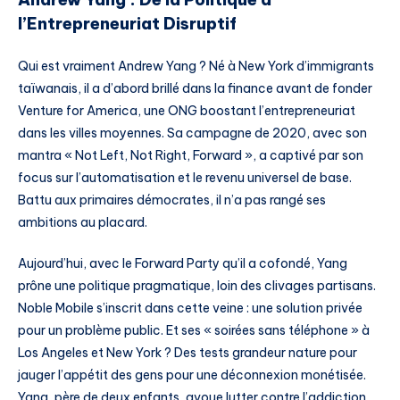
l’Entrepreneuriat Disruptif
Qui est vraiment Andrew Yang ? Né à New York d’immigrants
taïwanais, il a d’abord brillé dans la finance avant de fonder
Venture for America, une ONG boostant l’entrepreneuriat
dans les villes moyennes. Sa campagne de 2020, avec son
mantra « Not Left, Not Right, Forward », a captivé par son
focus sur l’automatisation et le revenu universel de base.
Battu aux primaires démocrates, il n’a pas rangé ses
ambitions au placard.
Aujourd’hui, avec le Forward Party qu’il a cofondé, Yang
prône une politique pragmatique, loin des clivages partisans.
Noble Mobile s’inscrit dans cette veine : une solution privée
pour un problème public. Et ses « soirées sans téléphone » à
Los Angeles et New York ? Des tests grandeur nature pour
jauger l’appétit des gens pour une déconnexion monétisée.
Yang, père de deux enfants, avoue lutter contre l’addiction