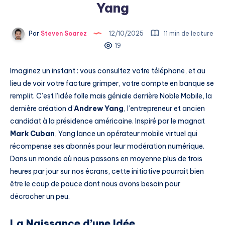
Yang
Par
Steven Soarez
12/10/2025
11 min de lecture
19
Imaginez un instant : vous consultez votre téléphone, et au
lieu de voir votre facture grimper, votre compte en banque se
remplit. C’est l’idée folle mais géniale derrière Noble Mobile, la
dernière création d’
Andrew Yang
, l’entrepreneur et ancien
candidat à la présidence américaine. Inspiré par le magnat
Mark Cuban
, Yang lance un opérateur mobile virtuel qui
récompense ses abonnés pour leur modération numérique.
Dans un monde où nous passons en moyenne plus de trois
heures par jour sur nos écrans, cette initiative pourrait bien
être le coup de pouce dont nous avons besoin pour
décrocher un peu.
La Naissance d’une Idée