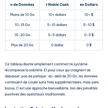
n de Données
t Noble Cash
en Dollars
Moins de 10 Go
10+ dollars
10+ $
10-15 Go
5-10 dollars
5-10 $
15-20 Go
0-5 dollars
0-5 $
Plus de 20 Go
0 dollar
0 $
Ce tableau illustre simplement comment le système
récompense la sobriété. Et pour ceux qui craignent de
dépasser, pas de panique : au-delà de 20 Go, les données
continuent de couler sans frais supplémentaires, mais sans
bonus. C’est une approche bienveillante, loin des pénalités
punitives des opérateurs traditionnels.