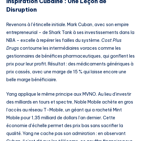
Inspiration Cubaine : Une Leçon de
Disruption
Revenons à l’étincelle initiale. Mark Cuban, avec son empire
entrepreneurial – de Shark Tank à ses investissements dans la
NBA – excelle à repérer les failles du système.
Cost Plus
Drugs
contourne les intermédiaires voraces comme les
gestionnaires de bénéfices pharmaceutiques, qui gonflent les
prix pour leur profit. Résultat : des médicaments génériques à
prix cassés, avec une marge de 15 % qui laisse encore une
belle marge bénéficiaire.
Yang applique le même principe aux MVNO. Au lieu d’investir
des milliards en tours et spectre, Noble Mobile achète en gros
l’accès au réseau T-Mobile, un géant qui a racheté Mint
Mobile pour 1,35 milliard de dollars l’an dernier. Cette
économie d’échelle permet des prix bas sans sacrifier la
qualité. Yang ne cache pas son admiration : en observant