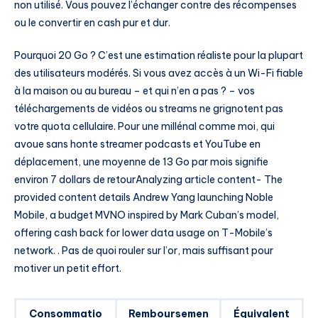
non utilisé. Vous pouvez l’échanger contre des récompenses
ou le convertir en cash pur et dur.
Pourquoi 20 Go ? C’est une estimation réaliste pour la plupart
des utilisateurs modérés. Si vous avez accès à un Wi-Fi fiable
à la maison ou au bureau – et qui n’en a pas ? – vos
téléchargements de vidéos ou streams ne grignotent pas
votre quota cellulaire. Pour une millénal comme moi, qui
avoue sans honte streamer podcasts et YouTube en
déplacement, une moyenne de 13 Go par mois signifie
environ 7 dollars de retourAnalyzing article content- The
provided content details Andrew Yang launching Noble
Mobile, a budget MVNO inspired by Mark Cuban’s model,
offering cash back for lower data usage on T-Mobile’s
network. . Pas de quoi rouler sur l’or, mais suffisant pour
motiver un petit effort.
Consommatio
Remboursemen
Équivalent