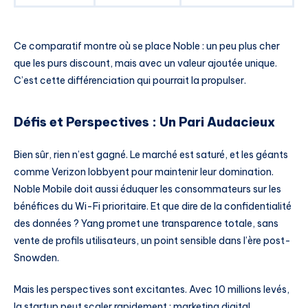
Ce comparatif montre où se place Noble : un peu plus cher
que les purs discount, mais avec un valeur ajoutée unique.
C’est cette différenciation qui pourrait la propulser.
Défis et Perspectives : Un Pari Audacieux
Bien sûr, rien n’est gagné. Le marché est saturé, et les géants
comme Verizon lobbyent pour maintenir leur domination.
Noble Mobile doit aussi éduquer les consommateurs sur les
bénéfices du Wi-Fi prioritaire. Et que dire de la confidentialité
des données ? Yang promet une transparence totale, sans
vente de profils utilisateurs, un point sensible dans l’ère post-
Snowden.
Mais les perspectives sont excitantes. Avec 10 millions levés,
la startup peut scaler rapidement : marketing digital,