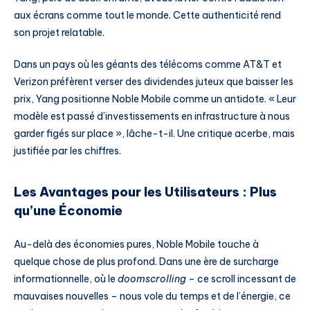
aux écrans comme tout le monde. Cette authenticité rend
son projet relatable.
Dans un pays où les géants des télécoms comme AT&T et
Verizon préfèrent verser des dividendes juteux que baisser les
prix, Yang positionne Noble Mobile comme un antidote. « Leur
modèle est passé d’investissements en infrastructure à nous
garder figés sur place », lâche-t-il. Une critique acerbe, mais
justifiée par les chiffres.
Les Avantages pour les Utilisateurs : Plus
qu’une Économie
Au-delà des économies pures, Noble Mobile touche à
quelque chose de plus profond. Dans une ère de surcharge
informationnelle, où le
doomscrolling
– ce scroll incessant de
mauvaises nouvelles – nous vole du temps et de l’énergie, ce