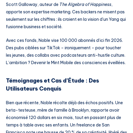
Scott Galloway, auteur de
The Algebra of Happiness
,
apporte son expertise marketing. Ces backers ne misent pas
seulement sur les chiffres : ils croient en la vision d’un Yang qui
fusionne business et société.
Avec ces fonds, Noble vise 100 000 abonnés d’ici fin 2026.
Des pubs ciblées sur TikTok – ironiquement – pour toucher
les jeunes, des collabs avec podcasteurs anti-hustle culture.
L’ambition ? Devenir le Mint Mobile des consciences éveillées.
Témoignages et Cas d’Étude : Des
Utilisateurs Conquis
Bien que récente, Noble récolte déjà des échos positifs. Une
beta-testeuse, mère de famille à Brooklyn, rapporte avoir
économisé 120 dollars en six mois, tout en passant plus de
temps à table avec ses enfants. Un freelance de San
Francisco note une hausse de 20 % de sa créativité, libéré des