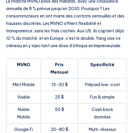
Le marché MVNO pèse des milliards, avec une croissance
annuelle de 8 % prévue jusqu’en 2030. Pourquoi ? Les
consommateurs en ont marre des contrats verrouillés et des
hausses discrètes. Les MVNO offrent flexibilité et
transparence, sans les frais cachés. Aux US, ils captent déjà
10 % du marché, et en Europe, c’est le double. Yang vise ce
créneau en y injectant une dose d’éthique entrepreneuriale.
MVNO
Prix
Spécificité
Mensuel
Mint Mobile
15-30 $
Prépaid low-cost
Visible
25 $
Fun & simple
Noble
50 $
Cash back
Mobile
données
Google Fi
20-80 $
Multi-réseaux