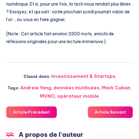
numérique. Et si, pour une fois, la tech nous rendait plus libres
? Essayez, et qui sait : votre prochain scroll pourrait valoir de
l’or… ou vous en faire gagner.
(Note : Cet article fait environ 3200 mots, enrichi de
réflexions originales pour une lecture immersive.)
Investissement & Startups
Classé dans:
Andrew Yang
,
données inutilisées
,
Mark Cuban
,
Tags:
MVNO
,
opérateur mobile
Article Précédent
Article Suivant
A propos de l'auteur