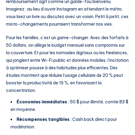
remboursement agit comme un garde-fou bienvenu.
Imaginez : au lieu d’ouvrir Instagram en attendant le métro,
vous lisez un livre ou discutez avec un voisin. Petit à petit, ces
micro-changements pourraient transformer nos vies.
Pour les familles, c’est un game-changer. Avec des forfaits à
50 dollars, on allège le budget mensuel sans compromis sur
la couverture. Et pour les nomades digitaux ou les freelances,
qui jonglent entre Wi-Fi public et données mobiles, l’incitation
à optimiser pousse à des habitudes plus efficientes. Des
études montrent que réduire l’usage cellulaire de 20 % peut
booster la productivité de 15 %, en favorisant la
concentration.
Économies immédiates
: 50 $ pour illimité, contre 83 $
en moyenne.
Récompenses tangibles
: Cash back direct pour
modération.