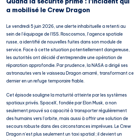
Quand la sécurité prime : l’incident qui
a mobilisé le Crew Dragon
Le vendredi 5 juin 2026, une alerte inhabituelle a retenti au
sein de l’équipage de l’ISS. Roscosmos, l’agence spatiale
russe, a identifié de nouvelles fuites dans son module de
service. Face à cette situation potentiellement dangereuse,
les autorités ont décidé d’entreprendre une opération de
réparation approfondie. Par prudence, la NASA a dirigé ses
astronautes vers le vaisseau Dragon amarré, transformant ce
dernier en un refuge temporaire fiable.
Cet épisode souligne la maturité atteinte par les systèmes
spatiaux privés. SpaceX, fondée par Elon Musk, a non
seulement prouvé sa capacité à transporter régulièrement
des humains vers l’orbite, mais aussi à offrir une solution de
secours robuste dans des circonstances imprévues. Le Crew
Dragon n’est plus seulement un taxi spatial ; il devient un