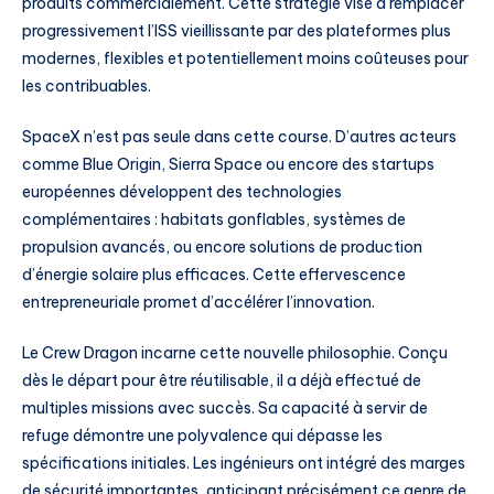
produits commercialement. Cette stratégie vise à remplacer
progressivement l’ISS vieillissante par des plateformes plus
modernes, flexibles et potentiellement moins coûteuses pour
les contribuables.
SpaceX n’est pas seule dans cette course. D’autres acteurs
comme Blue Origin, Sierra Space ou encore des startups
européennes développent des technologies
complémentaires : habitats gonflables, systèmes de
propulsion avancés, ou encore solutions de production
d’énergie solaire plus efficaces. Cette effervescence
entrepreneuriale promet d’accélérer l’innovation.
Le Crew Dragon incarne cette nouvelle philosophie. Conçu
dès le départ pour être réutilisable, il a déjà effectué de
multiples missions avec succès. Sa capacité à servir de
refuge démontre une polyvalence qui dépasse les
spécifications initiales. Les ingénieurs ont intégré des marges
de sécurité importantes, anticipant précisément ce genre de