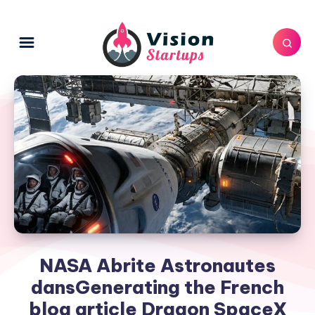
NASA Abrite Astronautes
dansGenerating the French
blog article Dragon SpaceX