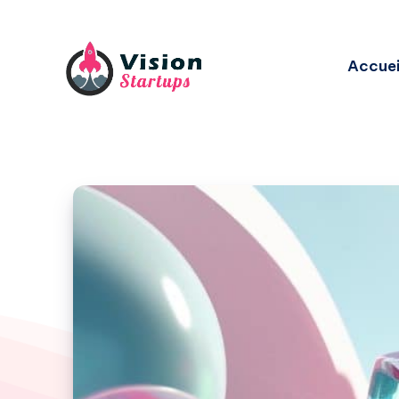
Accuei