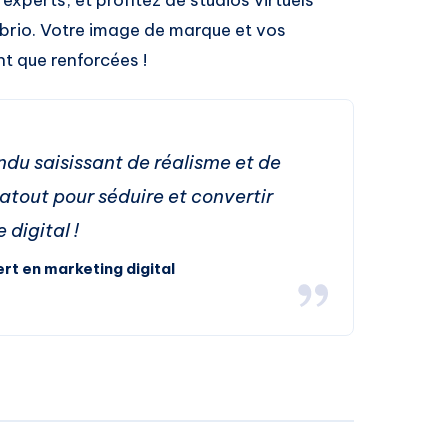
c brio. Votre image de marque et vos
t que renforcées !
endu saisissant de réalisme et de
 atout pour séduire et convertir
e digital !
rt en marketing digital