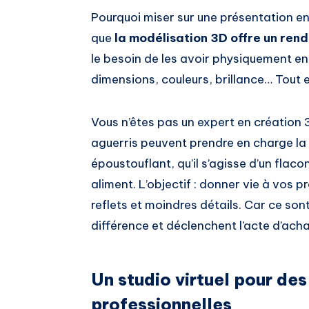
Pourquoi miser sur une présentation e
que
la modélisation 3D offre un rend
le besoin de les avoir physiquement en
dimensions, couleurs, brillance… Tout 
Vous n’êtes pas un expert en création 
aguerris peuvent prendre en charge la 
époustouflant, qu’il s’agisse d’un fla
aliment. L’objectif : donner vie à vos p
reflets et moindres détails. Car ce son
différence et déclenchent l’acte d’acha
Un studio virtuel pour de
professionnelles