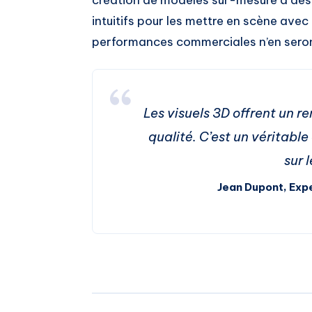
intuitifs pour les mettre en scène ave
performances commerciales n’en seron
Les visuels 3D offrent un r
qualité. C’est un véritable
sur l
Jean Dupont, Expe