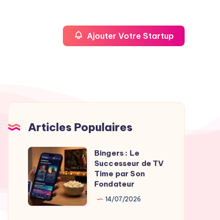
Ajouter Votre Startup
Articles Populaires
Bingers : Le
Bingers
Successeur de TV
:
Time par Son
Le
Fondateur
Successeur
14/07/2026
de