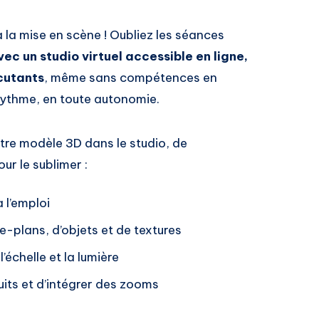
 la mise en scène ! Oubliez les séances
vec un studio virtuel accessible en ligne,
cutants
, même sans compétences en
rythme, en toute autonomie.
re modèle 3D dans le studio, de
ur le sublimer :
 l’emploi
re-plans, d’objets et de textures
l’échelle et la lumière
uits et d’intégrer des zooms