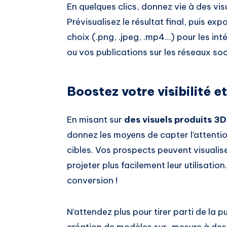
En quelques clics, donnez vie à des vis
Prévisualisez le résultat final, puis e
choix (.png, .jpeg, .mp4…) pour les in
ou vos publications sur les réseaux soc
Boostez votre visibilité e
En misant sur
des visuels produits 3D 
donnez les moyens de capter l’attention
cibles. Vos prospects peuvent visualise
projeter plus facilement leur utilisati
conversion !
N’attendez plus pour tirer parti de la 
création de modèles sur-mesure à des e