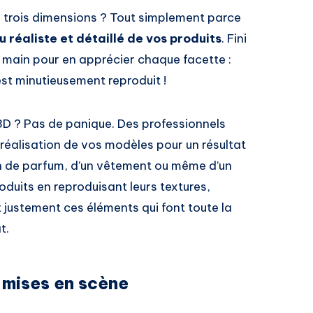
n trois dimensions ? Tout simplement parce
u réaliste et détaillé de vos produits
. Fini
 main pour en apprécier chaque facette :
est minutieusement reproduit !
3D ? Pas de panique. Des professionnels
réalisation de vos modèles pour un résultat
con de parfum, d’un vêtement ou même d’un
roduits en reproduisant leurs textures,
t justement ces éléments qui font toute la
t.
s mises en scène