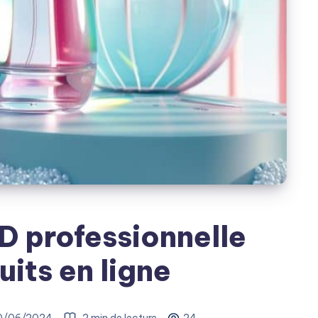
D professionnelle
its en ligne
0/06/2024
2 min de lecture
24