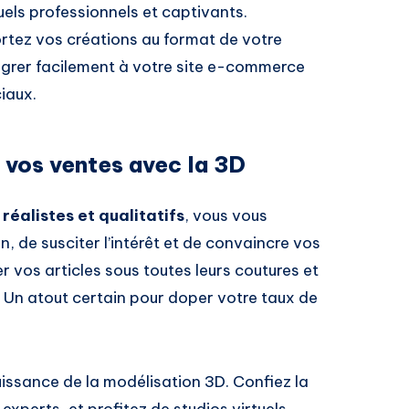
uels professionnels et captivants.
xportez vos créations au format de votre
tégrer facilement à votre site e-commerce
iaux.
t vos ventes avec la 3D
réalistes et qualitatifs
, vous vous
, de susciter l’intérêt et de convaincre vos
r vos articles sous toutes leurs coutures et
on. Un atout certain pour doper votre taux de
puissance de la modélisation 3D. Confiez la
xperts, et profitez de studios virtuels