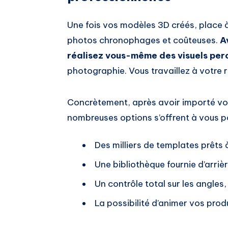
Une fois vos modèles 3D créés, place à
photos chronophages et coûteuses.
A
réalisez vous-même des visuels per
photographie. Vous travaillez à votre 
Concrètement, après avoir importé vot
nombreuses options s’offrent à vous po
Des milliers de templates prêts à
Une bibliothèque fournie d’arriè
Un contrôle total sur les angles, 
La possibilité d’animer vos prod