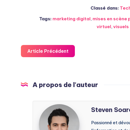
Classé dans:
Tech
Tags:
marketing digital
,
mises en scène 
virtuel
,
visuels
Article Précédent
A propos de l'auteur
Steven
Steven Soar
Soarez
Passionné et dévoué