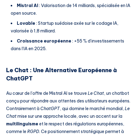
Mistral AI
: Valorisation de 14 milliards, spécialisée en IA
open source.
Lovable
: Startup suédoise axée sur le codage IA,
valorisée à 1,8 milliard.
Croissance européenne
: +55 % d’investissements
dans l’IA en 2025.
Le Chat : Une Alternative Européenne à
ChatGPT
Au cœur de l’offre de Mistral AI se trouve
Le Chat
, un chatbot
conçu pour répondre aux attentes des utilisateurs européens.
Contrairement à
ChatGPT
, qui domine le marché mondial,
Le
Chat
mise sur une approche locale, avec un accent sur la
multilinguisme
et le respect des régulations européennes,
comme le
RGPD
. Ce positionnement stratégique permet à