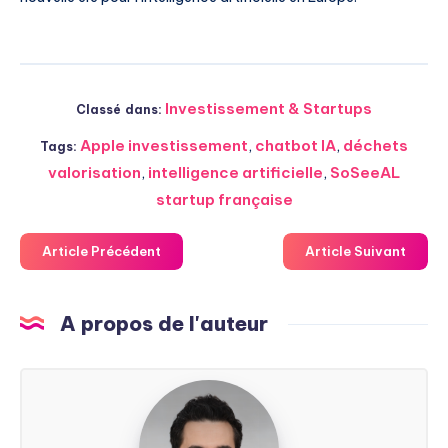
Investissement & Startups
Classé dans:
Apple investissement
,
chatbot IA
,
déchets
Tags:
valorisation
,
intelligence artificielle
,
SoSeeAL
startup française
Article Précédent
Article Suivant
A propos de l'auteur
Steven
Soarez