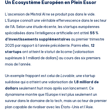
Un Écosystème Européen en Plein Essor
L’ascension de Mistral AI ne se produit pas dans le vide.
L’Europe connaît une véritable effervescence dans le secteur
de l’IA. Selon une étude récente, les startups européennes
spécialisées dans l’intelligence artificielle ont attiré
55 %
d’investissements supplémentaires
au premier trimestre
2025 par rapport à l’année précédente. Parmi elles,
12
startups
ont atteint le statut de licorne (valorisation
supérieure à 1 milliard de dollars) au cours des six premiers
mois de l’année.
Un exemple frappant est celui de
Lovable
, une startup
suédoise qui a atteint une valorisation de
1,8 milliard de
dollars
seulement huit mois après son lancement. Ce
dynamisme montre que l’Europe n’est plus seulement un
suiveur dans le domaine de la tech, mais un acteur de premier
plan capable de rivaliser avec les États-Unis et l’Asie.