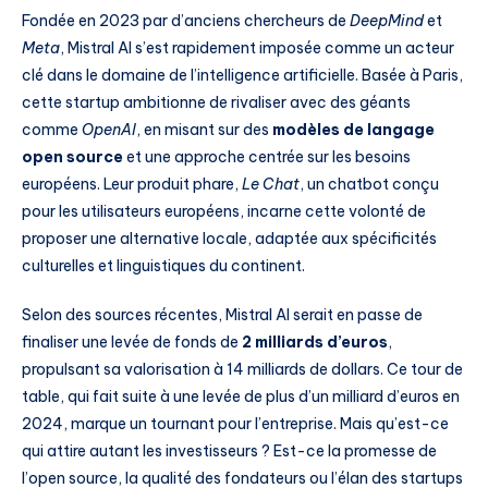
Fondée en 2023 par d’anciens chercheurs de
DeepMind
et
Meta
, Mistral AI s’est rapidement imposée comme un acteur
clé dans le domaine de l’intelligence artificielle. Basée à Paris,
cette startup ambitionne de rivaliser avec des géants
comme
OpenAI
, en misant sur des
modèles de langage
open source
et une approche centrée sur les besoins
européens. Leur produit phare,
Le Chat
, un chatbot conçu
pour les utilisateurs européens, incarne cette volonté de
proposer une alternative locale, adaptée aux spécificités
culturelles et linguistiques du continent.
Selon des sources récentes, Mistral AI serait en passe de
finaliser une levée de fonds de
2 milliards d’euros
,
propulsant sa valorisation à 14 milliards de dollars. Ce tour de
table, qui fait suite à une levée de plus d’un milliard d’euros en
2024, marque un tournant pour l’entreprise. Mais qu’est-ce
qui attire autant les investisseurs ? Est-ce la promesse de
l’open source, la qualité des fondateurs ou l’élan des startups