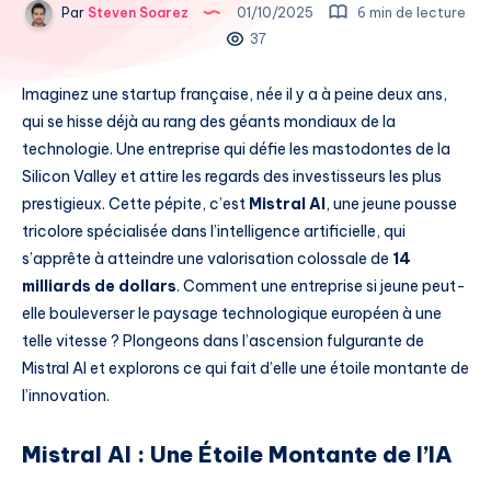
Par
Steven Soarez
01/10/2025
6 min de lecture
37
Imaginez une startup française, née il y a à peine deux ans,
qui se hisse déjà au rang des géants mondiaux de la
technologie. Une entreprise qui défie les mastodontes de la
Silicon Valley et attire les regards des investisseurs les plus
prestigieux. Cette pépite, c’est
Mistral AI
, une jeune pousse
tricolore spécialisée dans l’intelligence artificielle, qui
s’apprête à atteindre une valorisation colossale de
14
milliards de dollars
. Comment une entreprise si jeune peut-
elle bouleverser le paysage technologique européen à une
telle vitesse ? Plongeons dans l’ascension fulgurante de
Mistral AI et explorons ce qui fait d’elle une étoile montante de
l’innovation.
Mistral AI : Une Étoile Montante de l’IA