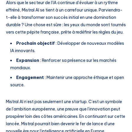
Alors que le secteur de l’IA continue d’évoluer à un rythme
effréné, Mistral AI se tient à un carrefour unique. Parviendra-
t-elle à transformer son succès initial en une domination
durable ? Une chose est sûre : les yeux du monde sont tournés
vers cette pépite française, prête à redéfinir les règles du jeu.
Prochain objectif
: Développer de nouveaux modèles
IA innovants.
Expansion
: Renforcer sa présence sur les marchés
mondiaux.
Engagement
: Maintenir une approche éthique et open
source.
Mistral AI n’est pas seulement une startup. C’est un symbole
de l’ambition européenne, une preuve que l’innovation peut
prospérer loin des côtes américaines. En continuant sur cette
lancée, Mistral pourrait bien devenir le fer de lance d’une
nouvelle ère pour l’intelligence artificielle en Europe.