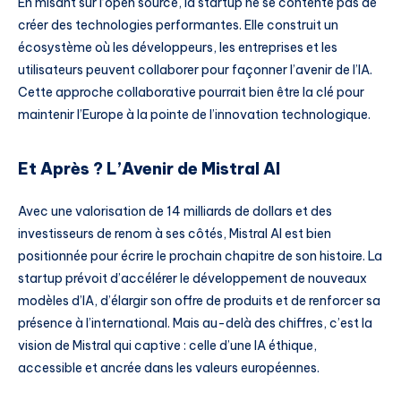
En misant sur l’open source, la startup ne se contente pas de
créer des technologies performantes. Elle construit un
écosystème où les développeurs, les entreprises et les
utilisateurs peuvent collaborer pour façonner l’avenir de l’IA.
Cette approche collaborative pourrait bien être la clé pour
maintenir l’Europe à la pointe de l’innovation technologique.
Et Après ? L’Avenir de Mistral AI
Avec une valorisation de 14 milliards de dollars et des
investisseurs de renom à ses côtés, Mistral AI est bien
positionnée pour écrire le prochain chapitre de son histoire. La
startup prévoit d’accélérer le développement de nouveaux
modèles d’IA, d’élargir son offre de produits et de renforcer sa
présence à l’international. Mais au-delà des chiffres, c’est la
vision de Mistral qui captive : celle d’une IA éthique,
accessible et ancrée dans les valeurs européennes.