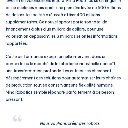
levés et en valorisations record, Mind Robotics se distingue. À
peine quelques mois après une première levée de 500 millions
de dollars, la société a réussi à attirer 400 millions
supplémentaires. Ce nouvel apport porte son total de
financement à plus d’un milliard de dollars, pour une
valorisation dépassant les 3 milliards selon les informations
rapportées.
Cette performance exceptionnelle intervient dans un
contexte où le marché de la robotique industrielle connaît
une transformation profonde. Les entreprises cherchent
désespérément des solutions pour automatiser leurs chaînes
de production tout en conservant une flexibilité humaine.
Mind Robotics semble répondre parfaitement à ce besoin
pressant.
Nous voulions créer des robots