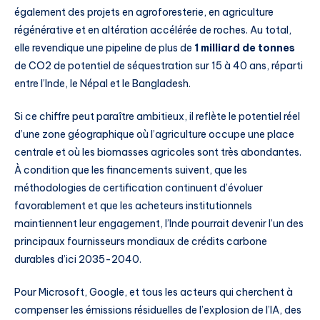
également des projets en agroforesterie, en agriculture
régénérative et en altération accélérée de roches. Au total,
elle revendique une pipeline de plus de
1 milliard de tonnes
de CO2 de potentiel de séquestration sur 15 à 40 ans, réparti
entre l’Inde, le Népal et le Bangladesh.
Si ce chiffre peut paraître ambitieux, il reflète le potentiel réel
d’une zone géographique où l’agriculture occupe une place
centrale et où les biomasses agricoles sont très abondantes.
À condition que les financements suivent, que les
méthodologies de certification continuent d’évoluer
favorablement et que les acheteurs institutionnels
maintiennent leur engagement, l’Inde pourrait devenir l’un des
principaux fournisseurs mondiaux de crédits carbone
durables d’ici 2035-2040.
Pour Microsoft, Google, et tous les acteurs qui cherchent à
compenser les émissions résiduelles de l’explosion de l’IA, des