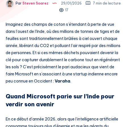
Par
Steven Soarez
29/01/2026
7 min de lecture
17
Imaginez des champs de coton s’étendant à perte de vue
dans l’ouest de l’Inde, où des millions de tonnes de tiges et de
feuilles sont traditionnellement brûlées à ciel ouvert chaque
année, libérant du CO2 et polluant l’air respiré par des millions
de personnes. Et si ces mêmes déchets pouvaient devenir la
clé pour capturer durablement le carbone tout en régénérant
les sols ? C’est précisément le pari audacieux que vient de
faire Microsoft en s’associant à une startup indienne encore
peu connue en Occident :
Varaha
.
Quand Microsoft parie sur l’Inde pour
verdir son avenir
En ce début d’année 2026, alors que l’intelligence artificielle
consomme toujours plus d’énergie et que les géants du