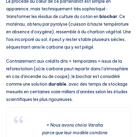
Le procédé au cœur de ce partenariat est simple en
apparence, mais techniquement très sophistiqué :
transformer les résidus de culture du coton en
biochar
. Ce
matériau, obtenu par pyrolyse (cuisson à haute température
en absence d’oxygène), ressemble à du charbon végétal. Une
fois incorporé au sol, il peut y rester stable plusieurs siècles,
séquestrant ainsi le carbone qui y est piégé.
Contrairement aux crédits dits « temporaires » issus de la
reforestation (où le carbone peut repartir dans l’atmosphère
en cas d’incendie ou de coupe), le biochar est considéré
comme une solution
durable
, avec des temps de stockage
mesurés en centaines voire milliers d’années selon les études
scientifiques les plus rigoureuses.
« Nous avons choisi Varaha
parce que leur modèle combine