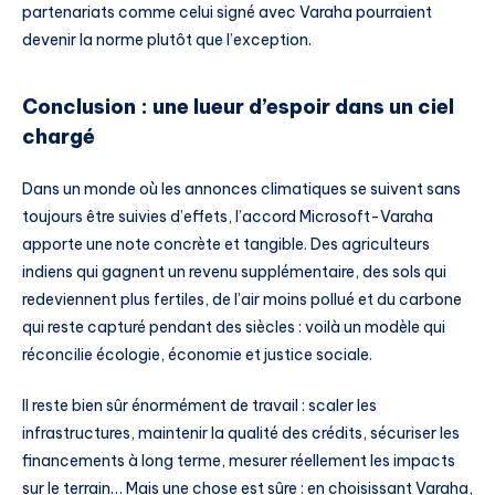
partenariats comme celui signé avec Varaha pourraient
devenir la norme plutôt que l’exception.
Conclusion : une lueur d’espoir dans un ciel
chargé
Dans un monde où les annonces climatiques se suivent sans
toujours être suivies d’effets, l’accord Microsoft-Varaha
apporte une note concrète et tangible. Des agriculteurs
indiens qui gagnent un revenu supplémentaire, des sols qui
redeviennent plus fertiles, de l’air moins pollué et du carbone
qui reste capturé pendant des siècles : voilà un modèle qui
réconcilie écologie, économie et justice sociale.
Il reste bien sûr énormément de travail : scaler les
infrastructures, maintenir la qualité des crédits, sécuriser les
financements à long terme, mesurer réellement les impacts
sur le terrain… Mais une chose est sûre : en choisissant Varaha,