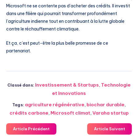
Microsoft ne se contente pas d’acheter des crédits. Il investit
dans une filière qui pourrait transformer profondément
l’agriculture indienne tout en contribuant à la lutte globale
contre le réchauffement climatique.
Et ça, c’est peut-être la plus belle promesse de ce
partenariat.
Investissement & Startups
,
Technologie
Classé dans:
et Innovations
agriculture régénérative
,
biochar durable
,
Tags:
crédits carbone
,
Microsoft climat
,
Varaha startup
Article Précédent
Article Suivant