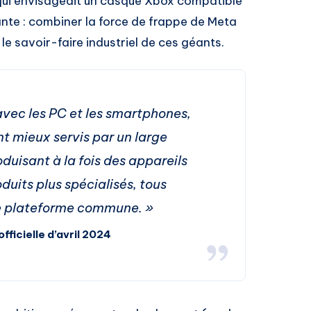
ui envisageait un casque Xbox compatible
nte : combiner la force de frappe de Meta
 le savoir-faire industriel de ces géants.
vec les PC et les smartphones,
t mieux servis par un large
uisant à la fois des appareils
duits plus spécialisés, tous
e plateforme commune. »
fficielle d’avril 2024