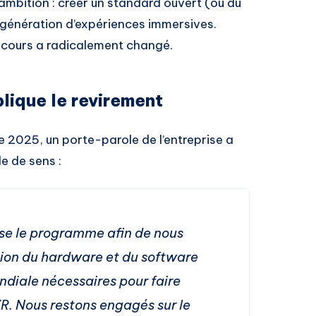
’ambition : créer un standard ouvert (ou du
génération d’expériences immersives.
discours a radicalement changé.
lique le revirement
2025, un porte-parole de l’entreprise a
de de sens :
se le programme afin de nous
tion du hardware et du software
ndiale nécessaires pour faire
R. Nous restons engagés sur le