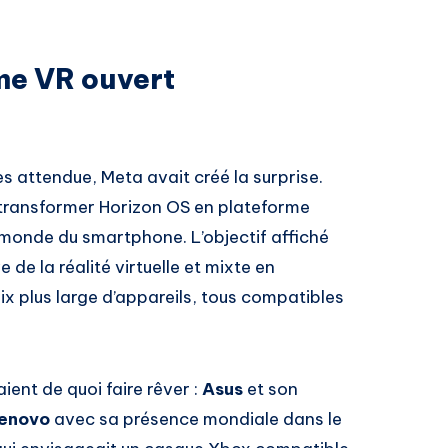
me VR ouvert
ès attendue, Meta avait créé la surprise.
e transformer Horizon OS en plateforme
monde du smartphone. L’objectif affiché
e de la réalité virtuelle et mixte en
 plus large d’appareils, tous compatibles
ent de quoi faire rêver :
Asus
et son
enovo
avec sa présence mondiale dans le