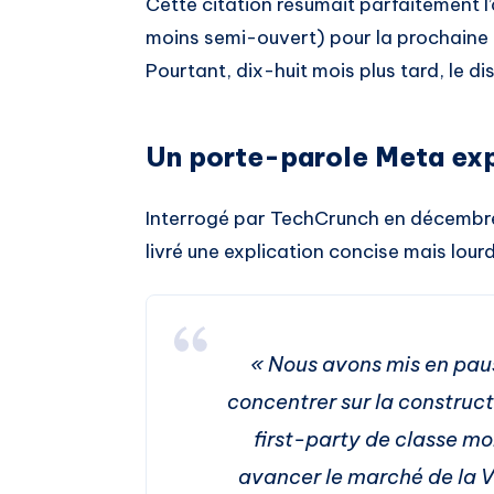
Cette citation résumait parfaitement l
moins semi-ouvert) pour la prochaine 
Pourtant, dix-huit mois plus tard, le 
Un porte-parole Meta exp
Interrogé par TechCrunch en décembre 
livré une explication concise mais lour
« Nous avons mis en pau
concentrer sur la construc
first-party de classe mo
avancer le marché de la V