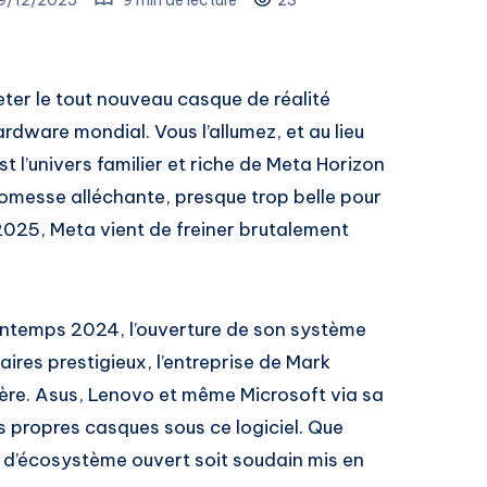
eter le tout nouveau casque de réalité
ardware mondial. Vous l’allumez, et au lieu
 l’univers familier et riche de Meta Horizon
romesse alléchante, presque trop belle pour
2025, Meta vient de freiner brutalement
intemps 2024, l’ouverture de son système
ires prestigieux, l’entreprise de Mark
ière. Asus, Lenovo et même Microsoft via sa
 propres casques sous ce logiciel. Que
t d’écosystème ouvert soit soudain mis en