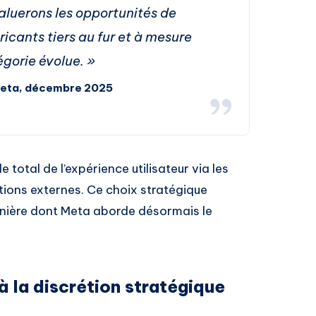
aluerons les opportunités de
icants tiers au fur et à mesure
égorie évolue. »
Meta, décembre 2025
e total de l’expérience utilisateur via les
ations externes. Ce choix stratégique
nière dont Meta aborde désormais le
 la discrétion stratégique