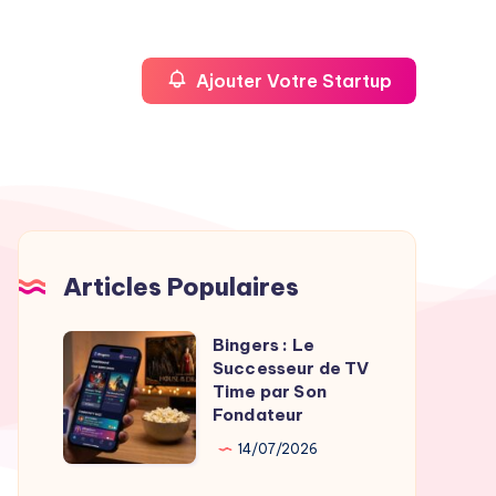
Ajouter Votre Startup
Articles Populaires
Bingers : Le
Bingers
Successeur de TV
:
Time par Son
Le
Fondateur
Successeur
14/07/2026
de