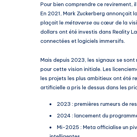
Pour bien comprendre ce revirement, il
En 2021, Mark Zuckerberg annonçait l
plaçait le
métaverse
au cœur de la visi
dollars ont été investis dans Reality L
connectées et logiciels immersifs.
Mais depuis 2023, les signaux se sont 
pour cette vision initiale. Les licenci
les projets les plus ambitieux ont été rev
artificielle a pris le dessus dans les pr
2023 : premières rumeurs de res
2024 : lancement du programme 
Mi-2025 : Meta officialise un piv
intelligentes