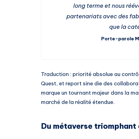
long terme et nous réév
partenariats avec des fabr
que la cat
Porte-parole 
Traduction : priorité absolue au contrôl
Quest, et report sine die des collabor
marque un tournant majeur dans la ma
marché de la réalité étendue.
Du métaverse triomphant à