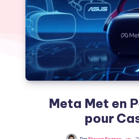
Meta Met en P
pour Cas
Par
Steven Soarez
2