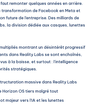
 faut remonter quelques années en arrière.
a transformation de Facebook en Meta et
on future de l’entreprise. Des milliards de
abs, la division dédiée aux casques, lunettes
multipliés montrant un désintérêt progressif
ements dans Reality Labs se sont enchaînés,
us à la baisse, et surtout : l’intelligence
iorités stratégiques.
tructuration massive dans Reality Labs
Horizon OS tiers malgré tout
ot majeur vers l’IA et les lunettes