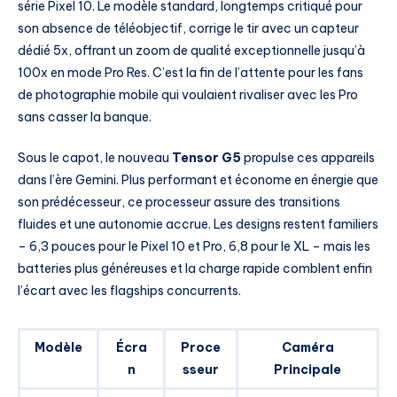
série Pixel 10. Le modèle standard, longtemps critiqué pour
son absence de téléobjectif, corrige le tir avec un capteur
dédié 5x, offrant un zoom de qualité exceptionnelle jusqu’à
100x en mode Pro Res. C’est la fin de l’attente pour les fans
de photographie mobile qui voulaient rivaliser avec les Pro
sans casser la banque.
Sous le capot, le nouveau
Tensor G5
propulse ces appareils
dans l’ère Gemini. Plus performant et économe en énergie que
son prédécesseur, ce processeur assure des transitions
fluides et une autonomie accrue. Les designs restent familiers
– 6,3 pouces pour le Pixel 10 et Pro, 6,8 pour le XL – mais les
batteries plus généreuses et la charge rapide comblent enfin
l’écart avec les flagships concurrents.
Modèle
Écra
Proce
Caméra
n
sseur
Principale