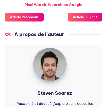
Pixel Watch
,
Wearables Google
Article Précédent
Article Suivant
A propos de l'auteur
Steven
Soarez
Steven Soarez
Passionné et dévoué, j'explore sans cesse les