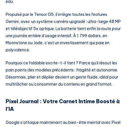
eau.
Propulsé par le Tensor G5, il intègre toutes les features
Gemini, avec un système caméra upgradé : ultra-large 48 MP
et téléobjectif 5x optique. La batterie tient enfin la route pour
une journée entière d’usage intensif. À 1 799 dollars, en
Moonstone ou Jade, c’est un investissement qui paie en
polyvalence.
Pourquoi ce foldable excite-t-il tant ? Parce qu’il résout les
pain points des modèles précédents : fragilité et autonomie.
Désormais, plier et déplier devient un geste fluide, idéal pour
multitâcher ou consommer du contenu en grand format.
Pixel Journal : Votre Carnet Intime Boosté à
l’IA
Google s’attaque maintenant au bien-être mental avec Pixel