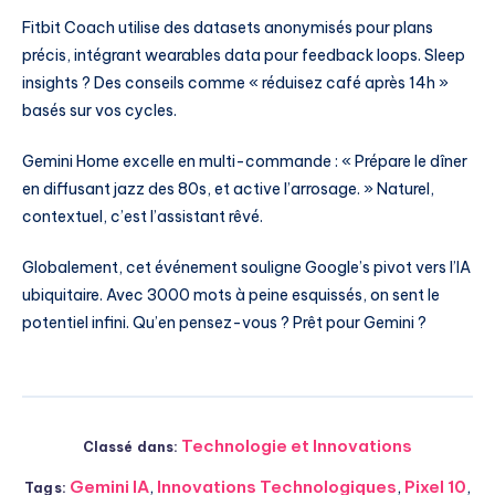
Fitbit Coach utilise des datasets anonymisés pour plans
précis, intégrant wearables data pour feedback loops. Sleep
insights ? Des conseils comme « réduisez café après 14h »
basés sur vos cycles.
Gemini Home excelle en multi-commande : « Prépare le dîner
en diffusant jazz des 80s, et active l’arrosage. » Naturel,
contextuel, c’est l’assistant rêvé.
Globalement, cet événement souligne Google’s pivot vers l’IA
ubiquitaire. Avec 3000 mots à peine esquissés, on sent le
potentiel infini. Qu’en pensez-vous ? Prêt pour Gemini ?
Technologie et Innovations
Classé dans:
Gemini IA
,
Innovations Technologiques
,
Pixel 10
,
Tags: