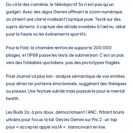
Du côté des caméras, le téléobjectif 5x n’est pas qu’un
gadget. Avec des algos Gemini affinant le zoom numérique,
on atteint une clarté rivalisant l’optique pure. Testé sur des
sujets distants, il capture des détails invisibles à l’œil nu, idéal
pour la faune ou les événements sportifs.
Pour le Fold, la charnière renforcée supporte 200 000
pliages, et l’IP68 passe les tests de submersion. C’est un pas
vers des foldables quotidiens, pas des prototypes fragiles.
Pixel Journal va plus loin : analyse sémantique de vos entrées
pour détecter patterns émotionnels, suggérant des thérapies
ou pauses. Une feature subtile mais puissante pour le mental
health.
Les Buds 2a, à prix doux, démocratisent l’ANC, filtrant bruits
urbains pour focus total. Gestes Gemini sur Pro 2 : un tap
pour « accepter appel via IA », transcrivant en live.