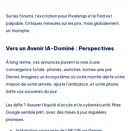
Sur les forums, l’excitation pour Pixelsnap et le Fold est
palpable. Critiques mineures sur les prix, mais globalement,
un triomphe.
Vers un Avenir IA-Dominé : Perspectives
À long terme, ces annonces pavent la voie à une
convergence totale : phones, watches, homes unis par
Gemini. Imaginez un écosystème où votre montre alerte votre
maison de votre arrivée, ajuste l’ambiance, et votre phone
édite vos souvenirs du jour.
Les défis ? Assurer l’équité d’accès et la cybersécurité. Mais
Google semble prêt, avec des mises à jour régulières
promises.
Intégration croissante de l’AR/VR via Gemini.