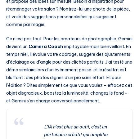
et propose des idées sur mesure. Besoin d’inspiration pour
réaménager votre salon ? Montrez-lui une photo de la pièce,
et voilà des suggestions personnalisées qui surgissent
comme par magie.
Ce n’est pas tout. Pour les amateurs de photographie, Gemini
devient un
Camera Coach
impitoyable mais bienveillant. En
temps réel, il évalue votre cadrage, suggère des ajustements
d’éclairage ou d’angle pour des clichés parfaits. J’ai testé une
démo similaire lors d’un événement passé, et le résultat est
bluffant : des photos dignes d’un pro sans effort. Et pour
l’édition ? Dites simplement ce que vous voulez – effacez cet
objet disgracieux, boostez la luminosité, changez le fond –
et Gemini s’en charge conversationnellement.
L’IA n’est plus un outil, c’est un
partenaire créatif qui amplifie