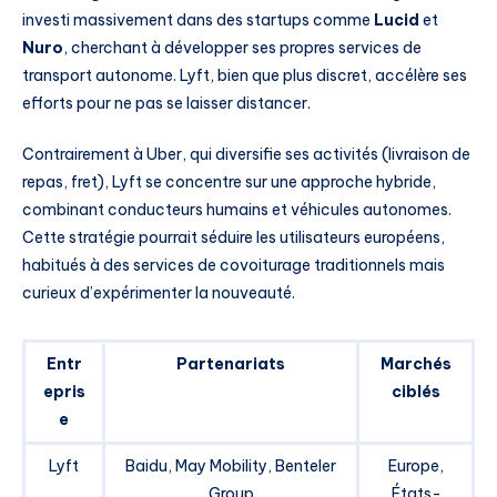
investi massivement dans des startups comme
Lucid
et
Nuro
, cherchant à développer ses propres services de
transport autonome. Lyft, bien que plus discret, accélère ses
efforts pour ne pas se laisser distancer.
Contrairement à Uber, qui diversifie ses activités (livraison de
repas, fret), Lyft se concentre sur une approche hybride,
combinant conducteurs humains et véhicules autonomes.
Cette stratégie pourrait séduire les utilisateurs européens,
habitués à des services de covoiturage traditionnels mais
curieux d’expérimenter la nouveauté.
Entr
Partenariats
Marchés
epris
ciblés
e
Lyft
Baidu, May Mobility, Benteler
Europe,
Group
États-