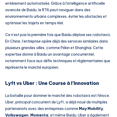
entièrement automatisée. Grâce à l’intelligence artificielle
avancée de Baidu, le RT6 peut naviguer dans des
environnements urbains complexes, éviter les obstacles et
optimiser les trajets en temps réel.
Ce n’est pas la première fois que Baidu déploie ses
robotaxis
.
En Chine, l’entreprise opère déjà des services similaires dans
plusieurs grandes villes, comme Pékin et Shanghai. Cette
expertise donne à Baidu un avantage concurrentiel,
notamment face aux défis techniques et réglementaires que
représente le marché européen.
Lyft vs Uber : Une Course à l’Innovation
La bataille pour dominer le marché des
robotaxis
est féroce.
Uber, principal concurrent de Lyft, a déjà noué de multiples
partenariats avec des entreprises comme
May Mobility
,
Volkswagen
,
Momenta
, et même Baidu. Uber a également