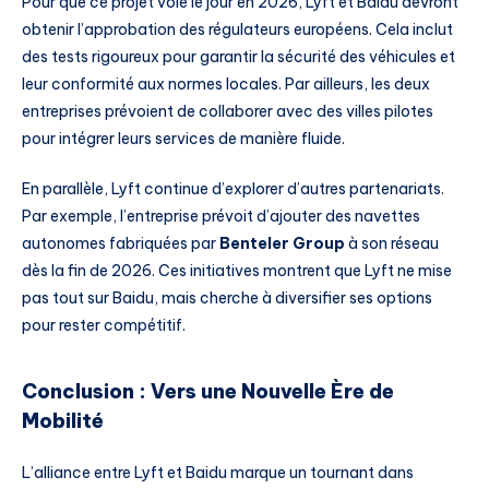
Pour que ce projet voie le jour en 2026, Lyft et Baidu devront
obtenir l’approbation des régulateurs européens. Cela inclut
des tests rigoureux pour garantir la sécurité des véhicules et
leur conformité aux normes locales. Par ailleurs, les deux
entreprises prévoient de collaborer avec des villes pilotes
pour intégrer leurs services de manière fluide.
En parallèle, Lyft continue d’explorer d’autres partenariats.
Par exemple, l’entreprise prévoit d’ajouter des navettes
autonomes fabriquées par
Benteler Group
à son réseau
dès la fin de 2026. Ces initiatives montrent que Lyft ne mise
pas tout sur Baidu, mais cherche à diversifier ses options
pour rester compétitif.
Conclusion : Vers une Nouvelle Ère de
Mobilité
L’alliance entre Lyft et Baidu marque un tournant dans