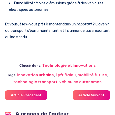
Durabilité
: Moins d’émissions grâce à des véhicules
électriques autonomes.
Et vous, êtes-vous prêt à monter dans un
robotaxi
? L’avenir
du transport s’écrit maintenant, et il s’annonce aussi excitant
qu’inattendu.
Technologie et Innovations
Classé dans:
innovation urbaine
,
Lyft Baidu
,
mobilité future
,
Tags:
technologie transport
,
véhicules autonomes
Article Précédent
Article Suivant
A propos de l'auteur