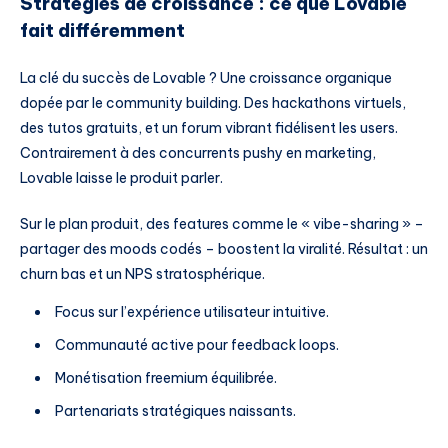
Stratégies de croissance : ce que Lovable
fait différemment
La clé du succès de Lovable ? Une croissance organique
dopée par le community building. Des hackathons virtuels,
des tutos gratuits, et un forum vibrant fidélisent les users.
Contrairement à des concurrents pushy en marketing,
Lovable laisse le produit parler.
Sur le plan produit, des features comme le « vibe-sharing » –
partager des moods codés – boostent la viralité. Résultat : un
churn bas et un NPS stratosphérique.
Focus sur l’expérience utilisateur intuitive.
Communauté active pour feedback loops.
Monétisation freemium équilibrée.
Partenariats stratégiques naissants.