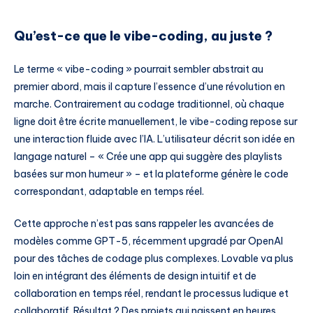
Qu’est-ce que le vibe-coding, au juste ?
Le terme « vibe-coding » pourrait sembler abstrait au
premier abord, mais il capture l’essence d’une révolution en
marche. Contrairement au codage traditionnel, où chaque
ligne doit être écrite manuellement, le vibe-coding repose sur
une interaction fluide avec l’IA. L’utilisateur décrit son idée en
langage naturel – « Crée une app qui suggère des playlists
basées sur mon humeur » – et la plateforme génère le code
correspondant, adaptable en temps réel.
Cette approche n’est pas sans rappeler les avancées de
modèles comme GPT-5, récemment upgradé par OpenAI
pour des tâches de codage plus complexes. Lovable va plus
loin en intégrant des éléments de design intuitif et de
collaboration en temps réel, rendant le processus ludique et
collaboratif. Résultat ? Des projets qui naissent en heures