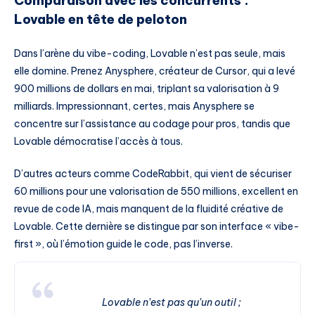
Comparaison avec les concurrents :
Lovable en tête de peloton
Dans l’arène du vibe-coding, Lovable n’est pas seule, mais
elle domine. Prenez Anysphere, créateur de Cursor, qui a levé
900 millions de dollars en mai, triplant sa valorisation à 9
milliards. Impressionnant, certes, mais Anysphere se
concentre sur l’assistance au codage pour pros, tandis que
Lovable démocratise l’accès à tous.
D’autres acteurs comme CodeRabbit, qui vient de sécuriser
60 millions pour une valorisation de 550 millions, excellent en
revue de code IA, mais manquent de la fluidité créative de
Lovable. Cette dernière se distingue par son interface « vibe-
first », où l’émotion guide le code, pas l’inverse.
Lovable n’est pas qu’un outil ;