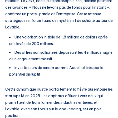
milliards. Le CEO, fidèle à sa philosophie zen, décline poliment
ces avances. « Nous ne levons pas de fonds pour l’instant »,
confirme un porte-parole de l’entreprise. Cette retenue
stratégique renforce l’aura de mystère et de solidité autour de
Lovable.
Une valorisation initiale de 1,8 milliard de dollars après
une levée de 200 millions.
Des offres non sollicitées dépassant les 4 milliards, signe
d’un engouement massif.
Investisseurs de renom comme Accel, attirés par le
potentiel disruptif.
Cette dynamique illustre parfaitement la fièvre qui entoure les
startups IA en 2025. Les capitaux affluent vers ceux qui
promettent de transformer des industries entières, et
Lovable, avec son focus sur le vibe-coding, est en pole
position.