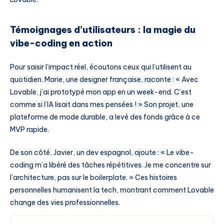
Témoignages d’utilisateurs : la magie du
vibe-coding en action
Pour saisir l’impact réel, écoutons ceux qui l’utilisent au
quotidien. Marie, une designer française, raconte : « Avec
Lovable, j’ai prototypé mon app en un week-end. C’est
comme si l’IA lisait dans mes pensées ! » Son projet, une
plateforme de mode durable, a levé des fonds grâce à ce
MVP rapide.
De son côté, Javier, un dev espagnol, ajoute : « Le vibe-
coding m’a libéré des tâches répétitives. Je me concentre sur
l’architecture, pas sur le boilerplate. » Ces histoires
personnelles humanisent la tech, montrant comment Lovable
change des vies professionnelles.