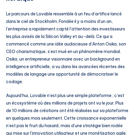
Le parcours de Lovable ressemble à un feu d’artifice lancé
dans le ciel de Stockholm. Fondée il y a moins d’un an,
l’entreprise a rapidement capté l’attention des investisseurs
les plus avisés de la Silicon Valley et au-delà. Ce qui a
commencé comme une idée audacieuse d’Anton Osika, son
CEO charismatique, s’est mué en un phénomène mondial.
Osika, un entrepreneur visionnaire avec un background en
intelligence artificielle, a vu dans les avancées récentes des
modèles de langage une opportunité de démocratiser le
codage.
Aujourd’hui, Lovable n’est plus une simple plateforme ; c’est
un écosystème où des millions de projets ont vu le jour. Plus
de 10 millions de créations ont été réalisées sur sa plateforme
en quelques mois seulement. Cette croissance exponentielle
n’est pas le fruit du hasard, mais d’une stratégie bien rodée
qui mise sur l’innovation utilisateur et une monétisation agile.