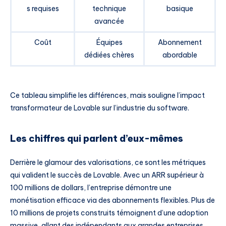
s requises
technique
basique
avancée
Coût
Équipes
Abonnement
dédiées chères
abordable
Ce tableau simplifie les différences, mais souligne l’impact
transformateur de Lovable sur l’industrie du software.
Les chiffres qui parlent d’eux-mêmes
Derrière le glamour des valorisations, ce sont les métriques
qui valident le succès de Lovable. Avec un ARR supérieur à
100 millions de dollars, l’entreprise démontre une
monétisation efficace via des abonnements flexibles. Plus de
10 millions de projets construits témoignent d’une adoption
massive, allant des indépendants aux grandes entreprises.