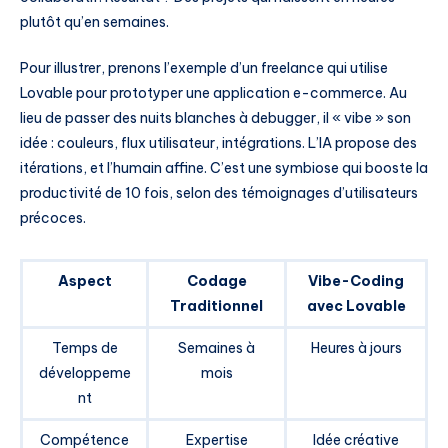
plutôt qu’en semaines.
Pour illustrer, prenons l’exemple d’un freelance qui utilise
Lovable pour prototyper une application e-commerce. Au
lieu de passer des nuits blanches à debugger, il « vibe » son
idée : couleurs, flux utilisateur, intégrations. L’IA propose des
itérations, et l’humain affine. C’est une symbiose qui booste la
productivité de 10 fois, selon des témoignages d’utilisateurs
précoces.
Aspect
Codage
Vibe-Coding
Traditionnel
avec Lovable
Temps de
Semaines à
Heures à jours
développeme
mois
nt
Compétence
Expertise
Idée créative