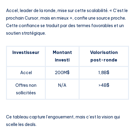
Accel, leader de la ronde, mise sur cette scalabilité. « C’est le
prochain Cursor, mais en mieux », confie une source proche.
Cette confiance se traduit par des termes favorables et un
soutien stratégique.
Investisseur
Montant
Valorisation
investi
post-ronde
Accel
200M$
1,8B$
Offres non
N/A
>4B$
sollicitées
Ce tableau capture l’engouement, mais c’est la vision qui
scelle les deals.