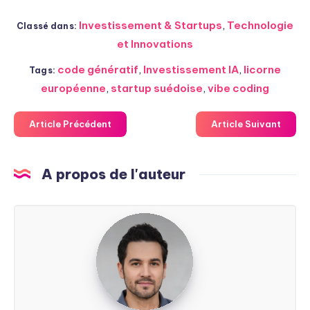
Investissement & Startups
,
Technologie
Classé dans:
et Innovations
code génératif
,
Investissement IA
,
licorne
Tags:
européenne
,
startup suédoise
,
vibe coding
Article Précédent
Article Suivant
A propos de l'auteur
Steven
Soarez