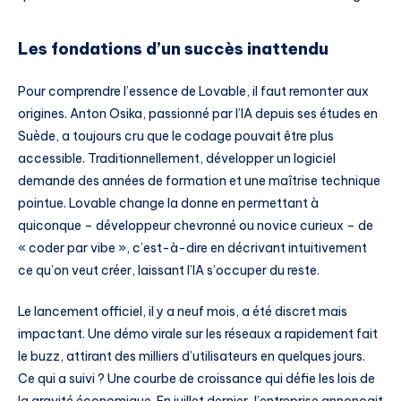
Les fondations d’un succès inattendu
Pour comprendre l’essence de Lovable, il faut remonter aux
origines. Anton Osika, passionné par l’IA depuis ses études en
Suède, a toujours cru que le codage pouvait être plus
accessible. Traditionnellement, développer un logiciel
demande des années de formation et une maîtrise technique
pointue. Lovable change la donne en permettant à
quiconque – développeur chevronné ou novice curieux – de
« coder par vibe », c’est-à-dire en décrivant intuitivement
ce qu’on veut créer, laissant l’IA s’occuper du reste.
Le lancement officiel, il y a neuf mois, a été discret mais
impactant. Une démo virale sur les réseaux a rapidement fait
le buzz, attirant des milliers d’utilisateurs en quelques jours.
Ce qui a suivi ? Une courbe de croissance qui défie les lois de
la gravité économique. En juillet dernier, l’entreprise annonçait