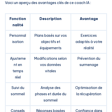
Voici un aperçu des avantages clés de ce coach IA :
Fonction
Description
Avantage
nalité
Personnal
Plans basés sur vos
Exercices
isation
objectifs et
adaptés à votre
équipements
réalité
Ajusteme
Modifications selon
Prévention du
nt en
vos données
surmenage
temps
vitales
réel
Suivi du
Analyse des
Optimisation de
sommeil
phases et durée du
la récupération
sommeil
Conseils
Réponses basées
Confiance dans