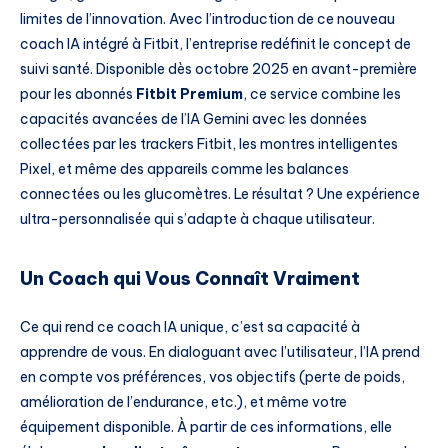
limites de l’innovation. Avec l’introduction de ce nouveau
coach IA intégré à Fitbit, l’entreprise redéfinit le concept de
suivi santé. Disponible dès octobre 2025 en avant-première
pour les abonnés
Fitbit Premium
, ce service combine les
capacités avancées de l’IA Gemini avec les données
collectées par les trackers Fitbit, les montres intelligentes
Pixel, et même des appareils comme les balances
connectées ou les glucomètres. Le résultat ? Une expérience
ultra-personnalisée qui s’adapte à chaque utilisateur.
Un Coach qui Vous Connaît Vraiment
Ce qui rend ce coach IA unique, c’est sa capacité à
apprendre de vous. En dialoguant avec l’utilisateur, l’IA prend
en compte vos préférences, vos objectifs (perte de poids,
amélioration de l’endurance, etc.), et même votre
équipement disponible. À partir de ces informations, elle