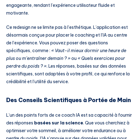
engageante, rendant l’expérience utilisateur fluide et
motivante.
Ce redesign ne se limite pas à l’esthétique. L’application est
désormais conçue pour placer le coaching et l’IA au centre
de l’expérience. Vous pouvez poser des questions
spécifiques, comme :
« Vaut-il mieux dormir une heure de
plus ou m’entraîner demain ? »
ou
« Quels exercices pour
perdre du poids ? »
. Les réponses, basées sur des données
scientifiques, sont adaptées à votre profil, ce qui renforce la
crédibilité et l’utilité du service.
Des Conseils Scientifiques à Portée de Main
L’un des points forts de ce coach IA est sa capacité à fournir
des réponses
basées sur la science
. Que vous cherchiez à
optimiser votre sommeil, à améliorer votre endurance ou à
perdre du poids, l’IA s’appuie sur des données validées pour