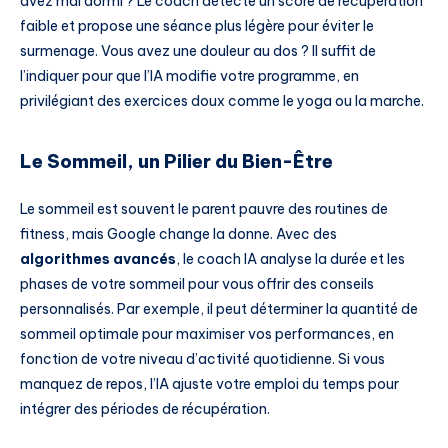
avez mal dormi ? Le coach détecte un score de récupération
faible et propose une séance plus légère pour éviter le
surmenage. Vous avez une douleur au dos ? Il suffit de
l’indiquer pour que l’IA modifie votre programme, en
privilégiant des exercices doux comme le yoga ou la marche.
Le Sommeil, un Pilier du Bien-Être
Le sommeil est souvent le parent pauvre des routines de
fitness, mais Google change la donne. Avec des
algorithmes avancés
, le coach IA analyse la durée et les
phases de votre sommeil pour vous offrir des conseils
personnalisés. Par exemple, il peut déterminer la quantité de
sommeil optimale pour maximiser vos performances, en
fonction de votre niveau d’activité quotidienne. Si vous
manquez de repos, l’IA ajuste votre emploi du temps pour
intégrer des périodes de récupération.