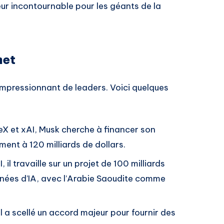
ur incontournable pour les géants de la
met
 impressionnant de leaders. Voici quelques
X et xAI, Musk cherche à financer son
ment à 120 milliards de dollars.
, il travaille sur un projet de 100 milliards
nnées d’IA, avec l’Arabie Saoudite comme
il a scellé un accord majeur pour fournir des