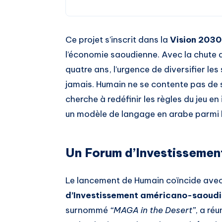
Ce projet s’inscrit dans la
Vision 2030
l’économie saoudienne. Avec la chute d
quatre ans, l’urgence de diversifier le
jamais. Humain ne se contente pas de su
cherche à redéfinir les règles du jeu 
un modèle de langage en arabe parmi l
Un Forum d’Investissement
Le lancement de Humain coïncide avec
d’Investissement américano-saoud
surnommé
“MAGA in the Desert”
, a ré