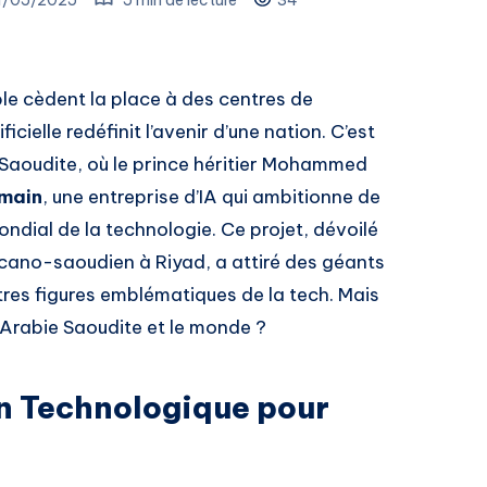
le cèdent la place à des centres de
ficielle redéfinit l’avenir d’une nation. C’est
Saoudite, où le prince héritier Mohammed
main
, une entreprise d’IA qui ambitionne de
ndial de la technologie. Ce projet, dévoilé
icano-saoudien à Riyad, a attiré des géants
es figures emblématiques de la tech. Mais
l’Arabie Saoudite et le monde ?
n Technologique pour