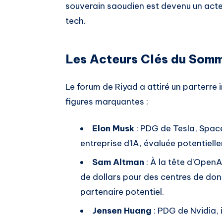
souverain saoudien est devenu un acte
tech.
Les Acteurs Clés du Som
Le forum de Riyad a attiré un parterre
figures marquantes :
Elon Musk
: PDG de Tesla, Space
entreprise d’IA, évaluée potentielle
Sam Altman
: À la tête d’OpenAI
de dollars pour des centres de do
partenaire potentiel.
Jensen Huang
: PDG de Nvidia, 