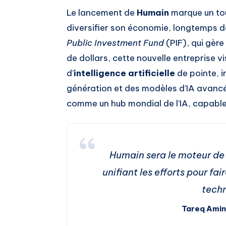
Le lancement de
Humain
marque un tou
diversifier son économie, longtemps d
Public Investment Fund
(PIF), qui gère
de dollars, cette nouvelle entreprise vi
d’
intelligence artificielle
de pointe, i
génération et des modèles d’IA avancés
comme un hub mondial de l’IA, capable d
Humain sera le moteur de 
unifiant les efforts pour fa
techn
Tareq Amin