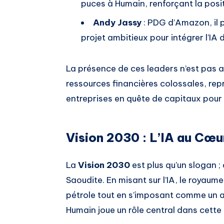
puces à Humain, renforçant la positi
Andy Jassy
: PDG d’Amazon, il p
projet ambitieux pour intégrer l’IA 
La présence de ces leaders n’est pas a
ressources financières colossales, re
entreprises en quête de capitaux pour l
Vision 2030 : L’IA au Cœu
La
Vision 2030
est plus qu’un slogan ; 
Saoudite. En misant sur l’IA, le royau
pétrole tout en s’imposant comme un a
Humain joue un rôle central dans cette