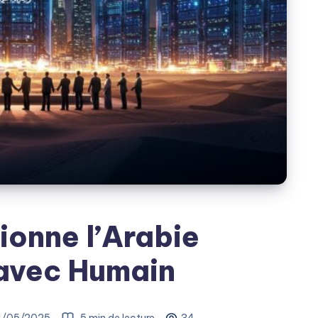
ionne l’Arabie
avec Humain
1/05/2025
5 min de lecture
34