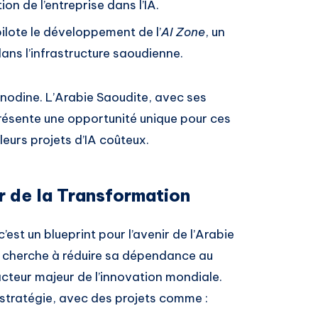
on de l’entreprise dans l’IA.
ilote le développement de l’
AI Zone
, un
dans l’infrastructure saoudienne.
nodine. L’Arabie Saoudite, avec ses
présente une opportunité unique pour ces
eurs projets d’IA coûteux.
r de la Transformation
c’est un blueprint pour l’avenir de l’Arabie
me cherche à réduire sa dépendance au
cteur majeur de l’innovation mondiale.
 stratégie, avec des projets comme :