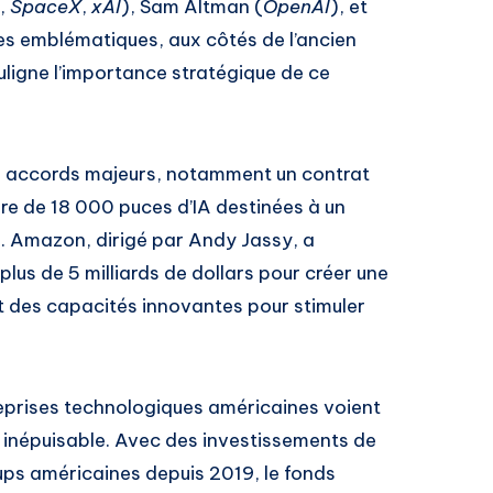
,
SpaceX
,
xAI
), Sam Altman (
OpenAI
), et
res emblématiques, aux côtés de l’ancien
ligne l’importance stratégique de ce
es accords majeurs, notamment un contrat
ure de 18 000 puces d’IA destinées à un
 Amazon, dirigé par Andy Jassy, a
us de 5 milliards de dollars pour créer une
nt des capacités innovantes pour stimuler
eprises technologiques américaines voient
i inépuisable. Avec des investissements de
tups américaines depuis 2019, le fonds