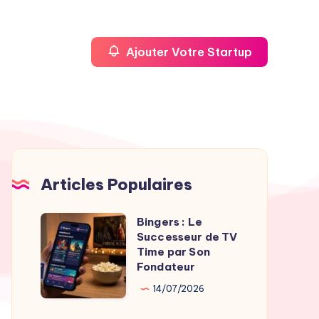
Ajouter Votre Startup
Articles Populaires
Bingers : Le
Bingers
Successeur de TV
:
Time par Son
Le
Fondateur
Successeur
14/07/2026
de