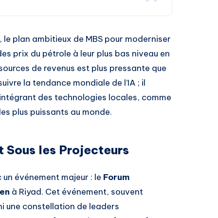
, le plan ambitieux de MBS pour moderniser
es prix du pétrole à leur plus bas niveau en
s sources de revenus est plus pressante que
ivre la tendance mondiale de l’IA ; il
en intégrant des technologies locales, comme
es plus puissants au monde.
 Sous les Projecteurs
 un événement majeur : le
Forum
ien
à Riyad. Cet événement, souvent
uni une constellation de leaders