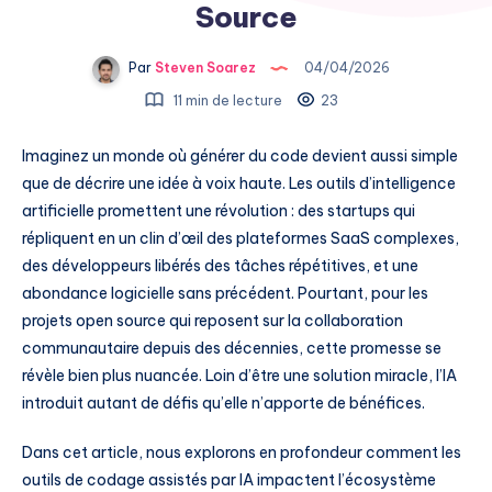
Source
Par
Steven Soarez
04/04/2026
11 min de lecture
23
Imaginez un monde où générer du code devient aussi simple
que de décrire une idée à voix haute. Les outils d’intelligence
artificielle promettent une révolution : des startups qui
répliquent en un clin d’œil des plateformes SaaS complexes,
des développeurs libérés des tâches répétitives, et une
abondance logicielle sans précédent. Pourtant, pour les
projets open source qui reposent sur la collaboration
communautaire depuis des décennies, cette promesse se
révèle bien plus nuancée. Loin d’être une solution miracle, l’IA
introduit autant de défis qu’elle n’apporte de bénéfices.
Dans cet article, nous explorons en profondeur comment les
outils de codage assistés par IA impactent l’écosystème