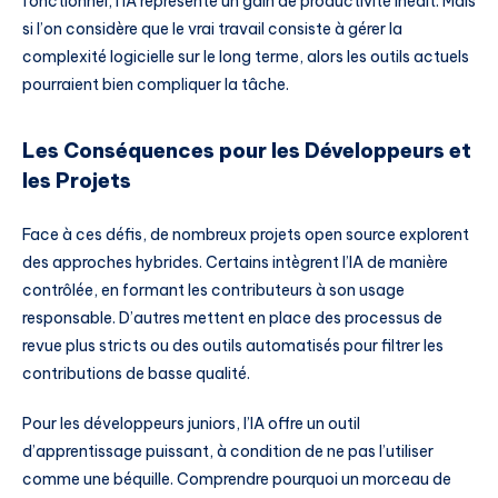
fonctionnel, l’IA représente un gain de productivité inédit. Mais
si l’on considère que le vrai travail consiste à gérer la
complexité logicielle sur le long terme, alors les outils actuels
pourraient bien compliquer la tâche.
Les Conséquences pour les Développeurs et
les Projets
Face à ces défis, de nombreux projets open source explorent
des approches hybrides. Certains intègrent l’IA de manière
contrôlée, en formant les contributeurs à son usage
responsable. D’autres mettent en place des processus de
revue plus stricts ou des outils automatisés pour filtrer les
contributions de basse qualité.
Pour les développeurs juniors, l’IA offre un outil
d’apprentissage puissant, à condition de ne pas l’utiliser
comme une béquille. Comprendre pourquoi un morceau de