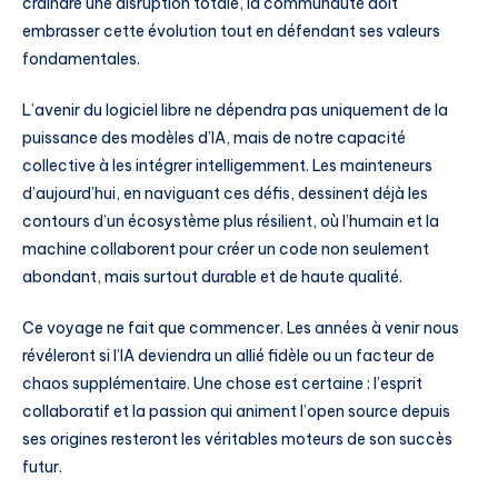
craindre une disruption totale, la communauté doit
embrasser cette évolution tout en défendant ses valeurs
fondamentales.
L’avenir du logiciel libre ne dépendra pas uniquement de la
puissance des modèles d’IA, mais de notre capacité
collective à les intégrer intelligemment. Les mainteneurs
d’aujourd’hui, en naviguant ces défis, dessinent déjà les
contours d’un écosystème plus résilient, où l’humain et la
machine collaborent pour créer un code non seulement
abondant, mais surtout durable et de haute qualité.
Ce voyage ne fait que commencer. Les années à venir nous
révéleront si l’IA deviendra un allié fidèle ou un facteur de
chaos supplémentaire. Une chose est certaine : l’esprit
collaboratif et la passion qui animent l’open source depuis
ses origines resteront les véritables moteurs de son succès
futur.