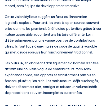
fonctionnalités de solutions SaaS établies en un temps
record, sans équipe de développement massive.
Cette vision idyllique suggère un futur où l’innovation
logicielle explose. Pourtant, les projets open source, souvent
cités comme les premiers bénéficiaires potentiels grâce à leur
nature accessible, racontent une histoire différente. Loin
d’être submergés par une vague positive de contributions
utiles, ils font face à une marée de code de qualité variable
qui met à rude épreuve leur fonctionnement traditionnel.
Les outils IA, en abaissant drastiquement la barrière d’entrée,
attirent une nouvelle vague de contributeurs. Mais sans
expérience solide, ces apports se transforment parfois en
fardeau plutôt qu’en aide. Les mainteneurs, déjà surchargés,
doivent désormais trier, corriger et refuser un volume inédit
de propositions souvent incomplètes ou erronées.