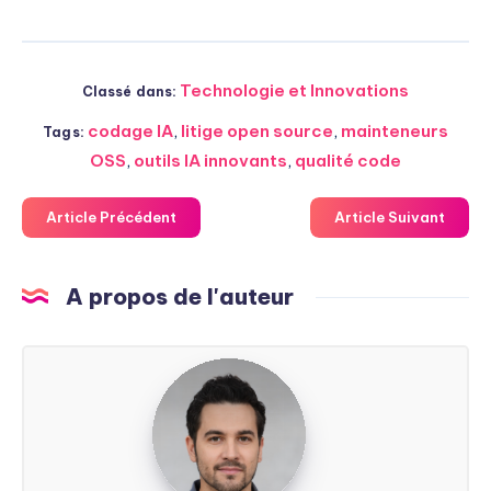
Technologie et Innovations
Classé dans:
codage IA
,
litige open source
,
mainteneurs
Tags:
OSS
,
outils IA innovants
,
qualité code
Article Précédent
Article Suivant
A propos de l'auteur
Steven
Soarez