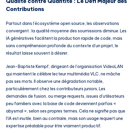
Qualité contre Quantité : Le Défi Majeur des
Contributions
Partout dans l’écosystème open source, les observations
convergent : la qualité moyenne des soumissions diminue. Les
IA génératives facilitent la production rapide de code, mais
sans compréhension profonde du contexte d’un projet, le
résultat laisse souvent à désirer.
Jean-Baptiste Kempf, dirigeant de l’organisation VideoLAN
qui maintient le célèbre lecteur multimédia VLC, ne mâche
pas ses mots. Il observe une dégradation notable,
particulièrement chez les contributeurs juniors. Les
demandes de fusion, ou merge requests, issues d’utilisateurs
peu familiers avec la base de code deviennent parfois «
abysmal », selon ses propres termes. Cela ne signifie pas que
l’IA est inutile, bien au contraire, mais son usage requiert une
expertise préalable pour être vraiment productif.