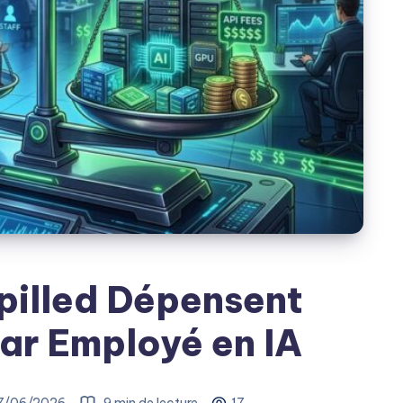
pilled Dépensent
ar Employé en IA
7/06/2026
9 min de lecture
17