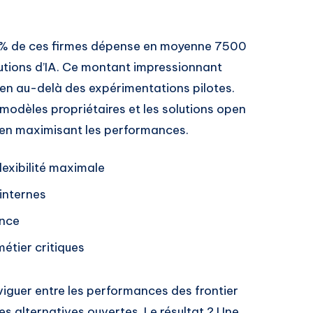
p 1% de ces firmes dépense en moyenne 7500
lutions d’IA. Ce montant impressionnant
en au-delà des expérimentations pilotes.
modèles propriétaires et les solutions open
t en maximisant les performances.
exibilité maximale
 internes
ance
étier critiques
guer entre les performances des frontier
es alternatives ouvertes. Le résultat ? Une