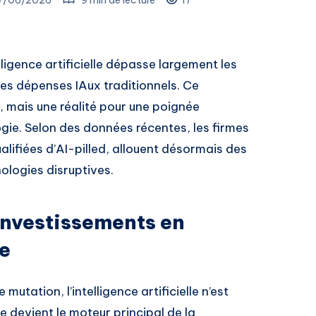
ligence artificielle dépasse largement les
 les dépenses IAux traditionnels. Ce
e, mais une réalité pour une poignée
ogie. Selon des données récentes, les firmes
alifiées d’AI-pilled, allouent désormais des
logies disruptives.
 investissements en
le
tation, l’intelligence artificielle n’est
le devient le moteur principal de la