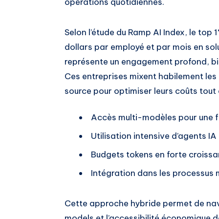
opérations quotidiennes.
Selon l’étude du Ramp AI Index, le to
dollars par employé et par mois en so
représente un engagement profond, bi
Ces entreprises mixent habilement les 
source pour optimiser leurs coûts tou
Accès multi-modèles pour une fl
Utilisation intensive d’agents IA
Budgets tokens en forte croiss
Intégration dans les processus m
Cette approche hybride permet de navi
models et l’accessibilité économique d