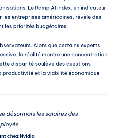
nisations. Le Ramp AI Index, un indicateur
r les entreprises américaines, révèle des
t les priorités budgétaires.
observateurs. Alors que certains experts
ssive, la réalité montre une concentration
ette disparité soulève des questions
a productivité et la viabilité économique
se désormais les salaires des
ployés.
ant chez Nvidia