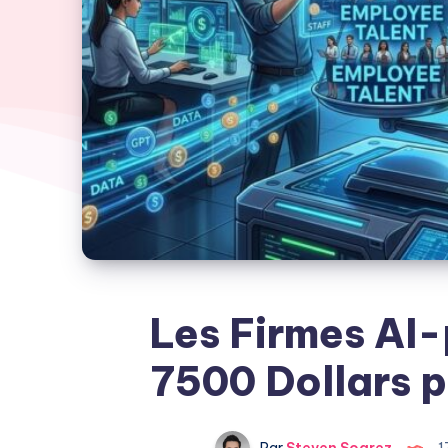
Les Firmes AI-
7500 Dollars p
Par
Steven Soarez
1