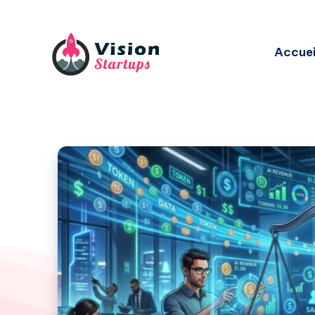
Accuei