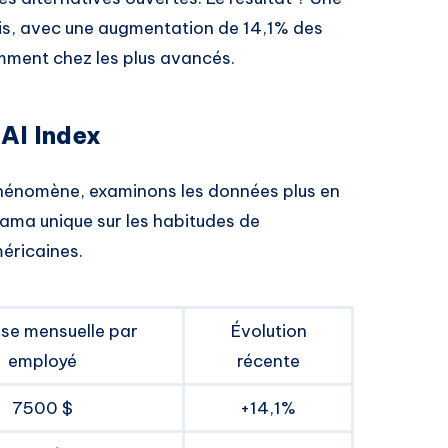
is, avec une augmentation de 14,1% des
ment chez les plus avancés.
 AI Index
hénomène, examinons les données plus en
rama unique sur les habitudes de
éricaines.
se mensuelle par
Évolution
employé
récente
7500 $
+14,1%