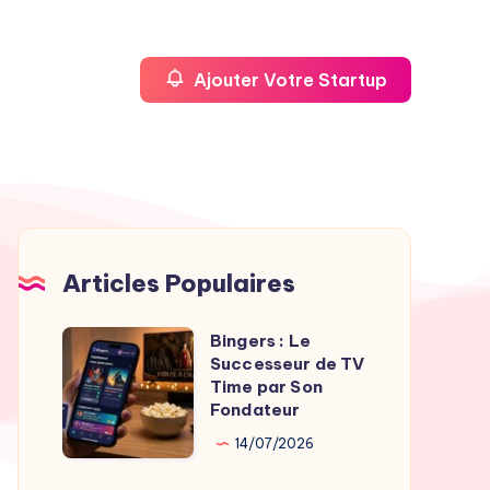
Ajouter Votre Startup
Articles Populaires
Bingers : Le
Bingers
Successeur de TV
:
Time par Son
Le
Fondateur
Successeur
14/07/2026
de