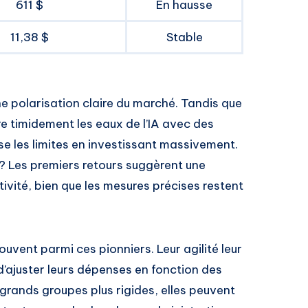
611 $
En hausse
11,38 $
Stable
e polarisation claire du marché. Tandis que
re timidement les eaux de l’IA avec des
e les limites en investissant massivement.
 ? Les premiers retours suggèrent une
tivité, bien que les mesures précises restent
uvent parmi ces pionniers. Leur agilité leur
’ajuster leurs dépenses en fonction des
grands groupes plus rigides, elles peuvent