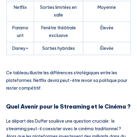
Netflix
Sorties limitées en
Moyenne
salle
Paramo
Fenêtre théâtrale
Élevée
unt
exclusive
Disney+
Sorties hybrides
Élevée
Ce tableau illustre les différences stratégiques entre les
plateformes. Netflix devra peut-être revoir sa politique pour
rester compétitif.
Quel Avenir pour le Streaming et le Cinéma ?
Le départ des Duffer soulève une question cruciale : le
streaming peut-il coexister avec le cinéma traditionnel ?
Alors que les plateformes investissent des milliards dans du