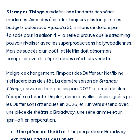
Stranger Things
a redéfini les standards des séries
modernes. Avec des épisodes toujours plus longs et des
budgets colossaux – jusqu’à 30 millions de dollars par
épisode pour la saison 4 – la série a prouvé que le streaming
pouvait rivaliser avec les superproductions hollywoodiennes.
Mais ce succès a un coût, et Netflix doit désormais
composer avec le départ de ses créateurs vedettes.
Malgré ce changement, l’impact des Duffer sur Netflix ne
s’effacera pas de sitôt. La dernière saison de
Stranger
Things
, prévue en trois parties pour 2025, promet de clore
l’épopée en beauté. De plus, deux nouvelles séries signées par
les Duffer sont attendues en 2026, et l’univers s’étend avec
une pièce de théâtre à Broadway, une série animée et un
spin-off en préparation.
Une pièce de théâtre
: Une préquelle sur Broadway
explore les origines de l’univers.