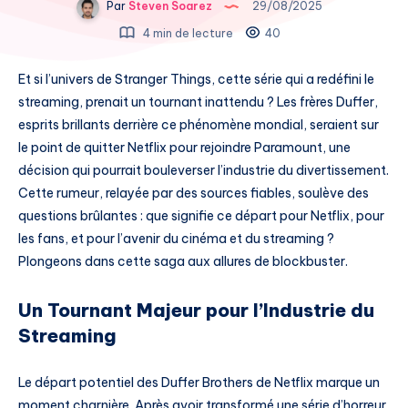
Par
Steven Soarez
29/08/2025
4 min de lecture
40
Et si l’univers de Stranger Things, cette série qui a redéfini le
streaming, prenait un tournant inattendu ? Les frères Duffer,
esprits brillants derrière ce phénomène mondial, seraient sur
le point de quitter Netflix pour rejoindre Paramount, une
décision qui pourrait bouleverser l’industrie du divertissement.
Cette rumeur, relayée par des sources fiables, soulève des
questions brûlantes : que signifie ce départ pour Netflix, pour
les fans, et pour l’avenir du cinéma et du streaming ?
Plongeons dans cette saga aux allures de blockbuster.
Un Tournant Majeur pour l’Industrie du
Streaming
Le départ potentiel des Duffer Brothers de Netflix marque un
moment charnière. Après avoir transformé une série d’horreur