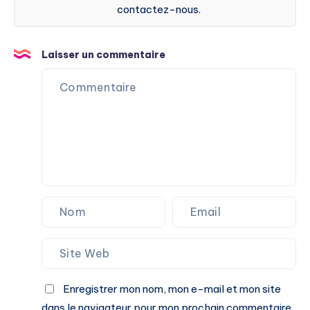
contactez-nous.
Laisser un commentaire
Enregistrer mon nom, mon e-mail et mon site
dans le navigateur pour mon prochain commentaire.