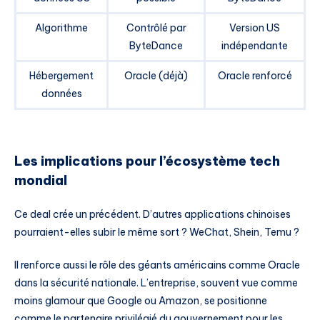
Algorithme
Contrôlé par
Version US
ByteDance
indépendante
Hébergement
Oracle (déjà)
Oracle renforcé
données
Les implications pour l’écosystème tech
mondial
Ce deal crée un précédent. D’autres applications chinoises
pourraient-elles subir le même sort ? WeChat, Shein, Temu ?
Il renforce aussi le rôle des géants américains comme Oracle
dans la sécurité nationale. L’entreprise, souvent vue comme
moins glamour que Google ou Amazon, se positionne
comme le partenaire privilégié du gouvernement pour les