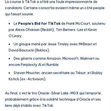
La course à TikTok a attiré une foule impressionnante de
candidats. Certains consortia avaient même un côté people
qui faisait sourire.
Le
People’s Bid for TikTok
de Frank McCourt, soutenu
par Alexis Ohanian (Reddit), Tim Berners-Lee et Kevin
O’Leary.
Un groupe mené par Jesse Tinsley avec MrBeast et
David Baszucki (Roblox).
Des géants comme Amazon, Microsoft, Walmart ou
encore Perplexity AI et Rumble.
Steven Mnuchin, ancien secrétaire au Trésor, et Bobby
Kotick (ex-Activision).
Au final, c’est le trio Oracle-Silver Lake-MGX qui l’emporte,
probablement grâce à la solidité technique d’Oracle et ses
liens déjà établis avec TikTok.