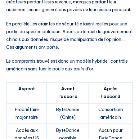
créateurs perdant leurs revenus, marques perdant leur
audience, jeunes générations privées de leur réseau principal.
En parallèle, les craintes de sécurité étaient réelles pour une
partie du spectre politique. Accès potentiel du gouvernement
chinois aux données, risque de manipulation de l’opinion…
Ces arguments ont porté.
Le compromis trouvé est donc un modèle hybride : contrôle
américain sans tuer la poule aux œufs d’or.
Aspect
Avant
Après
l’accord
l’accord
Propriétaire
ByteDance
Consortium
majoritaire
(Chine)
américain
Accès aux
ByteDance
Aucun pour
données US
possible
ByteDance