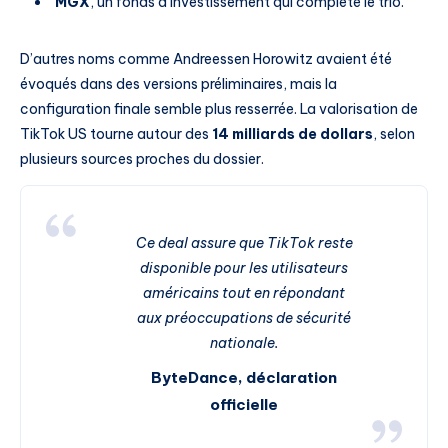
MGX
, un fonds d’investissement qui complète le trio.
D’autres noms comme Andreessen Horowitz avaient été
évoqués dans des versions préliminaires, mais la
configuration finale semble plus resserrée. La valorisation de
TikTok US tourne autour des
14 milliards de dollars
, selon
plusieurs sources proches du dossier.
Ce deal assure que TikTok reste
disponible pour les utilisateurs
américains tout en répondant
aux préoccupations de sécurité
nationale.
ByteDance, déclaration
officielle