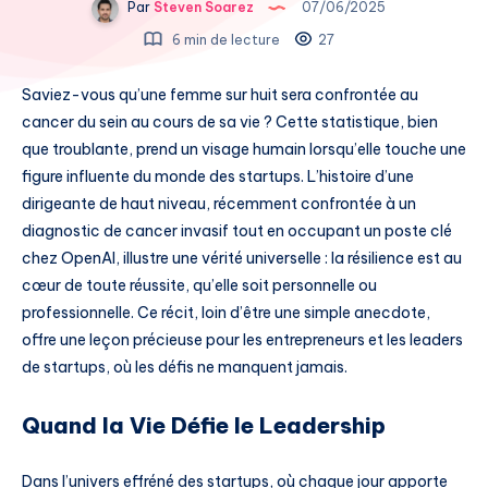
Par
Steven Soarez
07/06/2025
6 min de lecture
27
Saviez-vous qu’une femme sur huit sera confrontée au
cancer du sein au cours de sa vie ? Cette statistique, bien
que troublante, prend un visage humain lorsqu’elle touche une
figure influente du monde des startups. L’histoire d’une
dirigeante de haut niveau, récemment confrontée à un
diagnostic de cancer invasif tout en occupant un poste clé
chez OpenAI, illustre une vérité universelle : la résilience est au
cœur de toute réussite, qu’elle soit personnelle ou
professionnelle. Ce récit, loin d’être une simple anecdote,
offre une leçon précieuse pour les entrepreneurs et les leaders
de startups, où les défis ne manquent jamais.
Quand la Vie Défie le Leadership
Dans l’univers effréné des startups, où chaque jour apporte