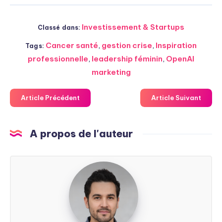
Investissement & Startups
Classé dans:
Cancer santé
,
gestion crise
,
Inspiration
Tags:
professionnelle
,
leadership féminin
,
OpenAI
marketing
Article Précédent
Article Suivant
A propos de l'auteur
Steven
Soarez