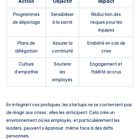
Action
Objectif
Impact
Programmes
Sensibiliser
Réduction des
de dépistage
à la santé
risques pour les
équipes
Plans de
Assurer la
Stabilité en cas de
délégation
continuité
crise
Culture
Soutenir
Engagement et
d’empathie
les
fidélité accrus
employés
En intégrant ces pratiques, les startups ne se contentent pas
de réagir aux crises ; elles les anticipent. Cela crée un
environnement où les employés, et particulièrement les
leaders, peuvent s’épanouir, même face à des défis
personnels.