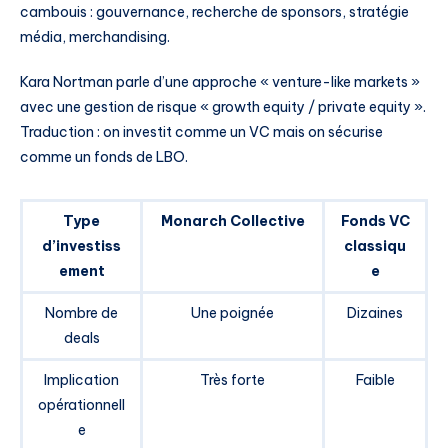
cambouis : gouvernance, recherche de sponsors, stratégie
média, merchandising.
Kara Nortman parle d’une approche « venture-like markets »
avec une gestion de risque « growth equity / private equity ».
Traduction : on investit comme un VC mais on sécurise
comme un fonds de LBO.
Type
Monarch Collective
Fonds VC
d’investiss
classiqu
ement
e
Nombre de
Une poignée
Dizaines
deals
Implication
Très forte
Faible
opérationnell
e