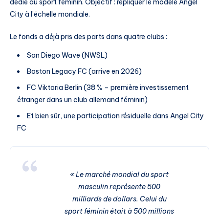
dédié au sport féminin. Objectif : répliquer le modèle Angel
City à l’échelle mondiale.
Le fonds a déjà pris des parts dans quatre clubs :
San Diego Wave (NWSL)
Boston Legacy FC (arrive en 2026)
FC Viktoria Berlin (38 % – première investissement
étranger dans un club allemand féminin)
Et bien sûr, une participation résiduelle dans Angel City
FC
« Le marché mondial du sport
masculin représente 500
milliards de dollars. Celui du
sport féminin était à 500 millions