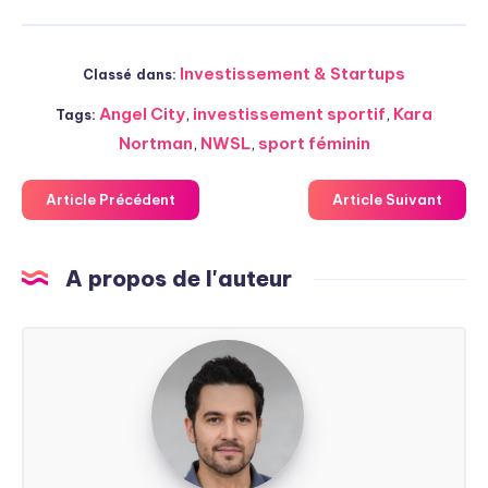
Investissement & Startups
Classé dans:
Angel City
,
investissement sportif
,
Kara
Tags:
Nortman
,
NWSL
,
sport féminin
Article Précédent
Article Suivant
A propos de l'auteur
Steven
Soarez