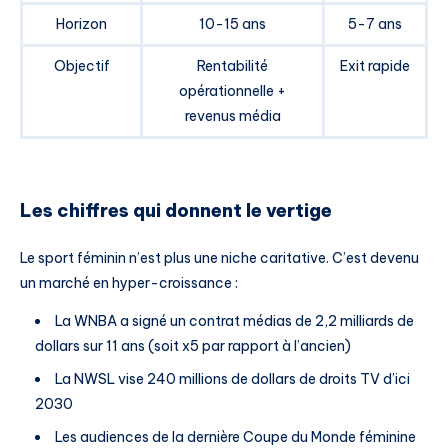
Horizon
10-15 ans
5-7 ans
Objectif
Rentabilité
Exit rapide
opérationnelle +
revenus média
Les chiffres qui donnent le vertige
Le sport féminin n’est plus une niche caritative. C’est devenu
un marché en hyper-croissance :
La WNBA a signé un contrat médias de 2,2 milliards de
dollars sur 11 ans (soit x5 par rapport à l’ancien)
La NWSL vise 240 millions de dollars de droits TV d’ici
2030
Les audiences de la dernière Coupe du Monde féminine