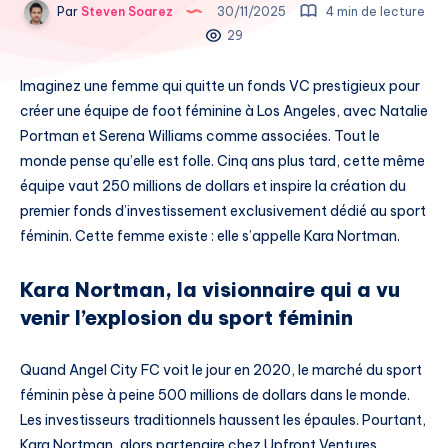
Par
Steven Soarez
30/11/2025
4 min de lecture
29
Imaginez une femme qui quitte un fonds VC prestigieux pour
créer une équipe de foot féminine à Los Angeles, avec Natalie
Portman et Serena Williams comme associées. Tout le
monde pense qu’elle est folle. Cinq ans plus tard, cette même
équipe vaut 250 millions de dollars et inspire la création du
premier fonds d’investissement exclusivement dédié au sport
féminin. Cette femme existe : elle s’appelle Kara Nortman.
Kara Nortman, la visionnaire qui a vu
venir l’explosion du sport féminin
Quand Angel City FC voit le jour en 2020, le marché du sport
féminin pèse à peine 500 millions de dollars dans le monde.
Les investisseurs traditionnels haussent les épaules. Pourtant,
Kara Nortman, alors partenaire chez Upfront Ventures,