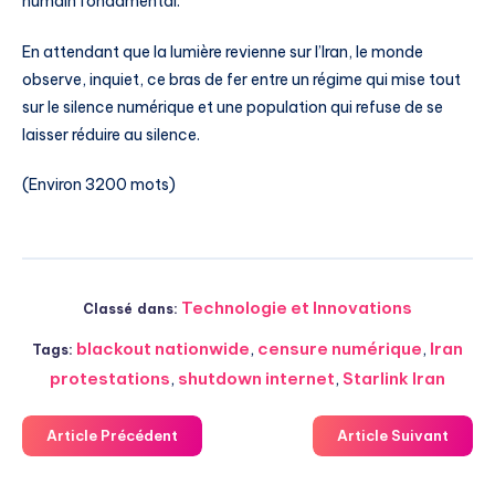
humain fondamental.
En attendant que la lumière revienne sur l’Iran, le monde
observe, inquiet, ce bras de fer entre un régime qui mise tout
sur le silence numérique et une population qui refuse de se
laisser réduire au silence.
(Environ 3200 mots)
Technologie et Innovations
Classé dans:
blackout nationwide
,
censure numérique
,
Iran
Tags:
protestations
,
shutdown internet
,
Starlink Iran
Article Précédent
Article Suivant