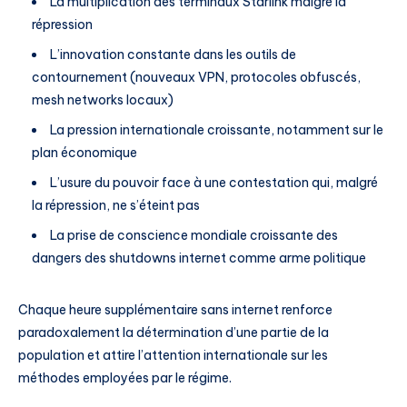
La multiplication des terminaux Starlink malgré la
répression
L’innovation constante dans les outils de
contournement (nouveaux VPN, protocoles obfuscés,
mesh networks locaux)
La pression internationale croissante, notamment sur le
plan économique
L’usure du pouvoir face à une contestation qui, malgré
la répression, ne s’éteint pas
La prise de conscience mondiale croissante des
dangers des shutdowns internet comme arme politique
Chaque heure supplémentaire sans internet renforce
paradoxalement la détermination d’une partie de la
population et attire l’attention internationale sur les
méthodes employées par le régime.