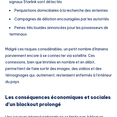
signaux Starlink sont détectés
Perquisitions domiciliaires à la recherche des antennes
Campagnes de délation encouragées par les autorités
Peines très lourdes annoncées pour les possesseurs de
terminaux
Malgré ces risques considérables, un petit nombre d’Iraniens
parviennent encore à se connecter via satellite. Ces
connexions, bien que limitées en nombre et en débit,
permettent de faire sortir des images, des vidéos et des
témoignages qui, autrement, resteraient enfermés à l’intérieur
du pays.
Les conséquences économiques et sociales
d’un blackout prolongé
Une coupure internet nationale ne se limite pas à bloquer