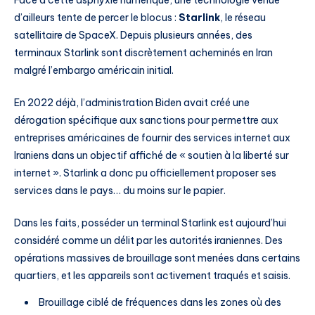
Face à cette asphyxie numérique, une technologie venue
d’ailleurs tente de percer le blocus :
Starlink
, le réseau
satellitaire de SpaceX. Depuis plusieurs années, des
terminaux Starlink sont discrètement acheminés en Iran
malgré l’embargo américain initial.
En 2022 déjà, l’administration Biden avait créé une
dérogation spécifique aux sanctions pour permettre aux
entreprises américaines de fournir des services internet aux
Iraniens dans un objectif affiché de « soutien à la liberté sur
internet ». Starlink a donc pu officiellement proposer ses
services dans le pays… du moins sur le papier.
Dans les faits, posséder un terminal Starlink est aujourd’hui
considéré comme un délit par les autorités iraniennes. Des
opérations massives de brouillage sont menées dans certains
quartiers, et les appareils sont activement traqués et saisis.
Brouillage ciblé de fréquences dans les zones où des