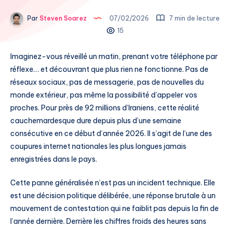
Par
Steven Soarez
07/02/2026
7 min de lecture
15
Imaginez-vous réveillé un matin, prenant votre téléphone par
réflexe… et découvrant que plus rien ne fonctionne. Pas de
réseaux sociaux, pas de messagerie, pas de nouvelles du
monde extérieur, pas même la possibilité d’appeler vos
proches. Pour près de 92 millions d’Iraniens, cette réalité
cauchemardesque dure depuis plus d’une semaine
consécutive en ce début d’année 2026. Il s’agit de l’une des
coupures internet nationales les plus longues jamais
enregistrées dans le pays.
Cette panne généralisée n’est pas un incident technique. Elle
est une décision politique délibérée, une réponse brutale à un
mouvement de contestation qui ne faiblit pas depuis la fin de
l’année dernière. Derrière les chiffres froids des heures sans