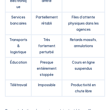
électroniq
arrêté
ue
Services
Partiellement
Files d’attente
bancaires
rétabli
physiques dans les
agences
Transports
Très
Retards massifs,
&
fortement
annulations
logistique
perturbé
Éducation
Presque
Cours en ligne
entièrement
suspendus
stoppée
Télétravail
Impossible
Productivité en
chute libre