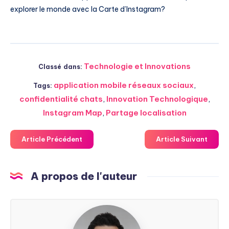
explorer le monde avec la Carte d’Instagram?
Technologie et Innovations
Classé dans:
application mobile réseaux sociaux
,
Tags:
confidentialité chats
,
Innovation Technologique
,
Instagram Map
,
Partage localisation
Article Précédent
Article Suivant
A propos de l'auteur
Steven
Soarez