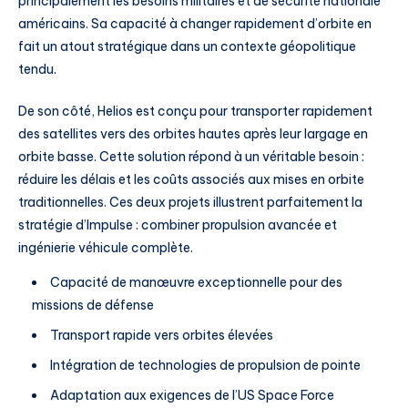
principalement les besoins militaires et de sécurité nationale
américains. Sa capacité à changer rapidement d’orbite en
fait un atout stratégique dans un contexte géopolitique
tendu.
De son côté, Helios est conçu pour transporter rapidement
des satellites vers des orbites hautes après leur largage en
orbite basse. Cette solution répond à un véritable besoin :
réduire les délais et les coûts associés aux mises en orbite
traditionnelles. Ces deux projets illustrent parfaitement la
stratégie d’Impulse : combiner propulsion avancée et
ingénierie véhicule complète.
Capacité de manœuvre exceptionnelle pour des
missions de défense
Transport rapide vers orbites élevées
Intégration de technologies de propulsion de pointe
Adaptation aux exigences de l’US Space Force