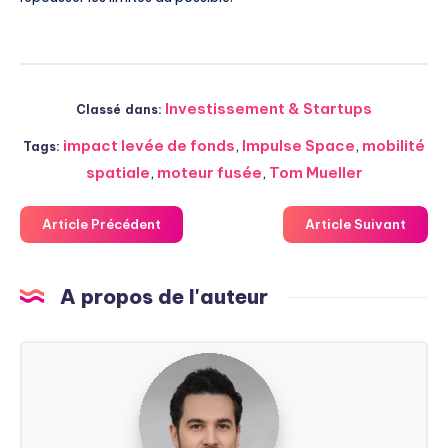
Investissement & Startups
Classé dans:
impact levée de fonds
,
Impulse Space
,
mobilité
Tags:
spatiale
,
moteur fusée
,
Tom Mueller
Article Précédent
Article Suivant
A propos de l'auteur
Steven
Soarez