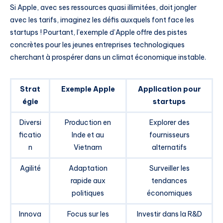
Si Apple, avec ses ressources quasi illimitées, doit jongler
avec les tarifs, imaginez les défis auxquels font face les
startups ! Pourtant, l’exemple d’Apple offre des pistes
concrètes pour les jeunes entreprises technologiques
cherchant à prospérer dans un climat économique instable.
Strat
Exemple Apple
Application pour
égie
startups
Diversi
Production en
Explorer des
ficatio
Inde et au
fournisseurs
n
Vietnam
alternatifs
Agilité
Adaptation
Surveiller les
rapide aux
tendances
politiques
économiques
Innova
Focus sur les
Investir dans la R&D