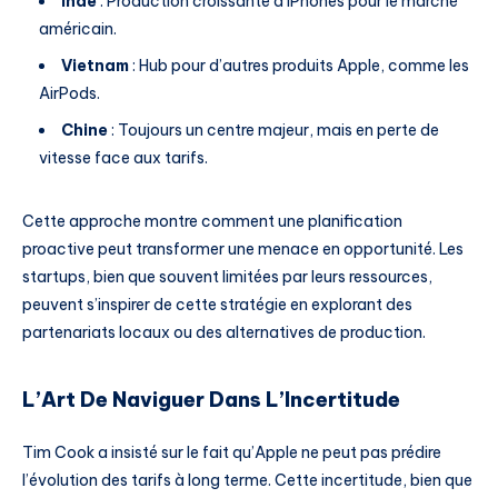
Inde
: Production croissante d’iPhones pour le marché
américain.
Vietnam
: Hub pour d’autres produits Apple, comme les
AirPods.
Chine
: Toujours un centre majeur, mais en perte de
vitesse face aux tarifs.
Cette approche montre comment une planification
proactive peut transformer une menace en opportunité. Les
startups, bien que souvent limitées par leurs ressources,
peuvent s’inspirer de cette stratégie en explorant des
partenariats locaux ou des alternatives de production.
L’Art De Naviguer Dans L’Incertitude
Tim Cook a insisté sur le fait qu’Apple ne peut pas prédire
l’évolution des tarifs à long terme. Cette incertitude, bien que