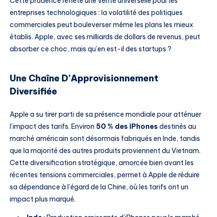
Cette prudence reflète une vérité universelle pour les
entreprises technologiques : la volatilité des politiques
commerciales peut bouleverser même les plans les mieux
établis. Apple, avec ses milliards de dollars de revenus, peut
absorber ce choc, mais qu’en est-il des startups ?
Une Chaîne D’Approvisionnement
Diversifiée
Apple a su tirer parti de sa présence mondiale pour atténuer
l’impact des tarifs. Environ
50 % des iPhones
destinés au
marché américain sont désormais fabriqués en Inde, tandis
que la majorité des autres produits proviennent du Vietnam.
Cette diversification stratégique, amorcée bien avant les
récentes tensions commerciales, permet à Apple de réduire
sa dépendance à l’égard de la Chine, où les tarifs ont un
impact plus marqué.