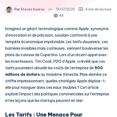
Par
Steven Soarez
19/07/2025
4 min de lecture
44
Imaginez un géant technologique comme Apple, synonyme
d’innovation et de précision, soudain confronté à une
tempête économique imprévisible. Les tarifs douaniers, ces
barrières invisibles mais coûteuses, viennent bouleverser les
plans du colosse de Cupertino. Lors d’un récent appel avec
les investisseurs, Tim Cook, PDG d’Apple, a révélé que ces
tarifs pourraient alourdir les coûts de l’entreprise de
900
millions de dollars
au troisième trimestre. Mais derrière ce
chiffre impressionnant, quelles stratégies Apple déploie-t-
elle pour naviguer dans ces eaux troubles ? Cet article
explore l’impact des politiques commerciales sur l’entreprise
et les leçons que les startups peuvent en tirer.
Les Tarifs : Une Menace Pour