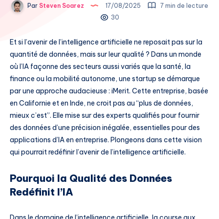
Par
Steven Soarez
17/08/2025
7 min de lecture
30
Et si l’avenir de l’intelligence artificielle ne reposait pas sur la
quantité de données, mais sur leur qualité ? Dans un monde
où l’IA façonne des secteurs aussi variés que la santé, la
finance ou la mobilité autonome, une startup se démarque
par une approche audacieuse : iMerit. Cette entreprise, basée
en Californie et en Inde, ne croit pas au “plus de données,
mieux c’est”. Elle mise sur des experts qualifiés pour fournir
des données d’une précision inégalée, essentielles pour des
applications d’IA en entreprise. Plongeons dans cette vision
qui pourrait redéfinir l’avenir de l’intelligence artificielle.
Pourquoi la Qualité des Données
Redéfinit l’IA
Dans le domaine de l’intelligence artificielle, la course aux