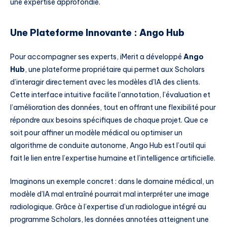
une expertise approfondie.
Une Plateforme Innovante : Ango Hub
Pour accompagner ses experts, iMerit a développé
Ango
Hub
, une plateforme propriétaire qui permet aux Scholars
d’interagir directement avec les modèles d’IA des clients.
Cette interface intuitive facilite l’annotation, l’évaluation et
l’amélioration des données, tout en offrant une flexibilité pour
répondre aux besoins spécifiques de chaque projet. Que ce
soit pour affiner un modèle médical ou optimiser un
algorithme de conduite autonome, Ango Hub est l’outil qui
fait le lien entre l’expertise humaine et l’intelligence artificielle.
Imaginons un exemple concret : dans le domaine médical, un
modèle d’IA mal entraîné pourrait mal interpréter une image
radiologique. Grâce à l’expertise d’un radiologue intégré au
programme Scholars, les données annotées atteignent une