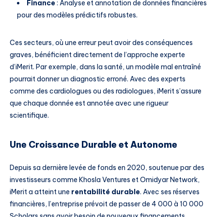
Finance
: Analyse et annotation de données financières
pour des modèles prédictifs robustes.
Ces secteurs, où une erreur peut avoir des conséquences
graves, bénéficient directement de l’approche experte
d’iMerit. Par exemple, dans la santé, un modèle mal entraîné
pourrait donner un diagnostic erroné. Avec des experts
comme des cardiologues ou des radiologues, iMerit s’assure
que chaque donnée est annotée avec une rigueur
scientifique.
Une Croissance Durable et Autonome
Depuis sa dernière levée de fonds en 2020, soutenue par des
investisseurs comme Khosla Ventures et Omidyar Network,
iMerit a atteint une
rentabilité durable
. Avec ses réserves
financières, l’entreprise prévoit de passer de 4 000 à 10 000
Scholars sans avoir besoin de nouveaux financements