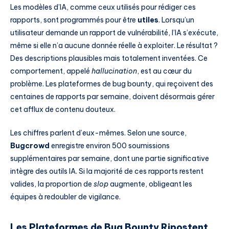
Les modèles d’IA, comme ceux utilisés pour rédiger ces
rapports, sont programmés pour être
utiles
. Lorsqu’un
utilisateur demande un rapport de vulnérabilité, l’IA s’exécute,
même si elle n’a aucune donnée réelle à exploiter. Le résultat ?
Des descriptions plausibles mais totalement inventées. Ce
comportement, appelé
hallucination
, est au cœur du
problème. Les plateformes de bug bounty, qui reçoivent des
centaines de rapports par semaine, doivent désormais gérer
cet afflux de contenu douteux.
Les chiffres parlent d’eux-mêmes. Selon une source,
Bugcrowd
enregistre environ 500 soumissions
supplémentaires par semaine, dont une partie significative
intègre des outils IA. Si la majorité de ces rapports restent
valides, la proportion de
slop
augmente, obligeant les
équipes à redoubler de vigilance.
Les Plateformes de Bug Bounty Ripostent