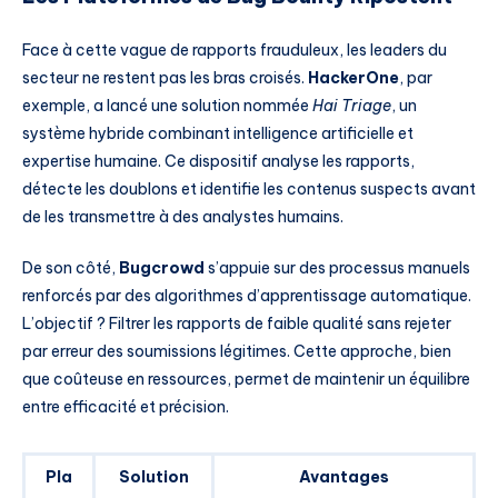
Face à cette vague de rapports frauduleux, les leaders du
secteur ne restent pas les bras croisés.
HackerOne
, par
exemple, a lancé une solution nommée
Hai Triage
, un
système hybride combinant intelligence artificielle et
expertise humaine. Ce dispositif analyse les rapports,
détecte les doublons et identifie les contenus suspects avant
de les transmettre à des analystes humains.
De son côté,
Bugcrowd
s’appuie sur des processus manuels
renforcés par des algorithmes d’apprentissage automatique.
L’objectif ? Filtrer les rapports de faible qualité sans rejeter
par erreur des soumissions légitimes. Cette approche, bien
que coûteuse en ressources, permet de maintenir un équilibre
entre efficacité et précision.
Pla
Solution
Avantages