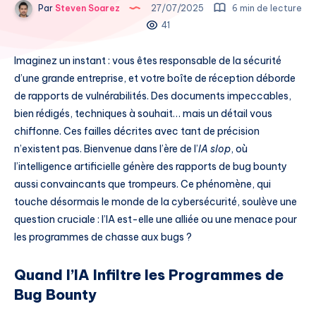
Par
Steven Soarez
27/07/2025
6 min de lecture
41
Imaginez un instant : vous êtes responsable de la sécurité
d’une grande entreprise, et votre boîte de réception déborde
de rapports de vulnérabilités. Des documents impeccables,
bien rédigés, techniques à souhait… mais un détail vous
chiffonne. Ces failles décrites avec tant de précision
n’existent pas. Bienvenue dans l’ère de l’
IA slop
, où
l’intelligence artificielle génère des rapports de bug bounty
aussi convaincants que trompeurs. Ce phénomène, qui
touche désormais le monde de la cybersécurité, soulève une
question cruciale : l’IA est-elle une alliée ou une menace pour
les programmes de chasse aux bugs ?
Quand l’IA Infiltre les Programmes de
Bug Bounty