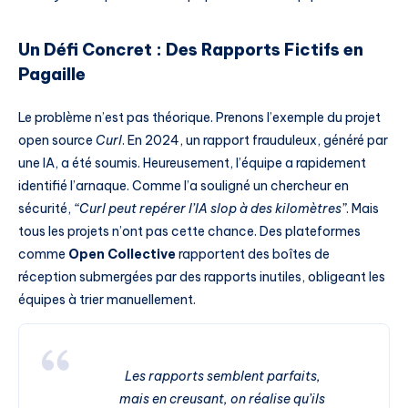
Un Défi Concret : Des Rapports Fictifs en
Pagaille
Le problème n’est pas théorique. Prenons l’exemple du projet
open source
Curl
. En 2024, un rapport frauduleux, généré par
une IA, a été soumis. Heureusement, l’équipe a rapidement
identifié l’arnaque. Comme l’a souligné un chercheur en
sécurité,
“Curl peut repérer l’IA slop à des kilomètres”
. Mais
tous les projets n’ont pas cette chance. Des plateformes
comme
Open Collective
rapportent des boîtes de
réception submergées par des rapports inutiles, obligeant les
équipes à trier manuellement.
Les rapports semblent parfaits,
mais en creusant, on réalise qu’ils