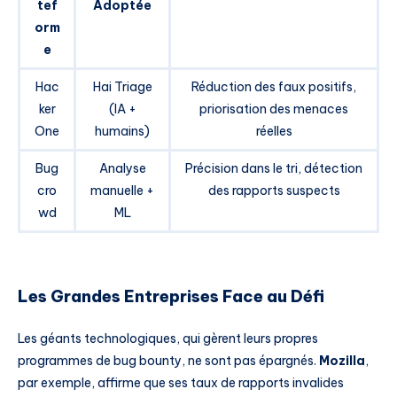
tef
Adoptée
orm
e
Hac
Hai Triage
Réduction des faux positifs,
ker
(IA +
priorisation des menaces
One
humains)
réelles
Bug
Analyse
Précision dans le tri, détection
cro
manuelle +
des rapports suspects
wd
ML
Les Grandes Entreprises Face au Défi
Les géants technologiques, qui gèrent leurs propres
programmes de bug bounty, ne sont pas épargnés.
Mozilla
,
par exemple, affirme que ses taux de rapports invalides