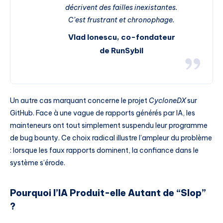
décrivent des failles inexistantes.
C’est frustrant et chronophage.
Vlad Ionescu, co-fondateur
de RunSybil
Un autre cas marquant concerne le projet
CycloneDX
sur
GitHub. Face à une vague de rapports générés par IA, les
mainteneurs ont tout simplement suspendu leur programme
de bug bounty. Ce choix radical illustre l’ampleur du problème
: lorsque les faux rapports dominent, la confiance dans le
système s’érode.
Pourquoi l’IA Produit-elle Autant de “Slop”
?