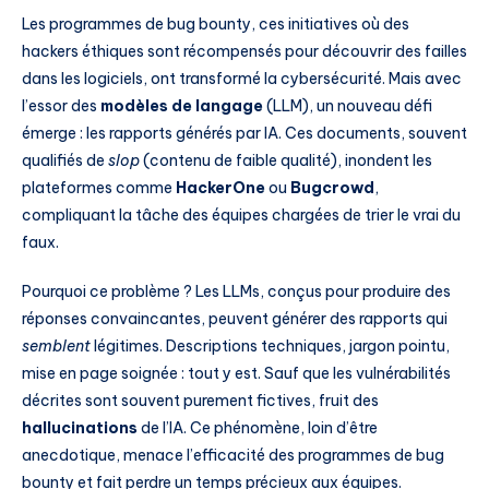
Les programmes de bug bounty, ces initiatives où des
hackers éthiques sont récompensés pour découvrir des failles
dans les logiciels, ont transformé la cybersécurité. Mais avec
l’essor des
modèles de langage
(LLM), un nouveau défi
émerge : les rapports générés par IA. Ces documents, souvent
qualifiés de
slop
(contenu de faible qualité), inondent les
plateformes comme
HackerOne
ou
Bugcrowd
,
compliquant la tâche des équipes chargées de trier le vrai du
faux.
Pourquoi ce problème ? Les LLMs, conçus pour produire des
réponses convaincantes, peuvent générer des rapports qui
semblent
légitimes. Descriptions techniques, jargon pointu,
mise en page soignée : tout y est. Sauf que les vulnérabilités
décrites sont souvent purement fictives, fruit des
hallucinations
de l’IA. Ce phénomène, loin d’être
anecdotique, menace l’efficacité des programmes de bug
bounty et fait perdre un temps précieux aux équipes.