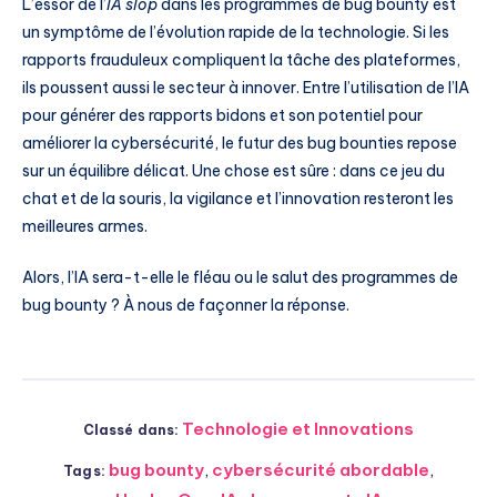
L’essor de l’
IA slop
dans les programmes de bug bounty est
un symptôme de l’évolution rapide de la technologie. Si les
rapports frauduleux compliquent la tâche des plateformes,
ils poussent aussi le secteur à innover. Entre l’utilisation de l’IA
pour générer des rapports bidons et son potentiel pour
améliorer la cybersécurité, le futur des bug bounties repose
sur un équilibre délicat. Une chose est sûre : dans ce jeu du
chat et de la souris, la vigilance et l’innovation resteront les
meilleures armes.
Alors, l’IA sera-t-elle le fléau ou le salut des programmes de
bug bounty ? À nous de façonner la réponse.
Technologie et Innovations
Classé dans:
bug bounty
,
cybersécurité abordable
,
Tags: