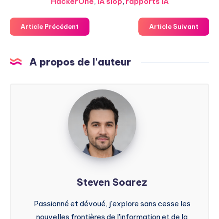
HackerOne
,
IA slop
,
rapports IA
Article Précédent
Article Suivant
A propos de l'auteur
Steven
Soarez
Steven Soarez
Passionné et dévoué, j'explore sans cesse les
nouvelles frontières de l'information et de la