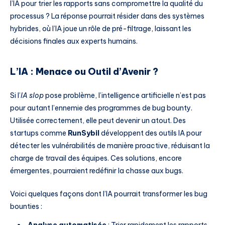
l’IA pour trier les rapports sans compromettre la qualité du
processus ? La réponse pourrait résider dans des systèmes
hybrides, où l’IA joue un rôle de pré-filtrage, laissant les
décisions finales aux experts humains.
L’IA : Menace ou Outil d’Avenir ?
Si l’
IA slop
pose problème, l’intelligence artificielle n’est pas
pour autant l’ennemie des programmes de bug bounty.
Utilisée correctement, elle peut devenir un atout. Des
startups comme
RunSybil
développent des outils IA pour
détecter les vulnérabilités de manière proactive, réduisant la
charge de travail des équipes. Ces solutions, encore
émergentes, pourraient redéfinir la chasse aux bugs.
Voici quelques façons dont l’IA pourrait transformer les bug
bounties :