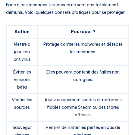
Face à ces menaces, les joueurs ne sont pas totalement
démunis. Voici quelques conseils pratiques pour se protéger :
Action
Pourquoi ?
Mettre à
Protège contre les malwares et détecte
jour son
les menaces.
antivirus
Éviter les
Elles peuvent contenir des failles non
versions
corrigées.
bêta
Vérifier les
Jouez uniquement sur des plateformes
sources
fiables comme Steam ou des stores
officiels.
Sauvegar
Permet de limiter les pertes en cas de
der ses
piratage.