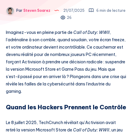
Par
Steven Soarez
21/07/2025
6 min de lecture
26
Imaginez-vous en pleine partie de
Call of Duty: WWII
,
l’adrénaline à son comble, quand soudain, votre écran freeze,
et votre ordinateur devient incontrôlable. Ce cauchemar est
devenu réalité pour de nombreux joueurs PC récemment,
forçant Activision à prendre une décision radicale : suspendre
la version Microsoft Store et Game Pass du jeu. Mais que
s’est-il passé pour en arriver là ? Plongeons dans une crise qui
révèle les failles de la cybersécurité dans l’industrie du
gaming.
Quand les Hackers Prennent le Contrôle
Le 8 juillet 2025, TechCrunch révélait qu’Activision avait
retiré la version Microsoft Store de
Call of Duty: WWII
, un jeu