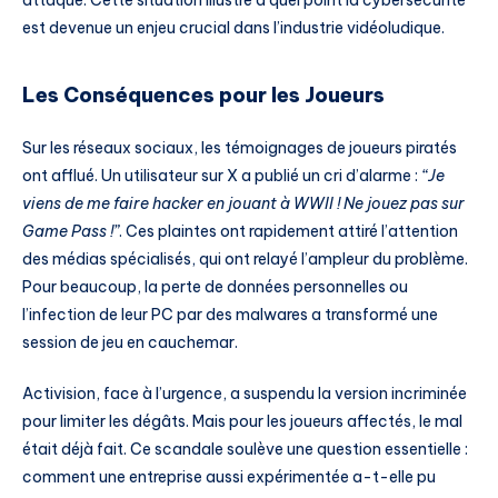
attaque. Cette situation illustre à quel point la cybersécurité
est devenue un enjeu crucial dans l’industrie vidéoludique.
Les Conséquences pour les Joueurs
Sur les réseaux sociaux, les témoignages de joueurs piratés
ont afflué. Un utilisateur sur X a publié un cri d’alarme :
“Je
viens de me faire hacker en jouant à WWII ! Ne jouez pas sur
Game Pass !”
. Ces plaintes ont rapidement attiré l’attention
des médias spécialisés, qui ont relayé l’ampleur du problème.
Pour beaucoup, la perte de données personnelles ou
l’infection de leur PC par des malwares a transformé une
session de jeu en cauchemar.
Activision, face à l’urgence, a suspendu la version incriminée
pour limiter les dégâts. Mais pour les joueurs affectés, le mal
était déjà fait. Ce scandale soulève une question essentielle :
comment une entreprise aussi expérimentée a-t-elle pu