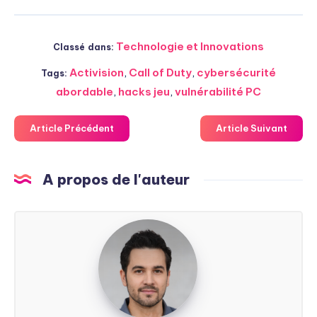
Technologie et Innovations
Classé dans:
Activision
,
Call of Duty
,
cybersécurité
Tags:
abordable
,
hacks jeu
,
vulnérabilité PC
Article Précédent
Article Suivant
A propos de l'auteur
Steven
Soarez