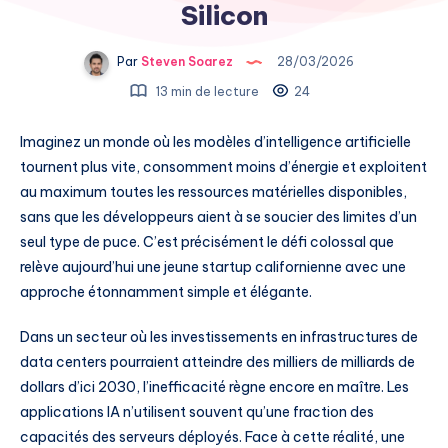
Silicon
Par
Steven Soarez
28/03/2026
13 min de lecture
24
Imaginez un monde où les modèles d’intelligence artificielle
tournent plus vite, consomment moins d’énergie et exploitent
au maximum toutes les ressources matérielles disponibles,
sans que les développeurs aient à se soucier des limites d’un
seul type de puce. C’est précisément le défi colossal que
relève aujourd’hui une jeune startup californienne avec une
approche étonnamment simple et élégante.
Dans un secteur où les investissements en infrastructures de
data centers pourraient atteindre des milliers de milliards de
dollars d’ici 2030, l’inefficacité règne encore en maître. Les
applications IA n’utilisent souvent qu’une fraction des
capacités des serveurs déployés. Face à cette réalité, une