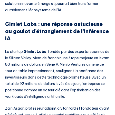
solution innovante émerge et pourrait bien transformer
durablement l’écosystème de l’IA.
Gimlet Labs : une réponse astucieuse
au goulot d’étranglement de l’inférence
IA
La startup
Gimlet Labs
, fondée par des experts reconnus de
la Silicon Valley, vient de franchir une étape majeure en levant
80 millions de dollars en Série A. Menlo Ventures a mené ce
tour de table impressionnant, soulignant la confiance des
investisseurs dans cette technologie prometteuse. Avec un
total de 92 millions de dollars levés à ce jour, l’entreprise se
positionne comme un acteur clé dans l’optimisation des
workloads d’intelligence artificielle.
Zain Asgar, professeur adjoint à Stanford et fondateur ayant
déjà réussi une exit, pilote ce projet ambitieux aux côtés de