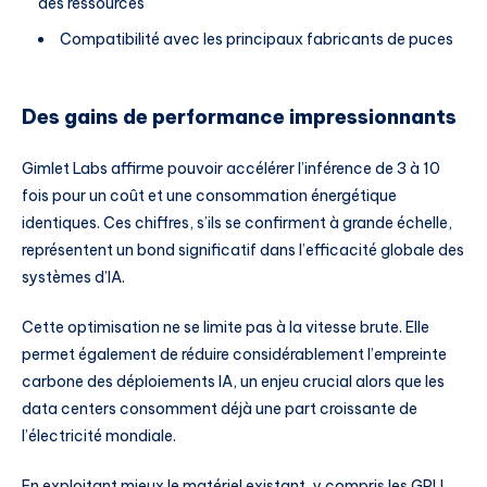
des ressources
Compatibilité avec les principaux fabricants de puces
Des gains de performance impressionnants
Gimlet Labs affirme pouvoir accélérer l’inférence de 3 à 10
fois pour un coût et une consommation énergétique
identiques. Ces chiffres, s’ils se confirment à grande échelle,
représentent un bond significatif dans l’efficacité globale des
systèmes d’IA.
Cette optimisation ne se limite pas à la vitesse brute. Elle
permet également de réduire considérablement l’empreinte
carbone des déploiements IA, un enjeu crucial alors que les
data centers consomment déjà une part croissante de
l’électricité mondiale.
En exploitant mieux le matériel existant, y compris les GPU